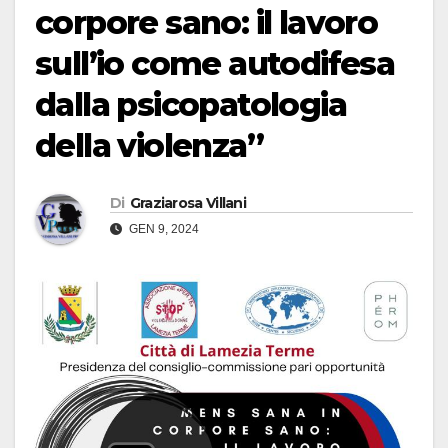
corpore sano: il lavoro
sull’io come autodifesa
dalla psicopatologia
della violenza”
Di
Graziarosa Villani
GEN 9, 2024