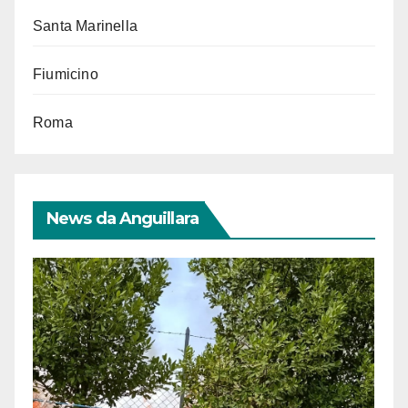
Santa Marinella
Fiumicino
Roma
News da Anguillara