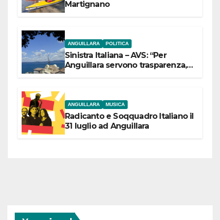
Martignano
ANGUILLARA
POLITICA
Sinistra Italiana – AVS: “Per
Anguillara servono trasparenza,
partecipazione e scelte politiche
coraggiose”
ANGUILLARA
MUSICA
Radicanto e Soqquadro Italiano il
31 luglio ad Anguillara