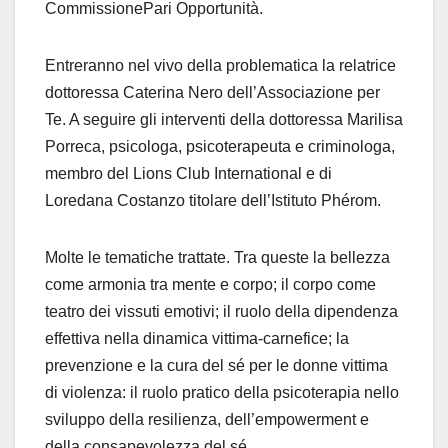
CommissionePari Opportunità.
Entreranno nel vivo della problematica la relatrice
dottoressa Caterina Nero dell’Associazione per
Te. A seguire gli interventi della dottoressa Marilisa
Porreca, psicologa, psicoterapeuta e criminologa,
membro del Lions Club International e di
Loredana Costanzo titolare dell’Istituto Phérom.
Molte le tematiche trattate. Tra queste la bellezza
come armonia tra mente e corpo; il corpo come
teatro dei vissuti emotivi; il ruolo della dipendenza
effettiva nella dinamica vittima-carnefice; la
prevenzione e la cura del sé per le donne vittima
di violenza: il ruolo pratico della psicoterapia nello
sviluppo della resilienza, dell’empowerment e
della consapevolezza del sé.