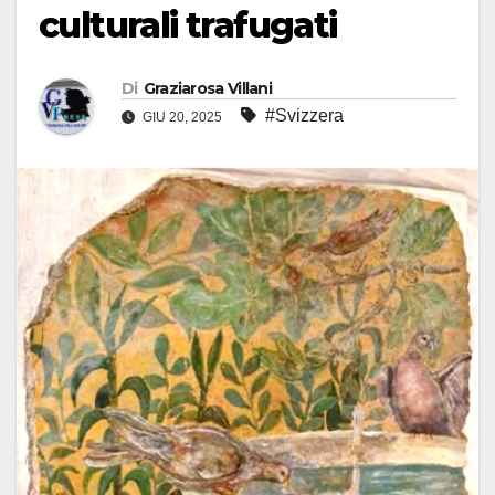
culturali trafugati
Di
Graziarosa Villani
#Svizzera
GIU 20, 2025