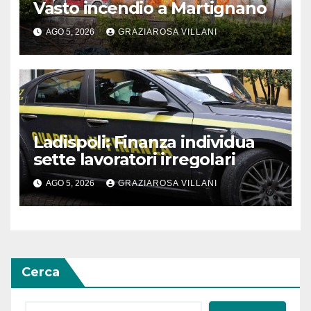
Vasto incendio a Martignano
AGO 5, 2026
GRAZIAROSA VILLANI
Ladispoli: Finanza individua
sette lavoratori irregolari
AGO 5, 2026
GRAZIAROSA VILLANI
Cerca