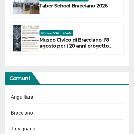
Faber School Bracciano 2026
BRACCIANO
LAGO
Museo Civico di Bracciano: l’8
agosto per i 20 anni progetto
“Conservare la memoria”
Comuni
Anguillara
Bracciano
Trevignano