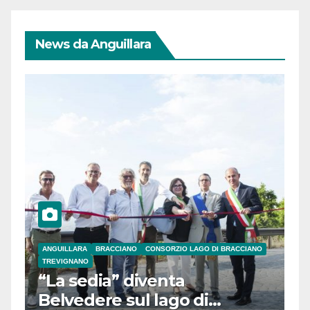
News da Anguillara
ANGUILLARA
BRACCIANO
CONSORZIO LAGO DI BRACCIANO
TREVIGNANO
“La sedia” diventa
Belvedere sul lago di