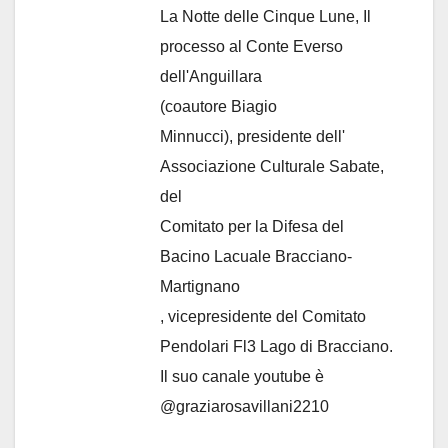
La Notte delle Cinque Lune, Il
processo al Conte Everso
dell'Anguillara
(coautore Biagio
Minnucci), presidente dell'
Associazione Culturale Sabate
,
del
Comitato per la Difesa del
Bacino Lacuale Bracciano-
Martignano
, vicepresidente del Comitato
Pendolari Fl3 Lago di Bracciano.
Il suo canale youtube è
@graziarosavillani2210