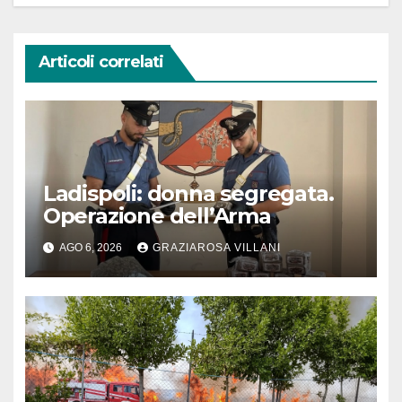
Articoli correlati
Ladispoli: donna segregata.
Operazione dell’Arma
AGO 6, 2026
GRAZIAROSA VILLANI