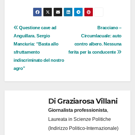
Navigazione
Questione cave ad
Bracciano –
Anguillara. Sergio
Circumlacuale: auto
articoli
Manciuria: “Basta allo
contro albero. Nessuna
sfruttamento
ferita per la conducente
indiscriminato del nostro
agro”
Di
Graziarosa Villani
Giornalista professionista
,
Laureata in Scienze Politiche
(Indirizzo Politico-Internazionale)