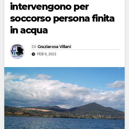
intervengono per
soccorso persona finita
in acqua
Di
Graziarosa Villani
FEB 9, 2021