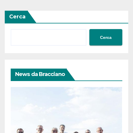
Cerca
Cerca
News da Bracciano