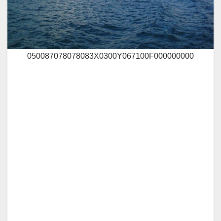
050087078078083X0300Y067100F000000000