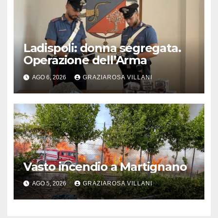
Ladispoli: donna segregata.
Operazione dell’Arma
AGO 6, 2026
GRAZIAROSA VILLANI
Vasto incendio a Martignano
AGO 5, 2026
GRAZIAROSA VILLANI