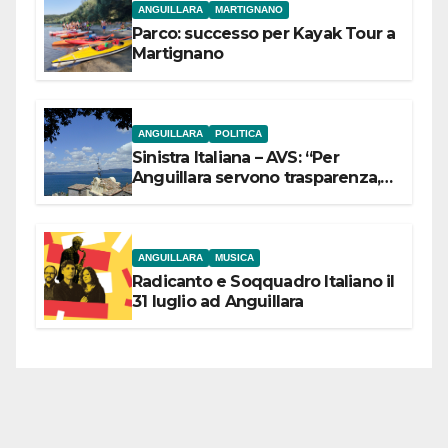
ANGUILLARA
MARTIGNANO
Parco: successo per Kayak Tour a
Martignano
ANGUILLARA
POLITICA
Sinistra Italiana – AVS: “Per
Anguillara servono trasparenza,
partecipazione e scelte politiche
coraggiose”
ANGUILLARA
MUSICA
Radicanto e Soqquadro Italiano il
31 luglio ad Anguillara