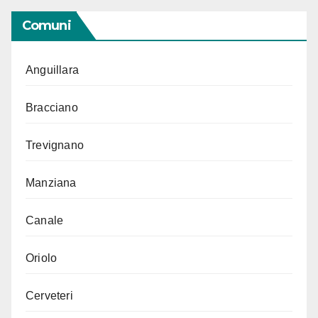
Comuni
Anguillara
Bracciano
Trevignano
Manziana
Canale
Oriolo
Cerveteri