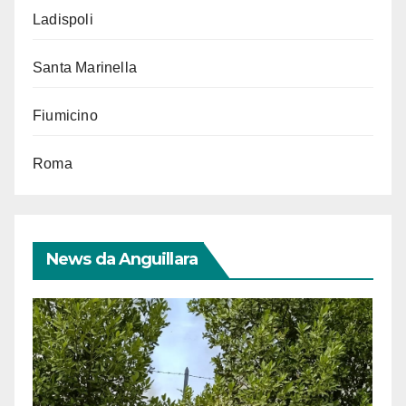
Ladispoli
Santa Marinella
Fiumicino
Roma
News da Anguillara