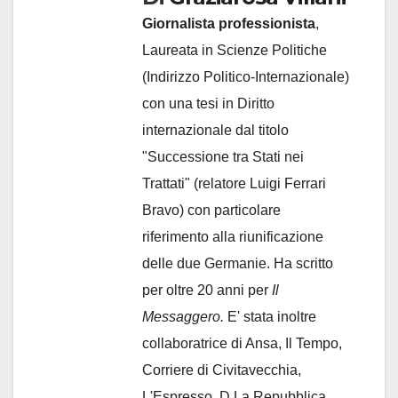
Giornalista professionista
,
Laureata in Scienze Politiche
(Indirizzo Politico-Internazionale)
con una tesi in Diritto
internazionale dal titolo
"Successione tra Stati nei
Trattati" (relatore Luigi Ferrari
Bravo) con particolare
riferimento alla riunificazione
delle due Germanie. Ha scritto
per oltre 20 anni per
Il
Messaggero.
E' stata inoltre
collaboratrice di Ansa, Il Tempo,
Corriere di Civitavecchia,
L'Espresso, D La Repubblica