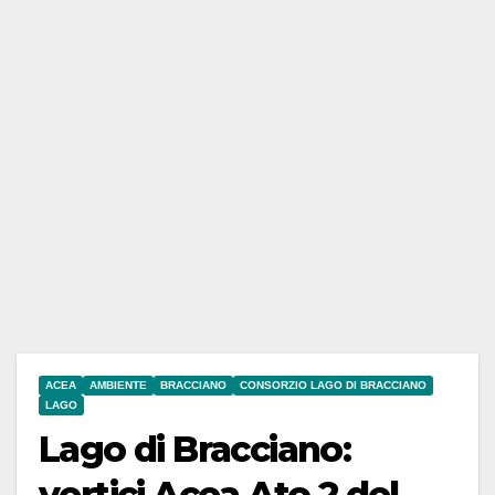
ACEA
AMBIENTE
BRACCIANO
CONSORZIO LAGO DI BRACCIANO
LAGO
Lago di Bracciano:
vertici Acea Ato 2 del