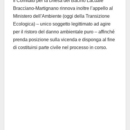
Il Comitato per la Difesa del Bacino Lacuale
Bracciano-Martignano rinnova inoltre l’appello al
Ministero dell’Ambiente (oggi della Transizione
Ecologica) – unico soggetto legittimato ad agire
per il ristoro del danno ambientale puro – affinché
prenda posizione sulla vicenda e disponga al fine
di costituirsi parte civile nel processo in corso.