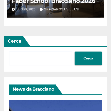
Faber School Bracciano 2026
LUG 29, 2026
GRAZIAROSA VILLANI
Cerca
Cerca
News da Bracciano