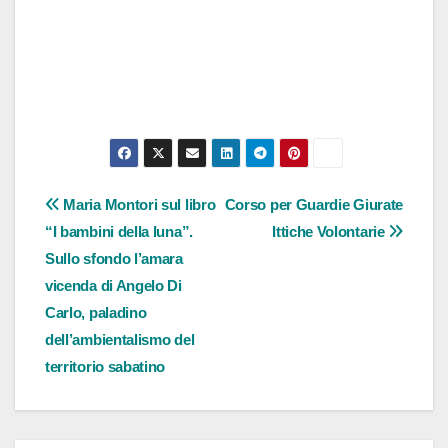
Navigazione
Maria Montori sul libro
Corso per Guardie Giurate
“I bambini della luna”.
Ittiche Volontarie
articoli
Sullo sfondo l’amara
vicenda di Angelo Di
Carlo, paladino
dell’ambientalismo del
territorio sabatino