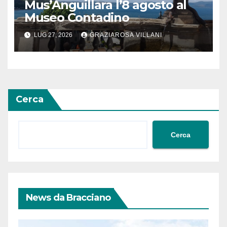
Mus’Anguillara l’8 agosto al
Museo Contadino
LUG 27, 2026
GRAZIAROSA VILLANI
Cerca
Cerca
News da Bracciano