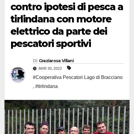
contro ipotesi di pesca a
tirlindana con motore
elettrico da parte dei
pescatori sportivi
Di
Graziarosa Villani
MAR 30, 2022
#Cooperativa Pescatori Lago di Bracciano
,
#tirlindana