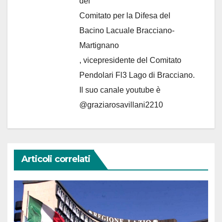
del
Comitato per la Difesa del
Bacino Lacuale Bracciano-
Martignano
, vicepresidente del Comitato
Pendolari Fl3 Lago di Bracciano.
Il suo canale youtube è
@graziarosavillani2210
Articoli correlati