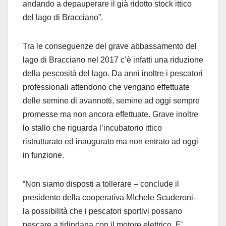
andando a depauperare il già ridotto stock ittico
del lago di Bracciano”.
Tra le conseguenze del grave abbassamento del
lago di Bracciano nel 2017 c’è infatti una riduzione
della pescosità del lago. Da anni inoltre i pescatori
professionali attendono che vengano effettuate
delle semine di avannotti, semine ad oggi sempre
promesse ma non ancora effettuate. Grave inoltre
lo stallo che riguarda l’incubatorio ittico
ristrutturato ed inaugurato ma non entrato ad oggi
in funzione.
“Non siamo disposti a tollerare – conclude il
presidente della cooperativa MIchele Scuderoni-
la possibilità che i pescatori sportivi possano
pescare a tirlindana con il motore elettrico. E’