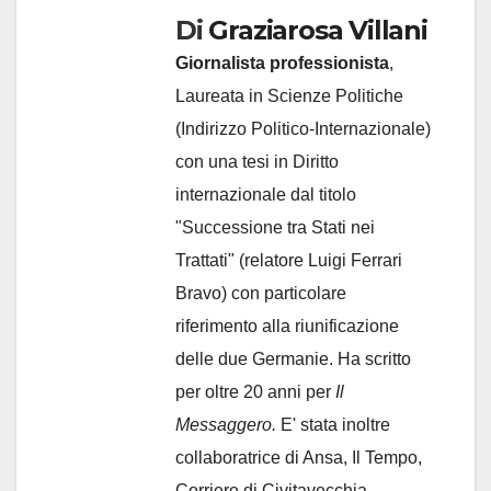
Di
Graziarosa Villani
Giornalista professionista
,
Laureata in Scienze Politiche
(Indirizzo Politico-Internazionale)
con una tesi in Diritto
internazionale dal titolo
"Successione tra Stati nei
Trattati" (relatore Luigi Ferrari
Bravo) con particolare
riferimento alla riunificazione
delle due Germanie. Ha scritto
per oltre 20 anni per
Il
Messaggero.
E' stata inoltre
collaboratrice di Ansa, Il Tempo,
Corriere di Civitavecchia,