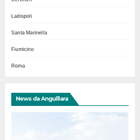
Ladispoli
Santa Marinella
Fiumicino
Roma
News da Anguillara