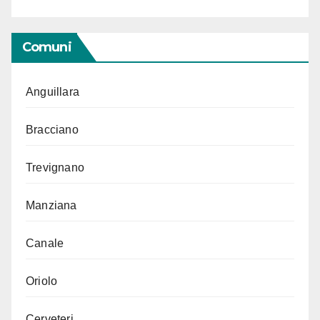
Comuni
Anguillara
Bracciano
Trevignano
Manziana
Canale
Oriolo
Cerveteri