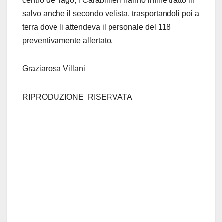
centro del lago, i Carabinieri hanno infine tratto in
salvo anche il secondo velista, trasportandoli poi a
terra dove li attendeva il personale del 118
preventivamente allertato.
Graziarosa Villani
RIPRODUZIONE RISERVATA