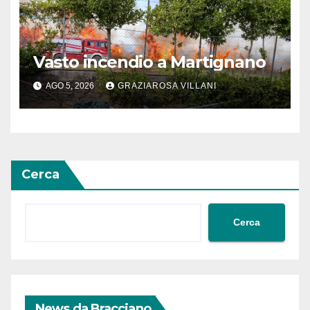
Vasto incendio a Martignano
AGO 5, 2026
GRAZIAROSA VILLANI
Cerca
Cerca
News da Bracciano