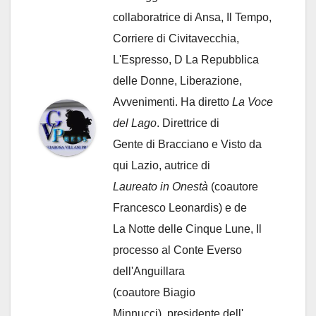
collaboratrice di Ansa, Il Tempo,
Corriere di Civitavecchia,
L'Espresso, D La Repubblica
delle Donne, Liberazione,
Avvenimenti. Ha diretto
La Voce
del Lago
. Direttrice di
Gente di Bracciano
e Visto da
qui Lazio, autrice di
Laureato in Onestà
(coautore
Francesco Leonardis) e de
La Notte delle Cinque Lune, Il
processo al Conte Everso
dell'Anguillara
(coautore Biagio
Minnucci), presidente dell'