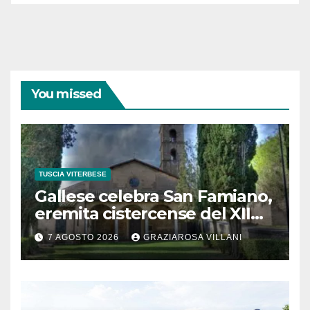
You missed
TUSCIA VITERBESE
Gallese celebra San Famiano,
eremita cistercense del XII
secolo
7 AGOSTO 2026
GRAZIAROSA VILLANI