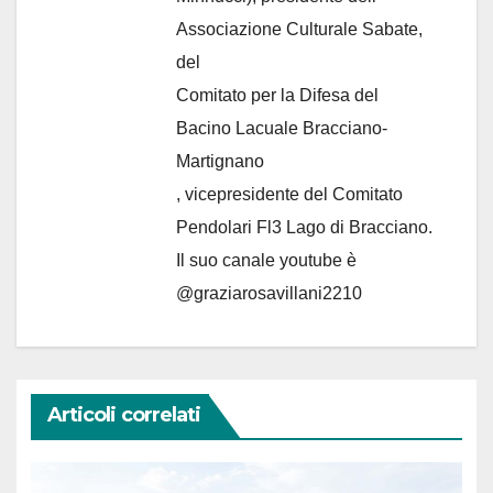
Associazione Culturale Sabate
,
del
Comitato per la Difesa del
Bacino Lacuale Bracciano-
Martignano
, vicepresidente del Comitato
Pendolari Fl3 Lago di Bracciano.
Il suo canale youtube è
@graziarosavillani2210
Articoli correlati