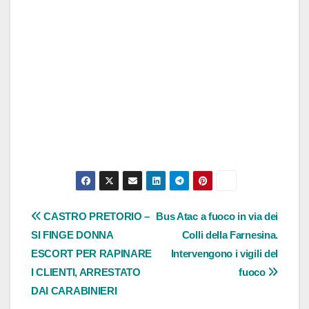
Navigazione
CASTRO PRETORIO –
Bus Atac a fuoco in via dei
SI FINGE DONNA
Colli della Farnesina.
articoli
ESCORT PER RAPINARE
Intervengono i vigili del
I CLIENTI, ARRESTATO
fuoco
DAI CARABINIERI