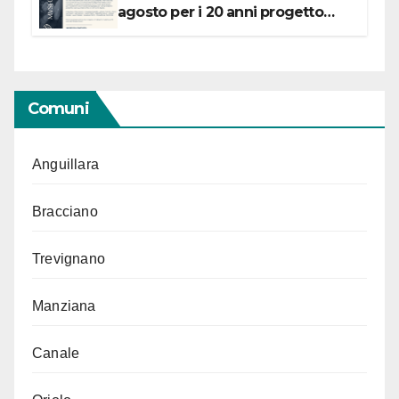
agosto per i 20 anni progetto
“Conservare la memoria”
Comuni
Anguillara
Bracciano
Trevignano
Manziana
Canale