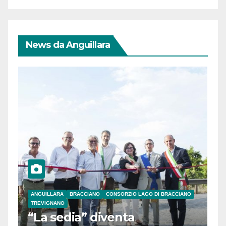
News da Anguillara
ANGUILLARA
BRACCIANO
CONSORZIO LAGO DI BRACCIANO
TREVIGNANO
“La sedia” diventa