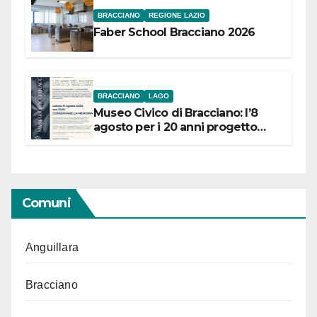
BRACCIANO
REGIONE LAZIO
Faber School Bracciano 2026
BRACCIANO
LAGO
Museo Civico di Bracciano: l’8
agosto per i 20 anni progetto
“Conservare la memoria”
Comuni
Anguillara
Bracciano