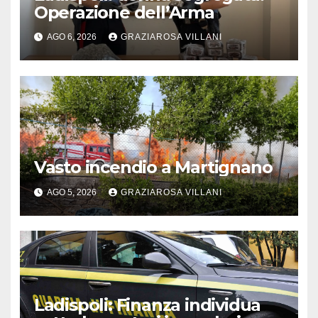
Operazione dell’Arma
AGO 6, 2026
GRAZIAROSA VILLANI
Vasto incendio a Martignano
AGO 5, 2026
GRAZIAROSA VILLANI
Ladispoli: Finanza individua