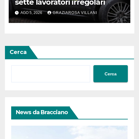
sette lavoratori irregolari
AGO 5, 2026
GRAZIAROSA VILLANI
Cerca
Cerca
News da Bracciano