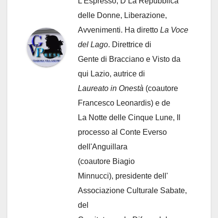
L'Espresso, D La Repubblica
delle Donne, Liberazione,
Avvenimenti. Ha diretto
La Voce
del Lago
. Direttrice di
Gente di Bracciano
e Visto da
qui Lazio, autrice di
Laureato in Onestà
(coautore
Francesco Leonardis) e de
La Notte delle Cinque Lune, Il
processo al Conte Everso
dell'Anguillara
(coautore Biagio
Minnucci), presidente dell'
Associazione Culturale Sabate
,
del