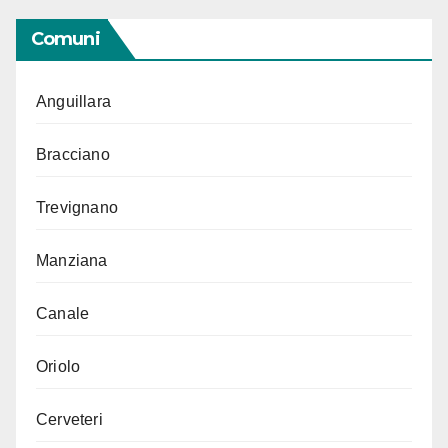
Comuni
Anguillara
Bracciano
Trevignano
Manziana
Canale
Oriolo
Cerveteri