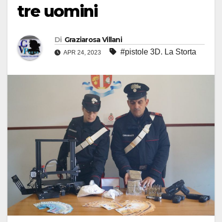
tre uomini
Di
Graziarosa Villani
#pistole 3D. La Storta
APR 24, 2023