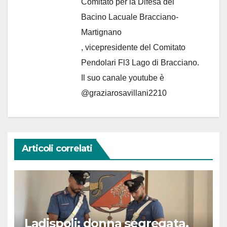
Comitato per la Difesa del
Bacino Lacuale Bracciano-
Martignano
, vicepresidente del Comitato
Pendolari Fl3 Lago di Bracciano.
Il suo canale youtube è
@graziarosavillani2210
Articoli correlati
Ladispoli: donna segregata.