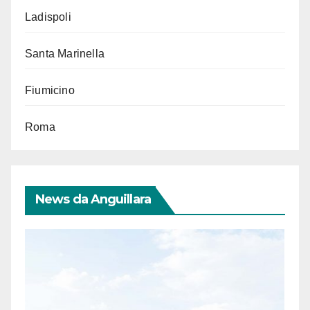
Ladispoli
Santa Marinella
Fiumicino
Roma
News da Anguillara