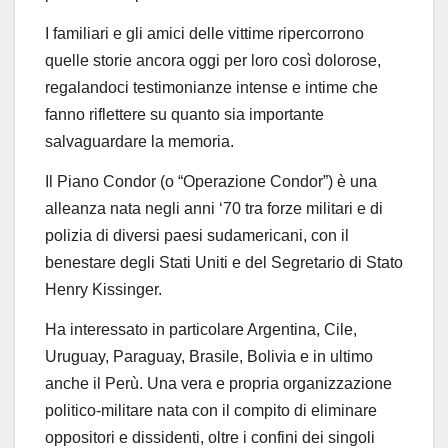
I familiari e gli amici delle vittime ripercorrono
quelle storie ancora oggi per loro così dolorose,
regalandoci testimonianze intense e intime che
fanno riflettere su quanto sia importante
salvaguardare la memoria.
Il Piano Condor (o “Operazione Condor”) è una
alleanza nata negli anni ‘70 tra forze militari
e di
polizia di diversi paesi sudamericani, con il
benestare degli Stati Uniti e del Segretario
di Stato
Henry Kissinger.
Ha interessato in particolare Argentina, Cile,
Uruguay, Paraguay, Brasile, Bolivia e in ultimo
anche il Perù. Una vera e propria organizzazione
politico-militare nata con il compito di
eliminare
oppositori e dissidenti, oltre i confini dei singoli