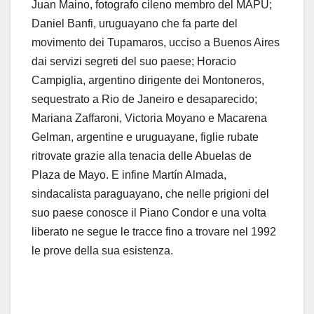
Juan Maino, fotografo cileno
membro del MAPU;
Daniel Banfi, uruguayano che fa parte del
movimento dei
Tupamaros
,
ucciso a Buenos Aires
dai servizi segreti del suo paese; Horacio
Campiglia, argentino
dirigente dei
Montoneros
,
sequestrato a Rio de Janeiro e desaparecido;
Mariana
Zaffaroni
,
Victoria
Moyano
e Macarena
Gelman
, argentine e uruguayane, figlie rubate
ritrovate grazie
alla tenacia delle
Abuelas
de
Plaza
de Mayo. E infine
Martín
Almada
,
sindacalista paraguayano,
che nelle prigioni del
suo paese conosce il Piano Condor e una volta
liberato ne segue le
tracce fino a trovare nel 1992
le prove della sua esistenza.