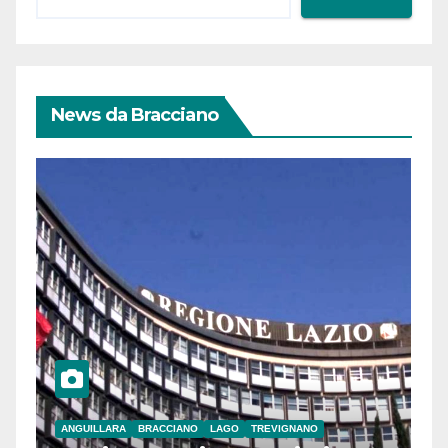
News da Bracciano
ANGUILLARA
BRACCIANO
LAGO
TREVIGNANO