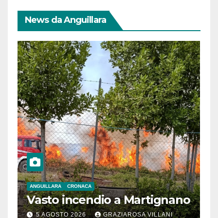
News da Anguillara
ANGUILLARA
CRONACA
Vasto incendio a Martignano
5 AGOSTO 2026
GRAZIAROSA VILLANI