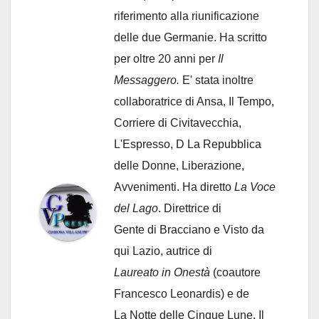
riferimento alla riunificazione
delle due Germanie. Ha scritto
per oltre 20 anni per
Il
Messaggero.
E' stata inoltre
collaboratrice di Ansa, Il Tempo,
Corriere di Civitavecchia,
L'Espresso, D La Repubblica
delle Donne, Liberazione,
Avvenimenti. Ha diretto
La Voce
del Lago
. Direttrice di
Gente di Bracciano
e Visto da
qui Lazio, autrice di
Laureato in Onestà
(coautore
Francesco Leonardis) e de
La Notte delle Cinque Lune, Il