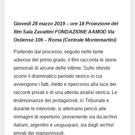
Giovedì 28 marzo 2019 – ore 18
Proiezione del
film
Sala Zavattini FONDAZIONE AAMOD
Via
Ostiense 106 – Roma (Centrale Montemartini)
Partendo dal processo, seguito nelle tante
udienze del primo grado, il film racconta le storie
personali di alcune delle vittime. Sullo sfondo
scorre il drammatico periodo storico in cui
avvengono i fatti, riletto e ripercorso alla luce dei
racconti privati e di una attenta analisi
storica. Le
testimonianze dei protagonisti, in Tribunale e
durante le interviste, si alternano
perciò alle
immagini di repertorio, proveniente sia da archivi
italiani, argentini e uruguayani,
sia dagli archivi
privati dei sopravvissuti.