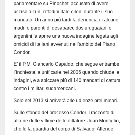
parlamentare su Pinochet, accusato di avere
ucciso alcuni cittadini italo-cileni durante il suo
mandato. Un anno più tardi la denuncia di
alcune
madri e parenti di desaparecidos uruguaiani e
argentini fa aprire una nuova indagine
legata agli
omicidi di italiani avvenuti nell’ambito del Piano
Condor.
E’
il P.M. Giancarlo Capaldo, che segue entrambe
l’inchieste
, a unificarle nel 2006 quando
chiude le
indagini, e a spiccare più di 140 mandati di cattura
contro i militari sudamericani.
Solo nel 2013 si arriverà alle udienze preliminari.
Sullo sfondo del processo Condor il racconto di
alcune delle vittime delle dittature: Juan
Montiglio,
che fu la guardia del corpo di Salvador Allende;