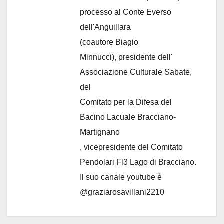
processo al Conte Everso
dell'Anguillara
(coautore Biagio
Minnucci), presidente dell'
Associazione Culturale Sabate
,
del
Comitato per la Difesa del
Bacino Lacuale Bracciano-
Martignano
, vicepresidente del Comitato
Pendolari Fl3 Lago di Bracciano.
Il suo canale youtube è
@graziarosavillani2210