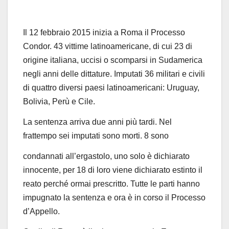
Il 12 febbraio 2015 inizia a Roma il Processo
Condor. 43 vittime latinoamericane, di cui 23
di
origine italiana, uccisi o scomparsi in Sudamerica
negli anni delle dittature. Imputati 36
militari e civili
di quattro diversi paesi latinoamericani: Uruguay,
Bolivia, Perù e Cile.
La sentenza arriva due anni più tardi. Nel
frattempo sei imputati sono morti. 8 sono
condannati all’ergastolo, uno solo è dichiarato
innocente, per 18 di loro viene dichiarato
estinto il
reato perché ormai prescritto. Tutte le parti hanno
impugnato la sentenza e ora è
in corso il
Processo
d’Appello.