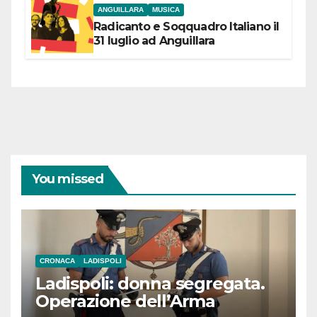
ANGUILLARA
MUSICA
Radicanto e Soqquadro Italiano il
31 luglio ad Anguillara
You missed
CRONACA
LADISPOLI
Ladispoli: donna segregata.
Operazione dell’Arma