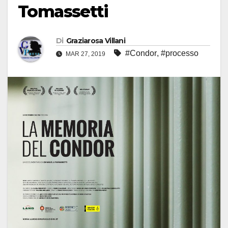
Tomassetti
Di
Graziarosa Villani
#Condor
,
#processo
MAR 27, 2019