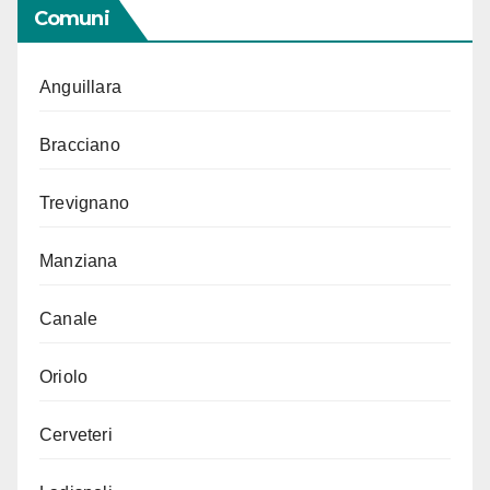
Comuni
Anguillara
Bracciano
Trevignano
Manziana
Canale
Oriolo
Cerveteri