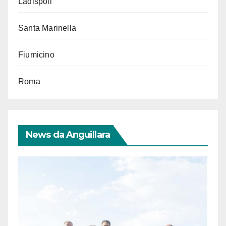
Ladispoli
Santa Marinella
Fiumicino
Roma
News da Anguillara