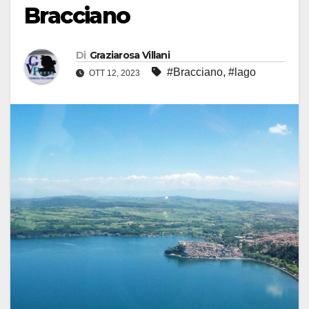
Bracciano
Di
Graziarosa Villani
#Bracciano
,
#lago
OTT 12, 2023