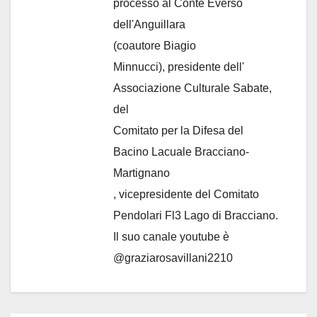
processo al Conte Everso
dell'Anguillara
(coautore Biagio
Minnucci), presidente dell'
Associazione Culturale Sabate
,
del
Comitato per la Difesa del
Bacino Lacuale Bracciano-
Martignano
, vicepresidente del Comitato
Pendolari Fl3 Lago di Bracciano.
Il suo canale youtube è
@graziarosavillani2210