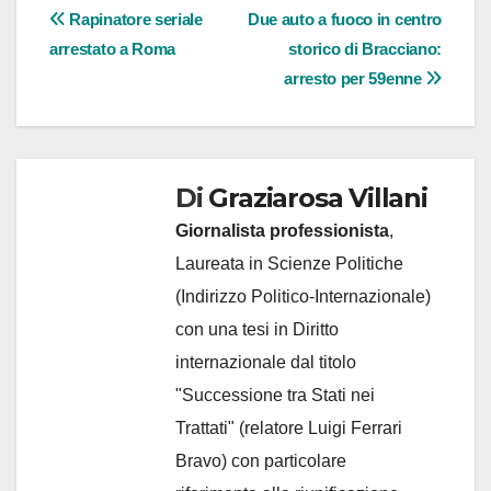
Navigazione
Rapinatore seriale
Due auto a fuoco in centro
arrestato a Roma
storico di Bracciano:
articoli
arresto per 59enne
Di
Graziarosa Villani
Giornalista professionista
,
Laureata in Scienze Politiche
(Indirizzo Politico-Internazionale)
con una tesi in Diritto
internazionale dal titolo
"Successione tra Stati nei
Trattati" (relatore Luigi Ferrari
Bravo) con particolare