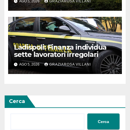
AGO 5, 2026
GRAZIAROSA VILLANI
Ladispoli: Finanza individua
sette lavoratori irregolari
AGO 5, 2026
GRAZIAROSA VILLANI
Cerca
Cerca