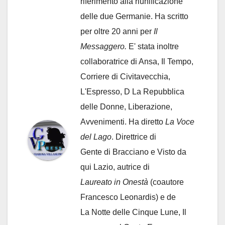
riferimento alla riunificazione
delle due Germanie. Ha scritto
per oltre 20 anni per
Il
Messaggero.
E' stata inoltre
collaboratrice di Ansa, Il Tempo,
Corriere di Civitavecchia,
L'Espresso, D La Repubblica
delle Donne, Liberazione,
Avvenimenti. Ha diretto
La Voce
del Lago
. Direttrice di
Gente di Bracciano
e Visto da
qui Lazio, autrice di
Laureato in Onestà
(coautore
Francesco Leonardis) e de
La Notte delle Cinque Lune, Il