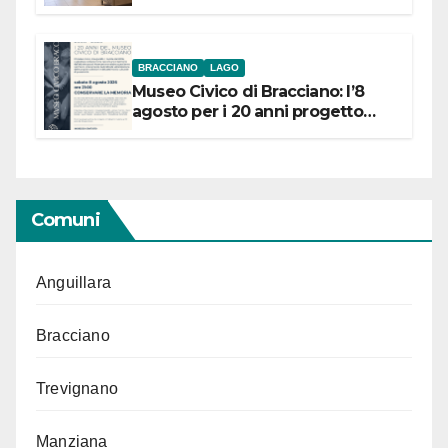
BRACCIANO
LAGO
Museo Civico di Bracciano: l’8
agosto per i 20 anni progetto
“Conservare la memoria”
Comuni
Anguillara
Bracciano
Trevignano
Manziana