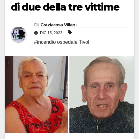
di due della tre vittime
Di
Graziarosa Villani
DIC 15, 2023
#incendio ospedale Tivoli