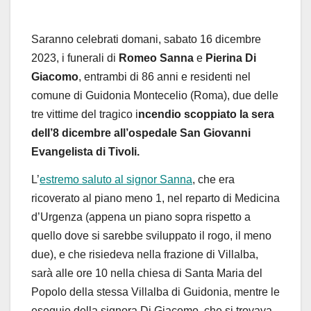
Saranno celebrati domani, sabato 16 dicembre
2023, i funerali di
Romeo Sanna
e
Pierina Di
Giacomo
, entrambi di 86 anni e residenti nel
comune di Guidonia Montecelio (Roma), due delle
tre vittime del tragico i
ncendio scoppiato la sera
dell’8 dicembre all’ospedale San Giovanni
Evangelista di Tivoli.
L’
estremo saluto al signor Sanna
, che era
ricoverato al piano meno 1, nel reparto di Medicina
d’Urgenza (appena un piano sopra rispetto a
quello dove si sarebbe sviluppato il rogo, il meno
due), e che risiedeva nella frazione di Villalba,
sarà alle ore 10 nella chiesa di Santa Maria del
Popolo della stessa Villalba di Guidonia, mentre le
esequie della signora Di Giacomo, che si trovava