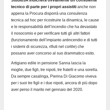
Studio3A indicherà ovviamente un consulente
tecnico di parte per i propri assistiti
anche non
appena la Procura disporrà una consulenza
tecnica ad hoc per ricostruire la dinamica, le cause
e le responsabilità dell’incendio che ha devastato
il nosocomio e per verificare tutti gli altri fattori
(funzionamento dell’impianto antincendio e di tutti
i sistemi di sicurezza, rifiuti nel cortile) che
possano aver concorso al suo drammatico esito.
Artigiano edile in pensione Sanna lascia la
moglie, due figli, tre nipoti, tre fratelli e una sorella.
Da sempre casalinga, Pierina Di Giacomo viveva
per i suoi tre figli e i due nipoti, ancora di più dopo
aver perso il marito nel gennaio del 2020.