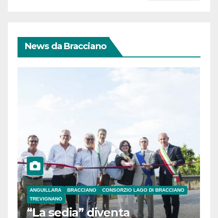
News da Bracciano
ANGUILLARA
BRACCIANO
CONSORZIO LAGO DI BRACCIANO
TREVIGNANO
“La sedia” diventa