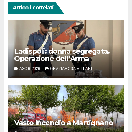
Articoli correlati
Ladispoli: donna segregata.
Operazione dell’Arma
AGO 6, 2026
GRAZIAROSA VILLANI
Vasto incendio a Martignano