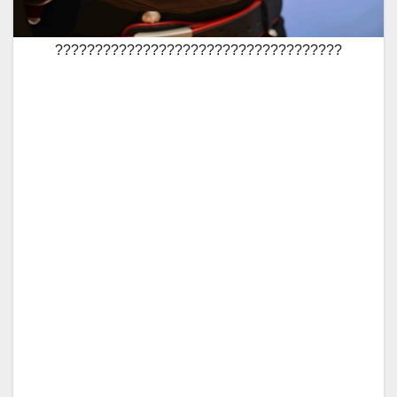
????????????????????????????????????