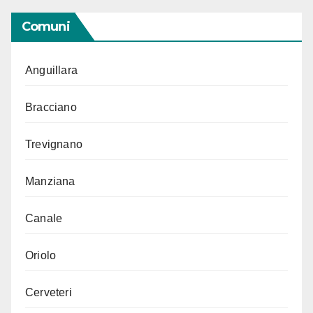
Comuni
Anguillara
Bracciano
Trevignano
Manziana
Canale
Oriolo
Cerveteri