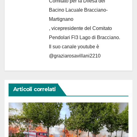
Comitato per la Difesa del
Bacino Lacuale Bracciano-
Martignano
, vicepresidente del Comitato
Pendolari Fl3 Lago di Bracciano.
Il suo canale youtube è
@graziarosavillani2210
Articoli correlati