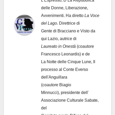
L'Espresso, D La Repubblica
delle Donne, Liberazione,
Avvenimenti. Ha diretto
La Voce
del Lago
. Direttrice di
Gente di Bracciano
e Visto da
qui Lazio, autrice di
Laureato in Onestà
(coautore
Francesco Leonardis) e de
La Notte delle Cinque Lune, Il
processo al Conte Everso
dell'Anguillara
(coautore Biagio
Minnucci), presidente dell'
Associazione Culturale Sabate
,
del