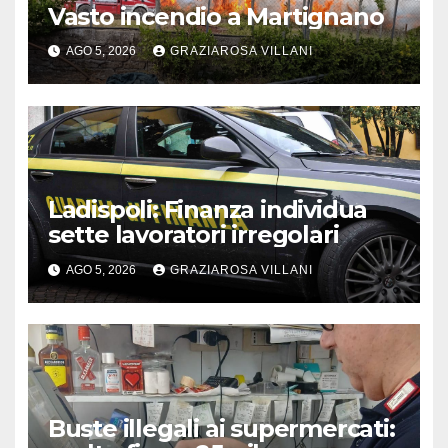
Vasto incendio a Martignano
AGO 5, 2026
GRAZIAROSA VILLANI
Ladispoli: Finanza individua
sette lavoratori irregolari
AGO 5, 2026
GRAZIAROSA VILLANI
Buste illegali ai supermercati: