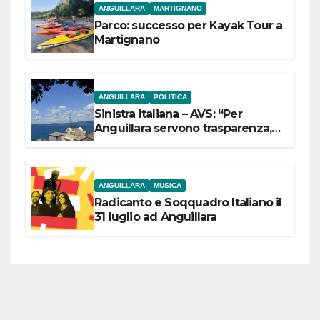
ANGUILLARA
MARTIGNANO
Parco: successo per Kayak Tour a
Martignano
ANGUILLARA
POLITICA
Sinistra Italiana – AVS: “Per
Anguillara servono trasparenza,
partecipazione e scelte politiche
coraggiose”
ANGUILLARA
MUSICA
Radicanto e Soqquadro Italiano il
31 luglio ad Anguillara