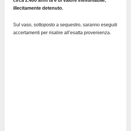
circa 2.400 anni fa e di valore inestimabile,
illecitamente detenuto.
Sul vaso, sottoposto a sequestro, saranno eseguiti
accertamenti per risalire all’esatta provenienza.