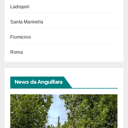
Ladispoli
Santa Marinella
Fiumicino
Roma
News da Anguillara