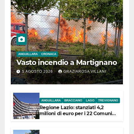
ANGUILLARA
CRONACA
Vasto incendio a Martignano
5 AGOSTO 2026
GRAZIAROSA VILLANI
ANGUILLARA
BRACCIANO
LAGO
TREVIGNANO
Regione Lazio: stanziati 4,2
milioni di euro per i 22 Comuni
dell’Etruria Meridionale