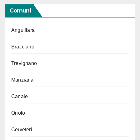
Comuni
Anguillara
Bracciano
Trevignano
Manziana
Canale
Oriolo
Cerveteri