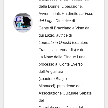
delle Donne, Liberazione,
Avvenimenti. Ha diretto
La Voce
del Lago
. Direttrice di
Gente di Bracciano
e Visto da
qui Lazio, autrice di
Laureato in Onestà
(coautore
Francesco Leonardis) e de
La Notte delle Cinque Lune, Il
processo al Conte Everso
dell'Anguillara
(coautore Biagio
Minnucci), presidente dell'
Associazione Culturale Sabate
,
del
Comitato per la Difesa del