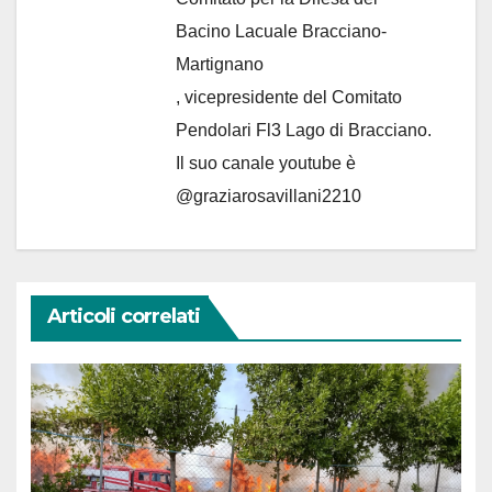
Bacino Lacuale Bracciano-
Martignano
, vicepresidente del Comitato
Pendolari Fl3 Lago di Bracciano.
Il suo canale youtube è
@graziarosavillani2210
Articoli correlati