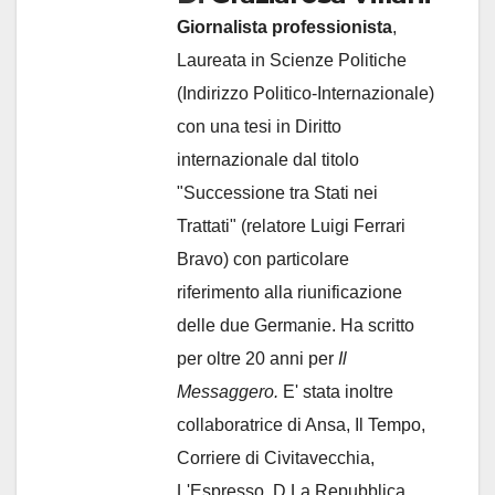
Giornalista professionista
,
Laureata in Scienze Politiche
(Indirizzo Politico-Internazionale)
con una tesi in Diritto
internazionale dal titolo
"Successione tra Stati nei
Trattati" (relatore Luigi Ferrari
Bravo) con particolare
riferimento alla riunificazione
delle due Germanie. Ha scritto
per oltre 20 anni per
Il
Messaggero.
E' stata inoltre
collaboratrice di Ansa, Il Tempo,
Corriere di Civitavecchia,
L'Espresso, D La Repubblica