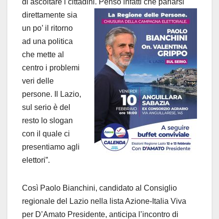
di ascoltare i cittadini.
Penso infatti che parlarsi
direttamente sia
un po’ il ritorno
ad una politica
che mette al
centro i problemi
veri delle
persone. Il Lazio,
sul serio è del
resto lo slogan
con il quale ci
presentiamo agli
elettori”.
Così Paolo Bianchini, candidato al Consiglio
regionale del Lazio nella lista Azione-Italia Viva
per D’Amato Presidente, anticipa l’incontro di