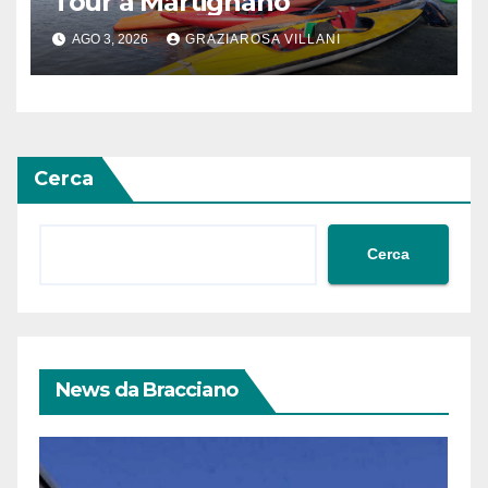
Tour a Martignano
AGO 3, 2026
GRAZIAROSA VILLANI
Cerca
Cerca
News da Bracciano