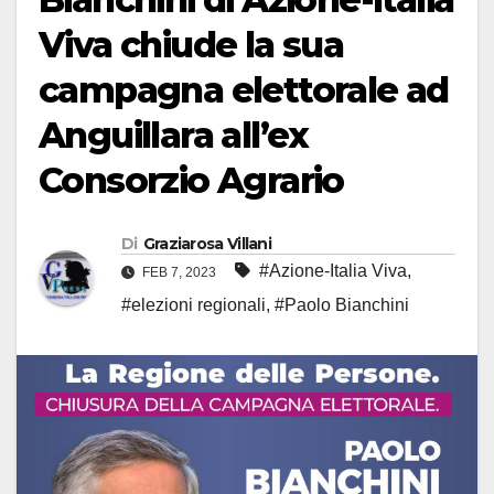
Viva chiude la sua
campagna elettorale ad
Anguillara all’ex
Consorzio Agrario
Di
Graziarosa Villani
#Azione-Italia Viva
,
FEB 7, 2023
#elezioni regionali
,
#Paolo Bianchini