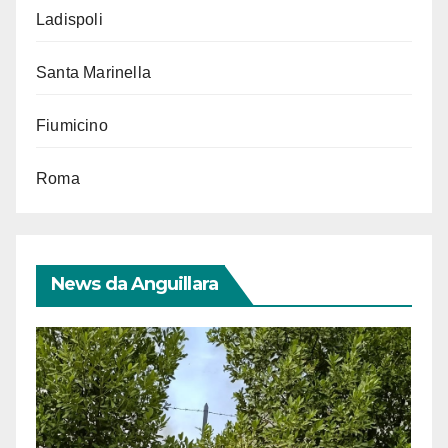
Ladispoli
Santa Marinella
Fiumicino
Roma
News da Anguillara