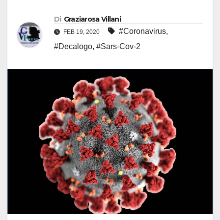
Di
Graziarosa Villani
#Coronavirus
,
FEB 19, 2020
#Decalogo
,
#Sars-Cov-2