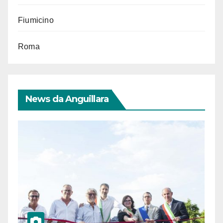
Fiumicino
Roma
News da Anguillara