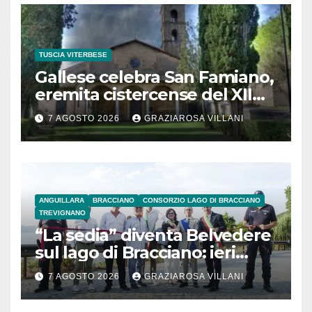
TUSCIA VITERBESE
Gallese celebra San Famiano,
eremita cistercense del XII
secolo
7 AGOSTO 2026
GRAZIAROSA VILLANI
ANGUILLARA
BRACCIANO
CONSORZIO LAGO DI BRACCIANO
TREVIGNANO
“La sedia” diventa Belvedere
sul lago di Bracciano: ieri
l’inaugurazione
7 AGOSTO 2026
GRAZIAROSA VILLANI