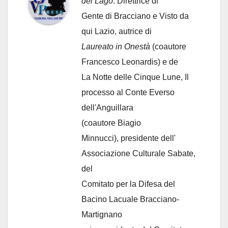
del Lago
. Direttrice di
Gente di Bracciano
e Visto da
qui Lazio, autrice di
Laureato in Onestà
(coautore
Francesco Leonardis) e de
La Notte delle Cinque Lune, Il
processo al Conte Everso
dell'Anguillara
(coautore Biagio
Minnucci), presidente dell'
Associazione Culturale Sabate
,
del
Comitato per la Difesa del
Bacino Lacuale Bracciano-
Martignano