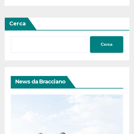
Cerca
Cerca
News da Bracciano