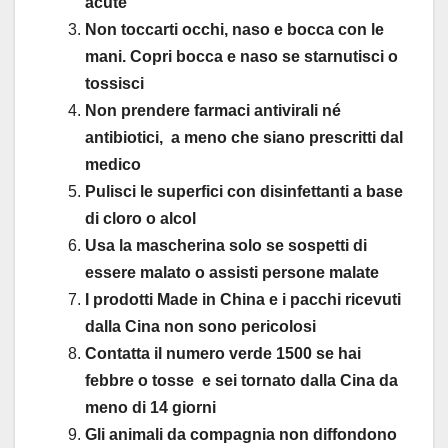
acute
Non toccarti occhi, naso e bocca con le
mani. Copri bocca e naso se starnutisci o
tossisci
Non prendere farmaci antivirali né
antibiotici, a meno che siano prescritti dal
medico
Pulisci le superfici con disinfettanti a base
di cloro o alcol
Usa la mascherina solo se sospetti di
essere malato o assisti persone malate
I prodotti Made in China e i pacchi ricevuti
dalla Cina non sono pericolosi
Contatta il numero verde 1500 se hai
febbre o tosse e sei tornato dalla Cina da
meno di 14 giorni
Gli animali da compagnia non diffondono