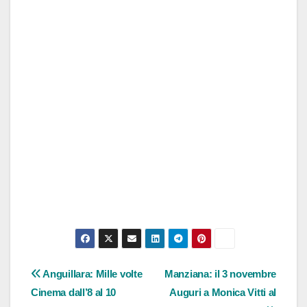
Navigazione
Anguillara: Mille volte
Manziana: il 3 novembre
Cinema dall’8 al 10
Auguri a Monica Vitti al
articoli