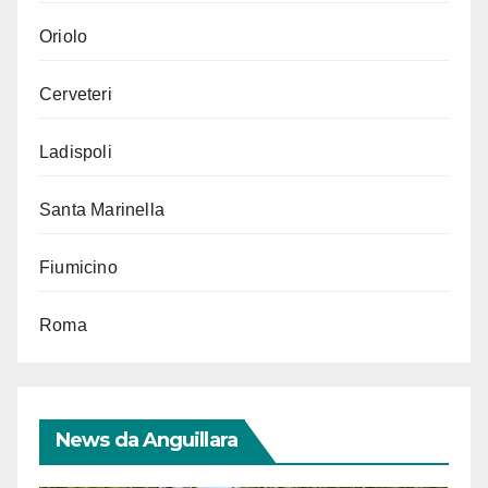
Oriolo
Cerveteri
Ladispoli
Santa Marinella
Fiumicino
Roma
News da Anguillara