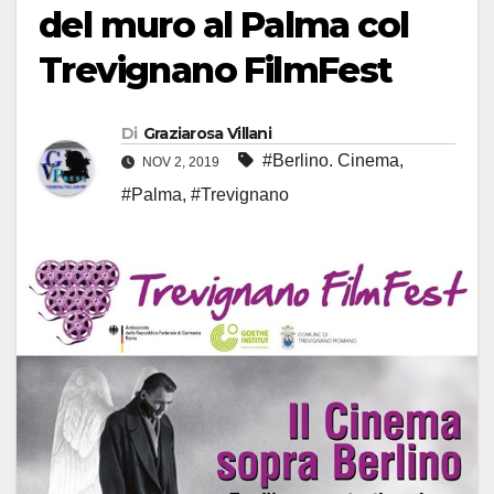
del muro al Palma col
Trevignano FilmFest
Di
Graziarosa Villani
#Berlino. Cinema
,
NOV 2, 2019
#Palma
,
#Trevignano