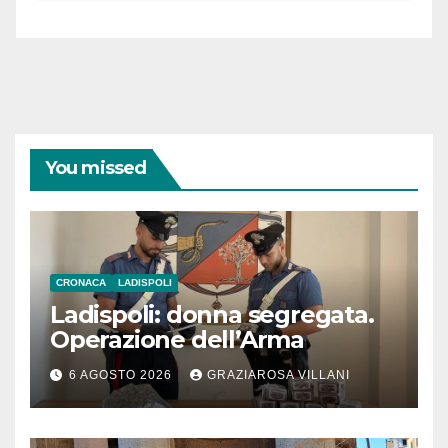
You missed
CRONACA
LADISPOLI
Ladispoli: donna segregata.
Operazione dell’Arma
6 AGOSTO 2026
GRAZIAROSA VILLANI