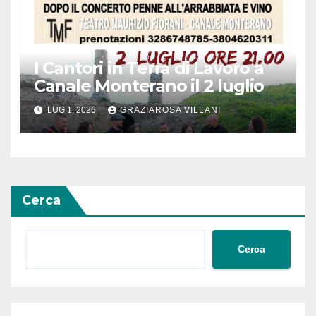
I Cantori in Terra di Lavoro a
Canale Monterano il 2 luglio
LUG 1, 2026
GRAZIAROSA VILLANI
Cerca
Cerca