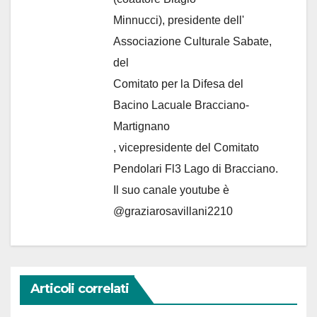
Minnucci), presidente dell'
Associazione Culturale Sabate
,
del
Comitato per la Difesa del
Bacino Lacuale Bracciano-
Martignano
, vicepresidente del Comitato
Pendolari Fl3 Lago di Bracciano.
Il suo canale youtube è
@graziarosavillani2210
Articoli correlati