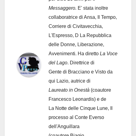
Messaggero.
E' stata inoltre
collaboratrice di Ansa, Il Tempo,
Corriere di Civitavecchia,
L'Espresso, D La Repubblica
delle Donne, Liberazione,
Avvenimenti. Ha diretto
La Voce
del Lago
. Direttrice di
Gente di Bracciano
e Visto da
qui Lazio, autrice di
Laureato in Onestà
(coautore
Francesco Leonardis) e de
La Notte delle Cinque Lune, Il
processo al Conte Everso
dell'Anguillara
(coautore Biagio