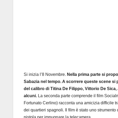
Si inizia l’8 Novembre.
Nella prima parte si propo
Sabazia nel tempo. A scorrere queste scene si pu
del calibro di Titina De Filippo, Vittorio De Sic
alcuni.
La seconda parte comprende il film Socialmen
Fortunato Cerlino) racconta una amicizia difficile t
dei quartieri spagnoli. Il film è stato uno strument
pistola per impugnare la telecamera.