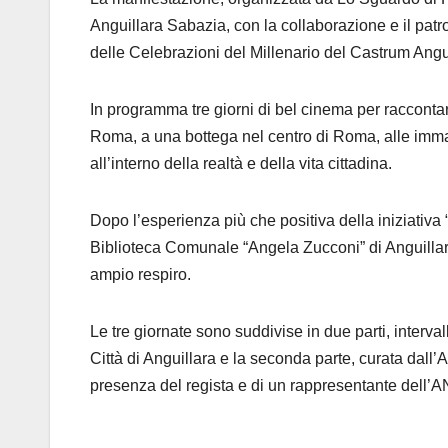
Anguillara Sabazia, con la collaborazione e il pat
delle Celebrazioni del Millenario del Castrum Anguil
In programma tre giorni di bel cinema per raccontare 
Roma, a una bottega nel centro di Roma, alle immagi
all’interno della realtà e della vita cittadina.
Dopo l’esperienza più che positiva della iniziativa
Biblioteca Comunale “Angela Zucconi” di Anguillara 
ampio respiro.
Le tre giornate sono suddivise in due parti, interva
Città di Anguillara e la seconda parte, curata dall’A
presenza del regista e di un rappresentante dell’