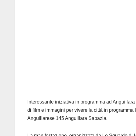
Interessante iniziativa in programma ad Anguillar
di film e immagini per vivere la città in programma 
Anguillarese 145 Anguillara Sabazia.
La manifestazione, organizzata da Lo Sguardo di Hand