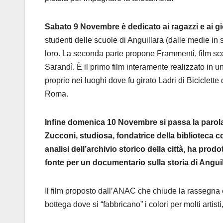
Sabato 9 Novembre è dedicato ai ragazzi e ai gi
studenti delle scuole di Anguillara (dalle medie in 
loro. La seconda parte propone Frammenti, film scen
Sarandì. È il primo film interamente realizzato in u
proprio nei luoghi dove fu girato Ladri di Biciclette
Roma.
Infine domenica 10 Novembre si passa la parola a
Zucconi, studiosa, fondatrice della biblioteca 
analisi dell’archivio storico della città, ha prod
fonte per un documentario sulla storia di Anguil
Il film proposto dall’ANAC che chiude la rassegna è 
bottega dove si “fabbricano” i colori per molti artisti