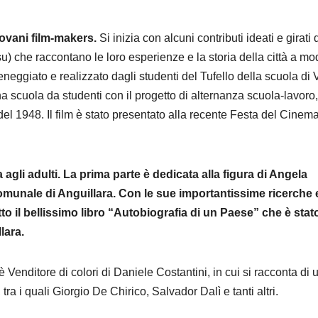
ovani film-makers.
Si inizia con alcuni contributi ideati e girati 
su) che raccontano le loro esperienze e la storia della città a m
eggiato e realizzato dagli studenti del Tufello della scuola di 
na scuola da studenti con il progetto di alternanza scuola-lavoro,
 del 1948. Il film è stato presentato alla recente Festa del Cinema
gli adulti. La prima parte è dedicata alla figura di Angela
comunale di Anguillara. Con le sue importantissime ricerche 
otto il bellissimo libro “Autobiografia di un Paese” che è stato
lara.
Venditore di colori di Daniele Costantini, in cui si racconta di 
, tra i quali Giorgio De Chirico, Salvador Dalì e tanti altri.