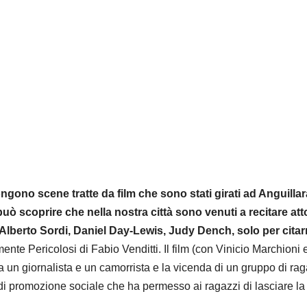
ngono scene tratte da film che sono stati girati ad Anguillar
ò scoprire che nella nostra città sono venuti a recitare att
a, Alberto Sordi, Daniel Day-Lewis, Judy Dench, solo per cita
te Pericolosi di Fabio Venditti. Il film (con Vinicio Marchioni 
ra un giornalista e un camorrista e la vicenda di un gruppo di rag
o di promozione sociale che ha permesso ai ragazzi di lasciare la