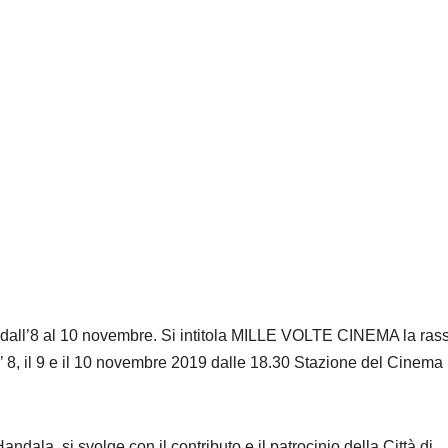
a dall’8 al 10 novembre. Si intitola MILLE VOLTE CINEMA la ra
l’ 8, il 9 e il 10 novembre 2019 dalle 18.30 Stazione del Cinema 
ala, si svolge con il contributo e il patrocinio della Città di