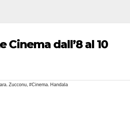
te Cinema dall’8 al 10
lara. Zucconu
,
#Cinema. Handala