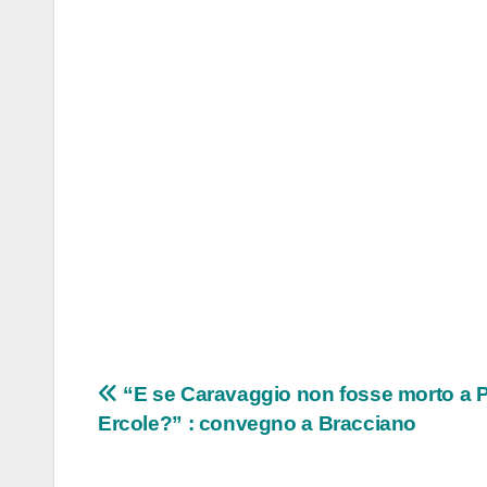
Navigazione
“E se Caravaggio non fosse morto a 
Ercole?” : convegno a Bracciano
articoli