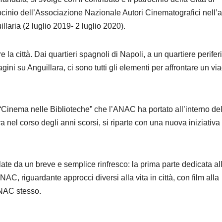
rocinio dell’Associazione Nazionale Autori Cinematografici nell’
laria (2 luglio 2019- 2 luglio 2020).
la città. Dai quartieri spagnoli di Napoli, a un quartiere perifer
ni su Anguillara, ci sono tutti gli elementi per affrontare un vi
 “Cinema nelle Biblioteche” che l’ANAC ha portato all’interno de
nel corso degli anni scorsi, si riparte con una nuova iniziativa 
llate da un breve e semplice rinfresco: la prima parte dedicata al
NAC, riguardante approcci diversi alla vita in città, con film alla
ANAC stesso.