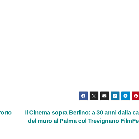
Porto
Il Cinema sopra Berlino: a 30 anni dalla c
del muro al Palma col Trevignano FilmF