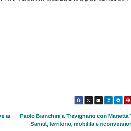
e ai
Paolo Bianchini a Trevignano con Marietta 
Sanità, territorio, mobilità e riconversi