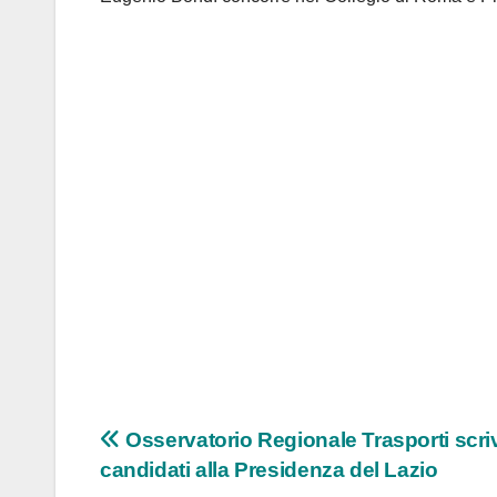
Navigazione
Osservatorio Regionale Trasporti scriv
candidati alla Presidenza del Lazio
articoli