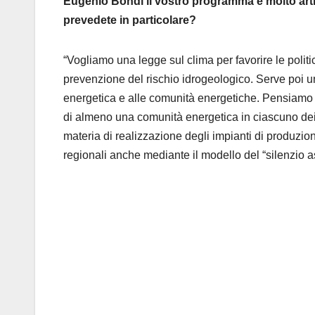
Eugenio Bondì il vostro programma è molto arti
prevedete in particolare?
“Vogliamo una legge sul clima per favorire le polit
prevenzione del rischio idrogeologico. Serve poi un
energetica e alle comunità energetiche. Pensiamo 
di almeno una comunità energetica in ciascuno dei c
materia di realizzazione degli impianti di produzi
regionali anche mediante il modello del “silenzio 