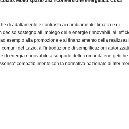
colato. Molto spazio alla riconversione energetica. Cosa
iche di adattamento e contrasto ai cambiamenti climatici e di
 deciso sostegno all’impiego delle energie rinnovabili, all’effic
ad esempio alla promozione e al finanziamento della realizzaz
omuni del Lazio, all’introduzione di semplificazioni autorizzati
one di energia rinnovabile a supporto delle comunità energetiche
assenso” compatibilmente con la normativa nazionale di riferime