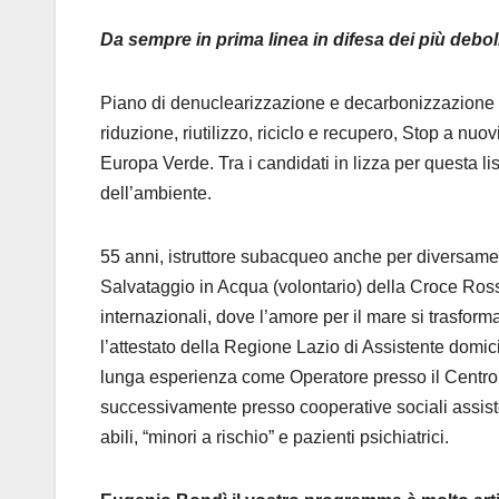
Da sempre in prima linea in difesa dei più debol
Piano di denuclearizzazione e decarbonizzazione de
riduzione, riutilizzo, riciclo e recupero, Stop a nuo
Europa Verde. Tra i candidati in lizza per questa l
dell’ambiente.
55 anni, istruttore subacqueo anche per diversamen
Salvataggio in Acqua (volontario) della Croce Ross
internazionali, dove l’amore per il mare si trasfor
l’attestato della Regione Lazio di Assistente domic
lunga esperienza come Operatore presso il Centro
successivamente presso cooperative sociali assiste
abili, “minori a rischio” e pazienti psichiatrici.