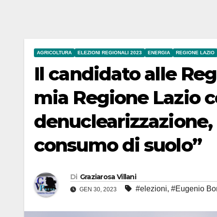
AGRICOLTURA
ELEZIONI REGIONALI 2023
ENERGIA
REGIONE LAZIO
Il candidato alle Re
mia Regione Lazio co
denuclearizzazione, 
consumo di suolo”
Di
Graziarosa Villani
#elezioni
,
#Eugenio Bo
GEN 30, 2023