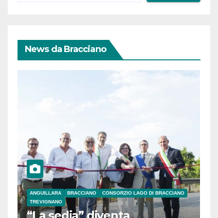
News da Bracciano
ANGUILLARA
BRACCIANO
CONSORZIO LAGO DI BRACCIANO
TREVIGNANO
“La sedia” diventa