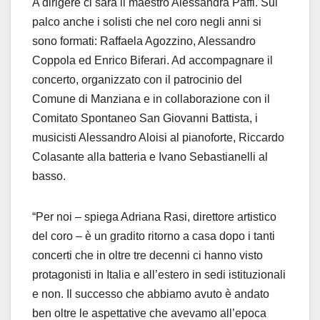
A dirigere ci sarà il maestro Alessandra Paffi. Sul
palco anche i solisti che nel coro negli anni si
sono formati: Raffaela Agozzino, Alessandro
Coppola ed Enrico Biferari. Ad accompagnare il
concerto, organizzato con il patrocinio del
Comune di Manziana e in collaborazione con il
Comitato Spontaneo San Giovanni Battista, i
musicisti Alessandro Aloisi al pianoforte, Riccardo
Colasante alla batteria e Ivano Sebastianelli al
basso.
“Per noi – spiega Adriana Rasi, direttore artistico
del coro – è un gradito ritorno a casa dopo i tanti
concerti che in oltre tre decenni ci hanno visto
protagonisti in Italia e all’estero in sedi istituzionali
e non. Il successo che abbiamo avuto è andato
ben oltre le aspettative che avevamo all’epoca