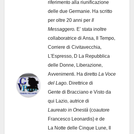
riferimento alla riunificazione
delle due Germanie. Ha scritto
per oltre 20 anni per
Il
Messaggero.
E' stata inoltre
collaboratrice di Ansa, Il Tempo,
Corriere di Civitavecchia,
L'Espresso, D La Repubblica
delle Donne, Liberazione,
Avvenimenti. Ha diretto
La Voce
del Lago
. Direttrice di
Gente di Bracciano
e Visto da
qui Lazio, autrice di
Laureato in Onestà
(coautore
Francesco Leonardis) e de
La Notte delle Cinque Lune, Il