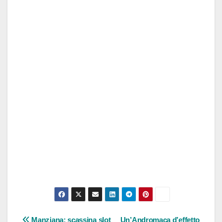
Manziana: scassina slot
Un’Andromaca d’effetto