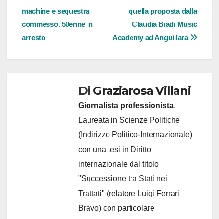
Navigazione
machine e sequestra
quella proposta dalla
articoli
commesso. 50enne in
Claudia Biadi Music
arresto
Academy ad Anguillara
Di
Graziarosa Villani
Giornalista professionista
,
Laureata in Scienze Politiche
(Indirizzo Politico-Internazionale)
con una tesi in Diritto
internazionale dal titolo
"Successione tra Stati nei
Trattati" (relatore Luigi Ferrari
Bravo) con particolare