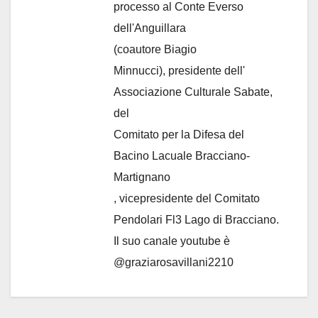
processo al Conte Everso
dell'Anguillara
(coautore Biagio
Minnucci), presidente dell'
Associazione Culturale Sabate
,
del
Comitato per la Difesa del
Bacino Lacuale Bracciano-
Martignano
, vicepresidente del Comitato
Pendolari Fl3 Lago di Bracciano.
Il suo canale youtube è
@graziarosavillani2210