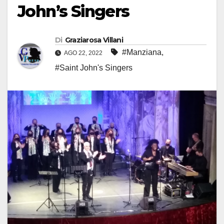
John’s Singers
Di
Graziarosa Villani
#Manziana
,
AGO 22, 2022
#Saint John's Singers