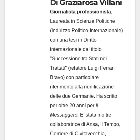
Di
Graziarosa Villani
Giornalista professionista
,
Laureata in Scienze Politiche
(Indirizzo Politico-Internazionale)
con una tesi in Diritto
internazionale dal titolo
"Successione tra Stati nei
Trattati" (relatore Luigi Ferrari
Bravo) con particolare
riferimento alla riunificazione
delle due Germanie. Ha scritto
per oltre 20 anni per
Il
Messaggero.
E' stata inoltre
collaboratrice di Ansa, Il Tempo,
Corriere di Civitavecchia,