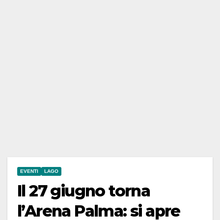
EVENTI
LAGO
Il 27 giugno torna
l’Arena Palma: si apre