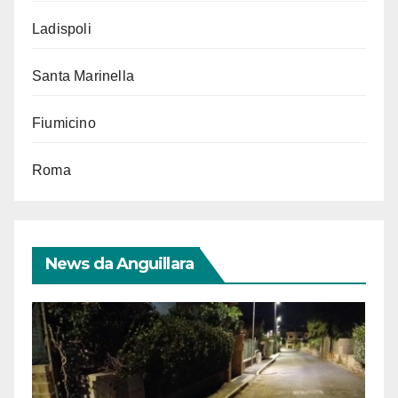
Ladispoli
Santa Marinella
Fiumicino
Roma
News da Anguillara