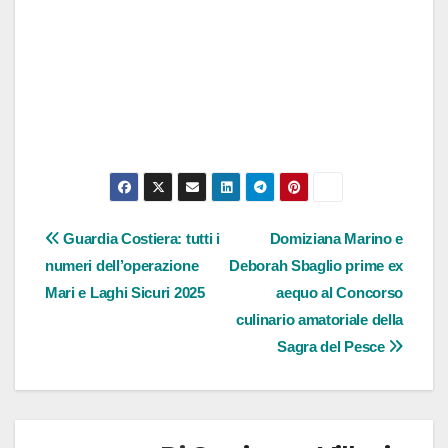
Navigazione
Guardia Costiera: tutti i
Domiziana Marino e
numeri dell’operazione
Deborah Sbaglio prime ex
articoli
Mari e Laghi Sicuri 2025
aequo al Concorso
culinario amatoriale della
Sagra del Pesce