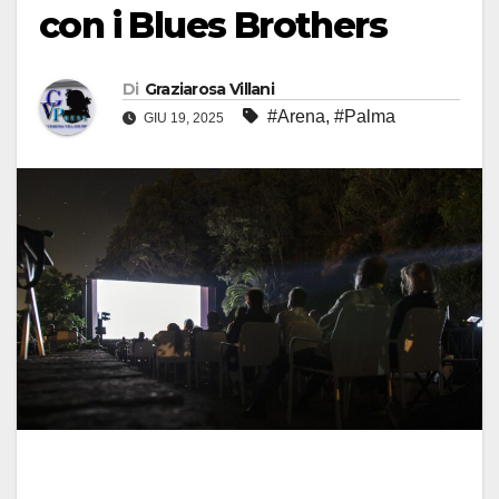
con i Blues Brothers
Di
Graziarosa Villani
#Arena
,
#Palma
GIU 19, 2025