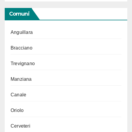
Comuni
Anguillara
Bracciano
Trevignano
Manziana
Canale
Oriolo
Cerveteri