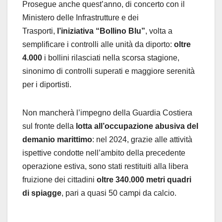
Prosegue anche quest’anno, di concerto con il
Ministero delle Infrastrutture e dei
Trasporti,
l’iniziativa “Bollino Blu”
, volta a
semplificare i controlli alle unità da diporto:
oltre
4.000
i bollini rilasciati nella scorsa stagione,
sinonimo di controlli superati e maggiore serenità
per i diportisti.
Non mancherà l’impegno della Guardia Costiera
sul fronte della
lotta all’occupazione abusiva del
demanio marittimo
: nel 2024, grazie alle attività
ispettive condotte nell’ambito della precedente
operazione estiva, sono stati restituiti alla libera
fruizione dei cittadini
oltre 340.000 metri quadri
di spiagge
, pari a quasi 50 campi da calcio.