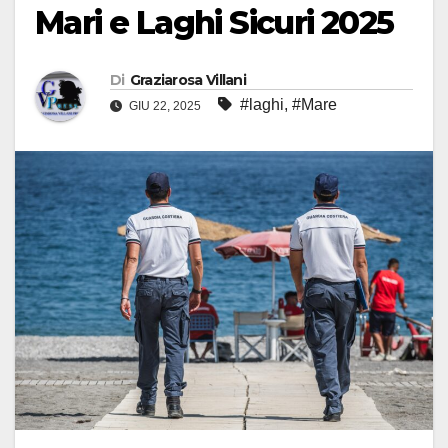
Mari e Laghi Sicuri 2025
Di
Graziarosa Villani
#laghi
,
#Mare
GIU 22, 2025