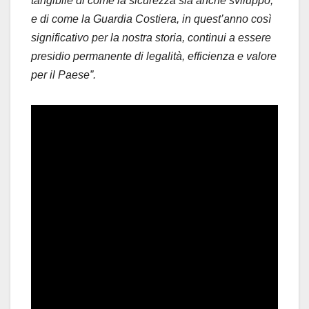
tangibile di come la sicurezza sia anche sviluppo,
e di come la Guardia Costiera, in quest’anno così
significativo per la nostra storia, continui a essere
presidio permanente di legalità, efficienza e valore
per il Paese”.​