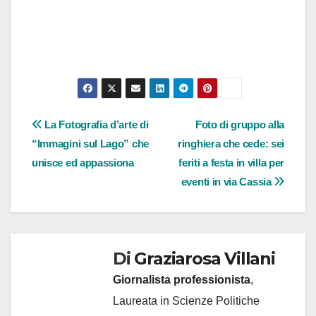
Navigazione
La Fotografia d’arte di
Foto di gruppo alla
“Immagini sul Lago” che
ringhiera che cede: sei
articoli
unisce ed appassiona
feriti a festa in villa per
eventi in via Cassia
Di
Graziarosa Villani
Giornalista professionista
,
Laureata in Scienze Politiche