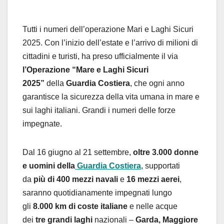
Tutti i numeri dell’operazione Mari e Laghi Sicuri
2025. Con l’inizio dell’estate e l’arrivo di milioni di
cittadini e turisti, ha preso ufficialmente il via
l’Operazione “Mare e
Laghi
Sicuri
2025”
della
Guardia Costiera
, che ogni anno
garantisce la sicurezza della vita umana in mare e
sui
laghi
italiani. Grandi i numeri delle forze
impegnate.
Dal 16 giugno al 21 settembre,
oltre 3.000 donne
e uomini della
Guardia Costiera
, supportati
da
più di 400 mezzi navali
e
16 mezzi aerei
,
saranno quotidianamente impegnati lungo
gli
8.000 km di coste italiane
e nelle acque
dei
tre grandi
laghi
nazionali –
Garda, Maggiore