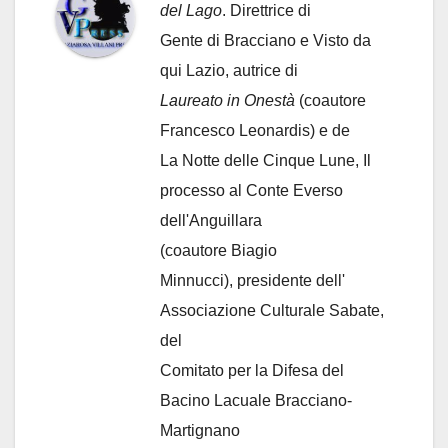
del Lago
. Direttrice di
Gente di Bracciano
e Visto da
qui Lazio, autrice di
Laureato in Onestà
(coautore
Francesco Leonardis) e de
La Notte delle Cinque Lune, Il
processo al Conte Everso
dell'Anguillara
(coautore Biagio
Minnucci), presidente dell'
Associazione Culturale Sabate
,
del
Comitato per la Difesa del
Bacino Lacuale Bracciano-
Martignano