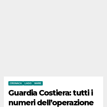
CRONACA
LAGO
MARE
Guardia Costiera: tutti i
numeri dell’operazione