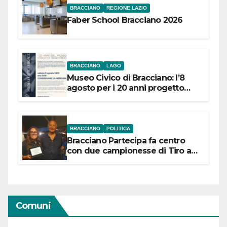
BRACCIANO
REGIONE LAZIO
Faber School Bracciano 2026
BRACCIANO
LAGO
Museo Civico di Bracciano: l’8
agosto per i 20 anni progetto
“Conservare la memoria”
BRACCIANO
POLITICA
Bracciano Partecipa fa centro
con due campionesse di Tiro a
Segno in vista delle urne
Comuni