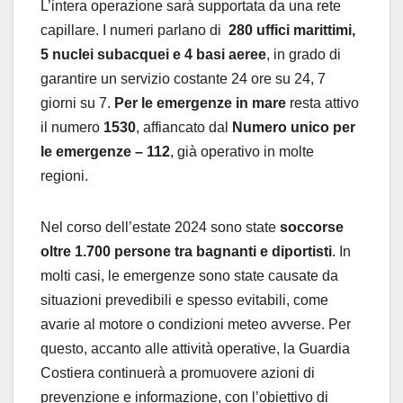
L’intera operazione sarà supportata da una rete
capillare. I numeri parlano di
280 uffici marittimi,
5 nuclei subacquei e 4 basi aeree
, in grado di
garantire un servizio costante 24 ore su 24, 7
giorni su 7.
Per le emergenze in mare
resta attivo
il numero
1530
, affiancato dal
Numero unico per
le emergenze – 112
, già operativo in molte
regioni.
Nel corso dell’estate 2024 sono state
soccorse
oltre 1.700 persone tra bagnanti e diportisti
. In
molti casi, le emergenze sono state causate da
situazioni prevedibili e spesso evitabili, come
avarie al motore o condizioni meteo avverse. Per
questo, accanto alle attività operative, la Guardia
Costiera continuerà a promuovere azioni di
prevenzione e informazione, con l’obiettivo di