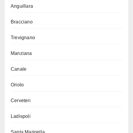
Anguillara
Bracciano
Trevignano
Manziana
Canale
Oriolo
Cerveteri
Ladispoli
Santa Marinella