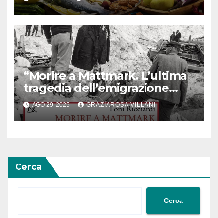
“Morire a Mattmark. L’ultima
tragedia dell’emigrazione
italiana”: il libro di Ricciardi
AGO 29, 2025
GRAZIAROSA VILLANI
Cerca
Cerca