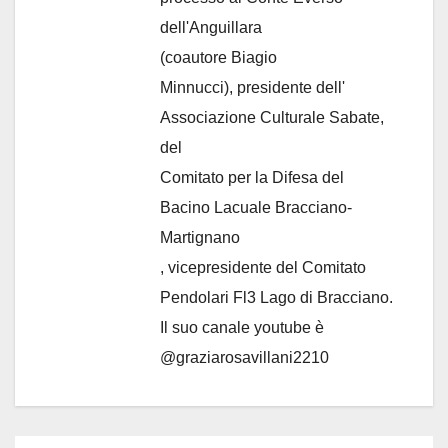
dell'Anguillara
(coautore Biagio
Minnucci), presidente dell'
Associazione Culturale Sabate
,
del
Comitato per la Difesa del
Bacino Lacuale Bracciano-
Martignano
, vicepresidente del Comitato
Pendolari Fl3 Lago di Bracciano.
Il suo canale youtube è
@graziarosavillani2210