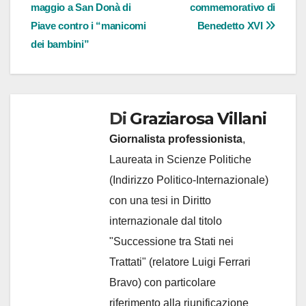
maggio a San Donà di
commemorativo di
articoli
Piave contro i “manicomi
Benedetto XVI
dei bambini”
Di
Graziarosa Villani
Giornalista professionista
,
Laureata in Scienze Politiche
(Indirizzo Politico-Internazionale)
con una tesi in Diritto
internazionale dal titolo
"Successione tra Stati nei
Trattati" (relatore Luigi Ferrari
Bravo) con particolare
riferimento alla riunificazione