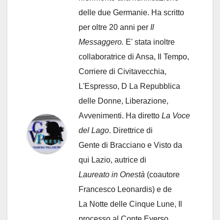
delle due Germanie. Ha scritto
per oltre 20 anni per
Il
Messaggero.
E' stata inoltre
collaboratrice di Ansa, Il Tempo,
Corriere di Civitavecchia,
L'Espresso, D La Repubblica
delle Donne, Liberazione,
Avvenimenti. Ha diretto
La Voce
del Lago
. Direttrice di
Gente di Bracciano
e Visto da
qui Lazio, autrice di
Laureato in Onestà
(coautore
Francesco Leonardis) e de
La Notte delle Cinque Lune, Il
processo al Conte Everso