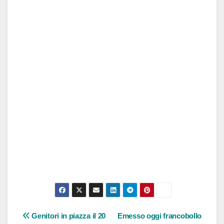
Navigazione
Genitori in piazza il 20
Emesso oggi francobollo