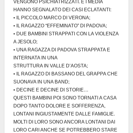
VENGONO PSICHIATRIZZATI. E I MEDIA
HANNO SEGNALATO DEI CASI ECLATANTI:
• IL PICCOLO MARCO DI VERONA;
• IL RAGAZZO “EFFEMINATO” DI PADOVA;
• DUE BAMBINI STRAPPATI CON LA VIOLENZA
A JESOLO;
• UNA RAGAZZA DI PADOVA STRAPPATA E
INTERNATA IN UNA
STRUTTURA IN VALLE D’AOSTA;
• IL RAGAZZO DI BASSANO DEL GRAPPA CHE
SUONAVA IN UNA BAND;
• DECINE E DECINE DI STORIE…
QUESTI BAMBINI POI SONO TORNATI A CASA
DOPO TANTO DOLORE E SOFFERENZA,
LONTANI INGIUSTAMENTE DALLE FAMIGLIE.
MOLTI DI LORO SONO ANCORA LONTANI DAI
LORO CARI ANCHE SE POTREBBERO STARE