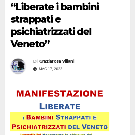
“Liberate i bambini
strappati e
psichiatrizzati del
Veneto”
Di
Graziarosa Villani
MAG 17, 2023