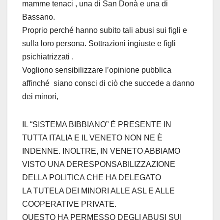
mamme tenaci , una di San Donà e una di
Bassano.
Proprio perché hanno subito tali abusi sui figli e
sulla loro persona. Sottrazioni ingiuste e figli
psichiatrizzati .
Vogliono sensibilizzare l’opinione pubblica
affinché siano consci di ciò che succede a danno
dei minori,
IL “SISTEMA BIBBIANO” È PRESENTE IN
TUTTA ITALIA E IL VENETO NON NE È
INDENNE. INOLTRE, IN VENETO ABBIAMO
VISTO UNA DERESPONSABILIZZAZIONE
DELLA POLITICA CHE HA DELEGATO
LA TUTELA DEI MINORI ALLE ASL E ALLE
COOPERATIVE PRIVATE.
QUESTO HA PERMESSO DEGLI ABUSI SUI