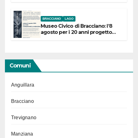
BRACCIANO
LAGO
Museo Civico di Bracciano: l’8
agosto per i 20 anni progetto
“Conservare la memoria”
Comuni
Anguillara
Bracciano
Trevignano
Manziana