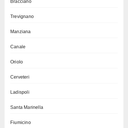
Bracciano
Trevignano
Manziana
Canale
Oriolo
Cerveteri
Ladispoli
Santa Marinella
Fiumicino