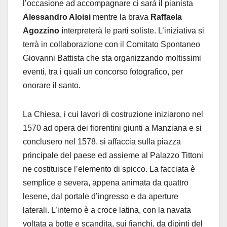
l’occasione ad accompagnare ci sarà il pianista
Alessandro Aloisi
mentre la brava
Raffaela
Agozzino i
nterpreterà le parti soliste. L’iniziativa si
terrà in collaborazione con il Comitato Spontaneo
Giovanni Battista che sta organizzando moltissimi
eventi, tra i quali un concorso fotografico, per
onorare il santo.
La Chiesa, i cui lavori di costruzione iniziarono nel
1570 ad opera dei fiorentini giunti a Manziana e si
conclusero nel 1578. si affaccia sulla piazza
principale del paese ed assieme al Palazzo Tittoni
ne costituisce l’elemento di spicco. La facciata è
semplice e severa, appena animata da quattro
lesene, dal portale d’ingresso e da aperture
laterali. L’interno è a croce latina, con la navata
voltata a botte e scandita, sui fianchi, da dipinti del