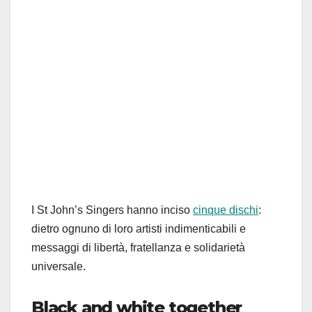
I St John’s Singers hanno inciso
cinque dischi
:
dietro ognuno di loro artisti indimenticabili e
messaggi di libertà, fratellanza e solidarietà
universale.
Black and white together