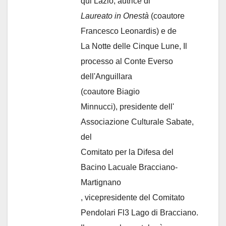
qui Lazio, autrice di
Laureato in Onestà
(coautore
Francesco Leonardis) e de
La Notte delle Cinque Lune, Il
processo al Conte Everso
dell'Anguillara
(coautore Biagio
Minnucci), presidente dell'
Associazione Culturale Sabate
,
del
Comitato per la Difesa del
Bacino Lacuale Bracciano-
Martignano
, vicepresidente del Comitato
Pendolari Fl3 Lago di Bracciano.