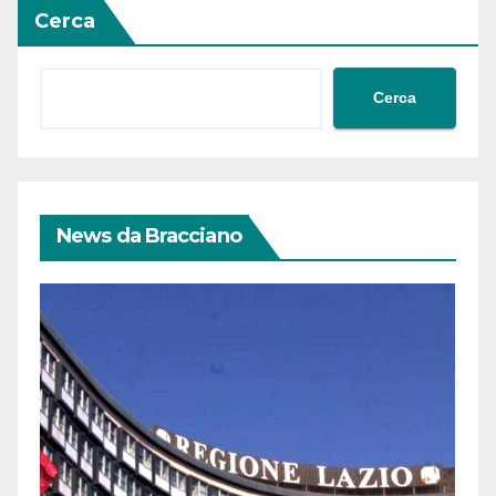
Cerca
Cerca
News da Bracciano