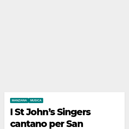
MANZIANA
MUSICA
I St John’s Singers
cantano per San