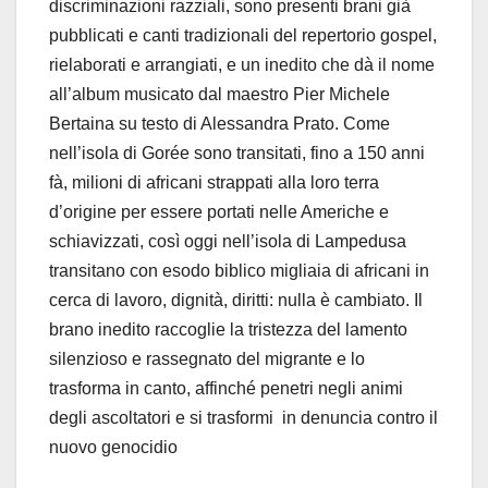
discriminazioni razziali, sono presenti brani già
pubblicati e canti tradizionali del repertorio gospel,
rielaborati e arrangiati, e un inedito che dà il nome
all’album musicato dal maestro Pier Michele
Bertaina su testo di Alessandra Prato. Come
nell’isola di Gorée sono transitati, fino a 150 anni
fà, milioni di africani strappati alla loro terra
d’origine per essere portati nelle Americhe e
schiavizzati, così oggi nell’isola di Lampedusa
transitano con esodo biblico migliaia di africani in
cerca di lavoro, dignità, diritti: nulla è cambiato. Il
brano inedito raccoglie la tristezza del lamento
silenzioso e rassegnato del migrante e lo
trasforma in canto, affinché penetri negli animi
degli ascoltatori e si trasformi in denuncia contro il
nuovo genocidio