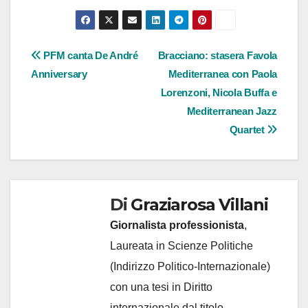
Navigazione
PFM canta De André
Bracciano: stasera Favola
Anniversary
Mediterranea con Paola
articoli
Lorenzoni, Nicola Buffa e
Mediterranean Jazz
Quartet
Di
Graziarosa Villani
Giornalista professionista
,
Laureata in Scienze Politiche
(Indirizzo Politico-Internazionale)
con una tesi in Diritto
internazionale dal titolo