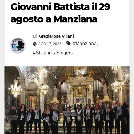
Giovanni Battista il 29
agosto a Manziana
Di
Graziarosa Villani
#Manziana
,
AGO 17, 2023
#St John's Singers