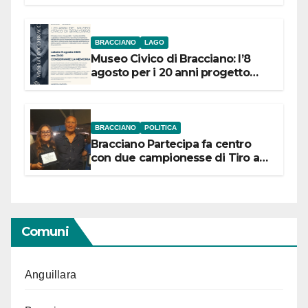
BRACCIANO
LAGO
Museo Civico di Bracciano: l’8
agosto per i 20 anni progetto
“Conservare la memoria”
BRACCIANO
POLITICA
Bracciano Partecipa fa centro
con due campionesse di Tiro a
Segno in vista delle urne
Comuni
Anguillara