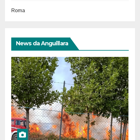
Roma
News da Anguillara