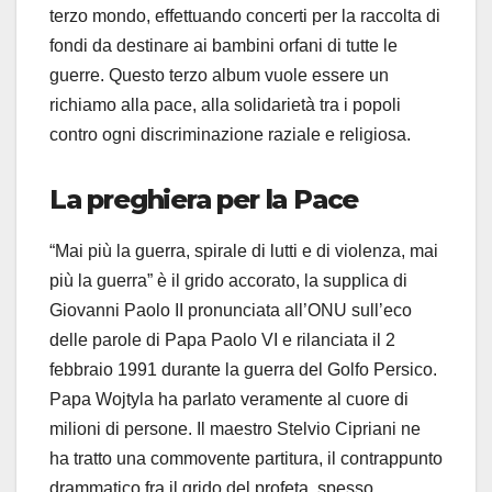
terzo mondo, effettuando concerti per la raccolta di
fondi da destinare ai bambini orfani di tutte le
guerre. Questo terzo album vuole essere un
richiamo alla pace, alla solidarietà tra i popoli
contro ogni discriminazione raziale e religiosa.
La preghiera per la Pace
“Mai più la guerra, spirale di lutti e di violenza, mai
più la guerra” è il grido accorato, la supplica di
Giovanni Paolo II pronunciata all’ONU sull’eco
delle parole di Papa Paolo VI e rilanciata il 2
febbraio 1991 durante la guerra del Golfo Persico.
Papa Wojtyla ha parlato veramente al cuore di
milioni di persone. Il maestro Stelvio Cipriani ne
ha tratto una commovente partitura, il contrappunto
drammatico fra il grido del profeta, spesso