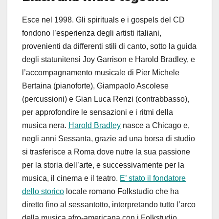
Esce nel 1998. Gli spirituals e i gospels del CD
fondono l’esperienza degli artisti italiani,
provenienti da differenti stili di canto, sotto la guida
degli statunitensi Joy Garrison e Harold Bradley, e
l’accompagnamento musicale di Pier Michele
Bertaina (pianoforte), Giampaolo Ascolese
(percussioni) e Gian Luca Renzi (contrabbasso),
per approfondire le sensazioni e i ritmi della
musica nera.
Harold Bradley
nasce a Chicago e,
negli anni Sessanta, grazie ad una borsa di studio
si trasferisce a Roma dove nutre la sua passione
per la storia dell’arte, e successivamente per la
musica, il cinema e il teatro.
E’ stato il fondatore
dello storico
locale romano Folkstudio che ha
diretto fino al sessantotto, interpretando tutto l’arco
della musica afro-americana con i Folkstudio