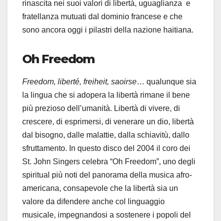
rinascita nei suoi valori di libertà, uguaglianza e
fratellanza mutuati dal dominio francese e che
sono ancora oggi i pilastri della nazione haitiana.
Oh Freedom
Freedom, liberté, freiheit, saoirse
… qualunque sia
la lingua che si adopera la libertà rimane il bene
più prezioso dell’umanità. Libertà di vivere, di
crescere, di esprimersi, di venerare un dio, libertà
dal bisogno, dalle malattie, dalla schiavitù, dallo
sfruttamento. In questo disco del 2004 il coro dei
St. John Singers celebra “Oh Freedom”, uno degli
spiritual più noti del panorama della musica afro-
americana, consapevole che la libertà sia un
valore da difendere anche col linguaggio
musicale, impegnandosi a sostenere i popoli del