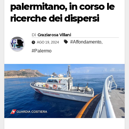
palermitano, in corso le
ricerche dei dispersi
Di
Graziarosa Villani
#Affondamento
,
AGO 19, 2024
#Palermo