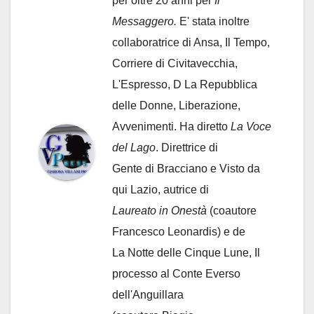
per oltre 20 anni per
Il
Messaggero.
E' stata inoltre
collaboratrice di Ansa, Il Tempo,
Corriere di Civitavecchia,
L'Espresso, D La Repubblica
delle Donne, Liberazione,
Avvenimenti. Ha diretto
La Voce
del Lago
. Direttrice di
Gente di Bracciano
e Visto da
qui Lazio, autrice di
Laureato in Onestà
(coautore
Francesco Leonardis) e de
La Notte delle Cinque Lune, Il
processo al Conte Everso
dell'Anguillara