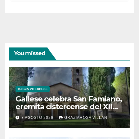
coraggiose”
You missed
TUSCIA VITERBESE
Gallese celebra San Famiano,
eremita cistercense del XII
secolo
7 AGOSTO 2026
GRAZIAROSA VILLANI