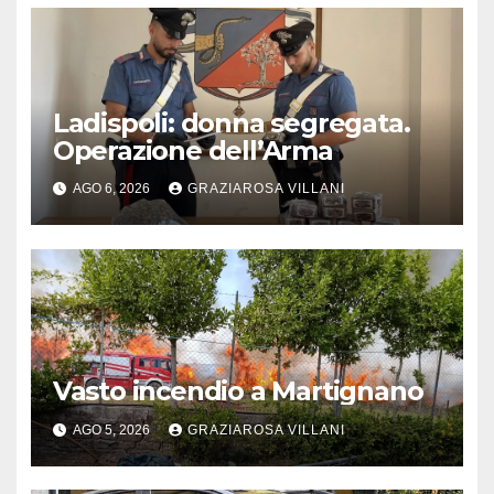
Ladispoli: donna segregata.
Operazione dell’Arma
AGO 6, 2026
GRAZIAROSA VILLANI
Vasto incendio a Martignano
AGO 5, 2026
GRAZIAROSA VILLANI