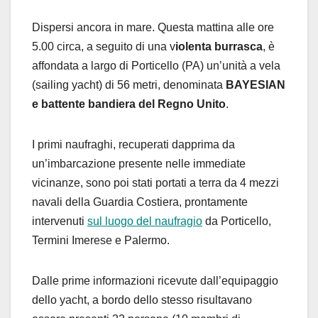
Dispersi ancora in mare. Questa mattina alle ore
5.00 circa, a seguito di una v
iolenta burrasca
, è
affondata a largo di Porticello (PA) un’unità a vela
(sailing yacht) di 56 metri, denominata
BAYESIAN
e battente bandiera del Regno Unito
.
I primi naufraghi, recuperati dapprima da
un’imbarcazione presente nelle immediate
vicinanze, sono poi stati portati a terra da 4 mezzi
navali della Guardia Costiera, prontamente
intervenuti
sul luogo del naufragio
da Porticello,
Termini Imerese e Palermo.
Dalle prime informazioni ricevute dall’equipaggio
dello yacht, a bordo dello stesso risultavano