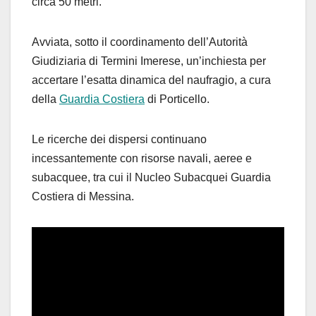
circa 50 metri.
Avviata, sotto il coordinamento dell’Autorità
Giudiziaria di Termini Imerese, un’inchiesta per
accertare l’esatta dinamica del naufragio, a cura
della
Guardia Costiera
di Porticello.
Le ricerche dei dispersi continuano
incessantemente con risorse navali, aeree e
subacquee, tra cui il Nucleo Subacquei Guardia
Costiera di Messina.