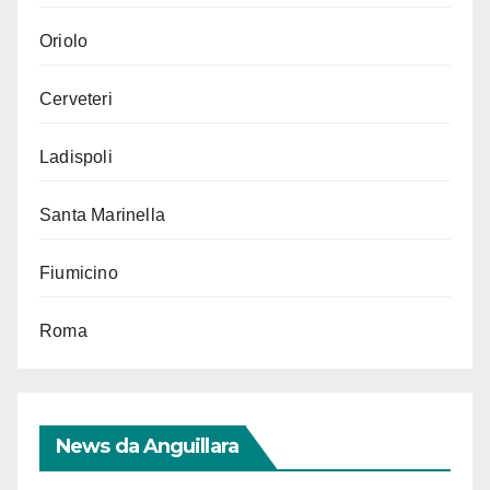
Oriolo
Cerveteri
Ladispoli
Santa Marinella
Fiumicino
Roma
News da Anguillara