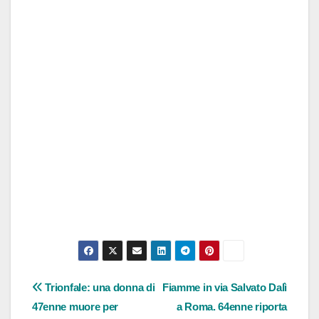
Navigazione
Trionfale: una donna di
Fiamme in via Salvato Dalì
47enne muore per
a Roma. 64enne riporta