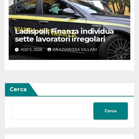
Ladispoli: Finanza individua
sette lavoratori irregolari
AGO 5, 2026
GRAZIAROSA VILLANI
Cerca
Cerca