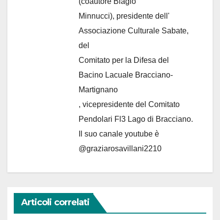
(coautore Biagio
Minnucci), presidente dell'
Associazione Culturale Sabate
,
del
Comitato per la Difesa del
Bacino Lacuale Bracciano-
Martignano
, vicepresidente del Comitato
Pendolari Fl3 Lago di Bracciano.
Il suo canale youtube è
@graziarosavillani2210
Articoli correlati