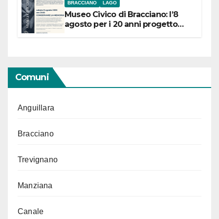
BRACCIANO
LAGO
Museo Civico di Bracciano: l’8
agosto per i 20 anni progetto
“Conservare la memoria”
Comuni
Anguillara
Bracciano
Trevignano
Manziana
Canale