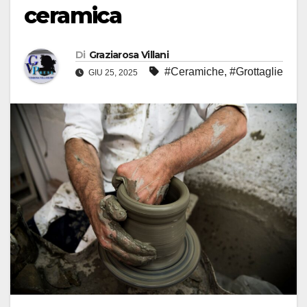
ceramica
Di
Graziarosa Villani
#Ceramiche
,
#Grottaglie
GIU 25, 2025