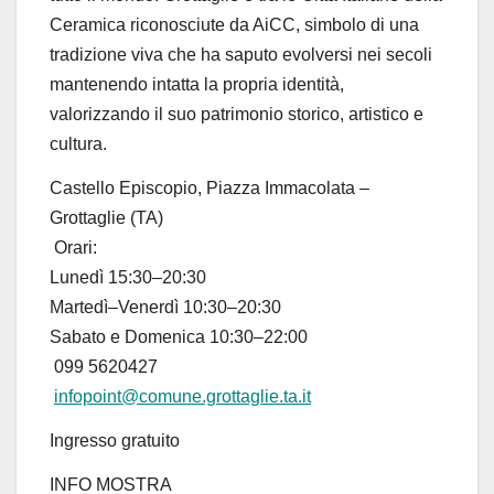
Ceramica riconosciute da
AiCC
, simbolo di una
tradizione viva che ha saputo evolversi nei secoli
mantenendo intatta la propria identità,
valorizzando il suo patrimonio storico, artistico e
cultura.
Castello Episcopio, Piazza Immacolata –
Grottaglie (TA)
Orari:
Lunedì
15:30–20:30
Martedì
–
Venerdì
10:30–20:30
Sabato
e
Domenica
10:30–22:00
099 5620427
infopoint@comune.grottaglie.ta.it
Ingresso gratuito
INFO MOSTRA