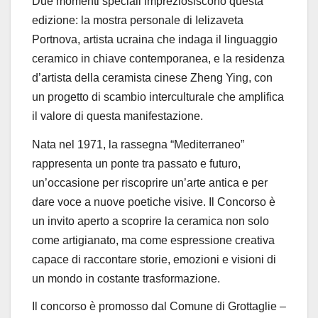
Due momenti speciali impreziosiscono questa
edizione: la mostra personale di
Ielizaveta
Portnova
,
artista ucraina che indaga il linguaggio
ceramico in chiave contemporanea, e la residenza
d’artista della ceramista
cinese Zheng Ying
, con
un progetto di scambio interculturale
che amplifica
il valore di questa manifestazione.
Nata nel 1971, la rassegna “Mediterraneo”
rappresenta un ponte tra passato e futuro,
un’occasione per riscoprire un’arte antica e per
dare voce a nuove poetiche visive. Il Concorso è
un invito aperto a scoprire la ceramica non solo
come artigianato, ma come espressione creativa
capace di raccontare storie, emozioni e visioni di
un mondo in costante trasformazione.
Il concorso è promosso dal
Comune di Grottaglie –