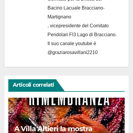
Bacino Lacuale Bracciano-
Martignano
, vicepresidente del Comitato
Pendolari Fl3 Lago di Bracciano.
Il suo canale youtube è
@graziarosavillani2210
Articoli correlati
A Villa Altieri la mostra