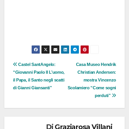
Navigazione
Castel SantAngelo:
Casa Museo Hendrik
“Giovanni Paolo II L’uomo,
Christian Andersen:
articoli
il Papa, il Santo negli scatti
mostra Vincenzo
di Gianni Giansanti”
Scolamiero “Come sogni
perduti”
Di
Graziarosa Villani