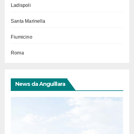
Ladispoli
Santa Marinella
Fiumicino
Roma
News da Anguillara