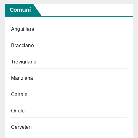
Comuni
Anguillara
Bracciano
Trevignano
Manziana
Canale
Oriolo
Cerveteri