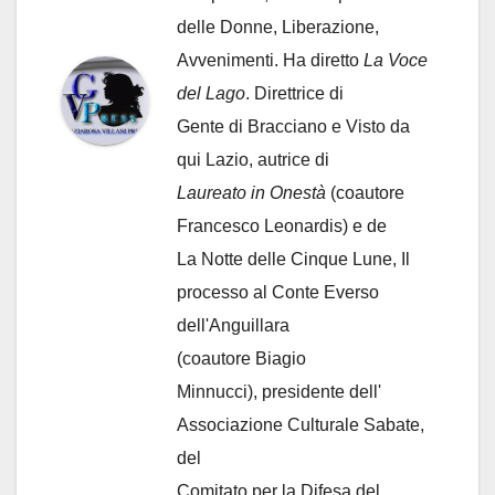
delle Donne, Liberazione,
Avvenimenti. Ha diretto
La Voce
del Lago
. Direttrice di
Gente di Bracciano
e Visto da
qui Lazio, autrice di
Laureato in Onestà
(coautore
Francesco Leonardis) e de
La Notte delle Cinque Lune, Il
processo al Conte Everso
dell'Anguillara
(coautore Biagio
Minnucci), presidente dell'
Associazione Culturale Sabate
,
del
Comitato per la Difesa del