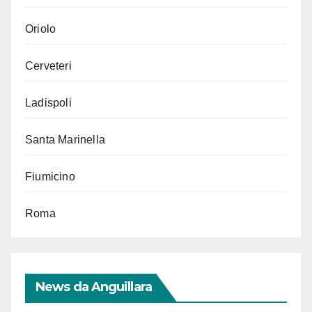
Oriolo
Cerveteri
Ladispoli
Santa Marinella
Fiumicino
Roma
News da Anguillara