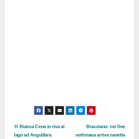
Navigazione
Bianca Cena in riva al
Bracciano: nei fine
lago ad Anguillara
settimana arriva navetta