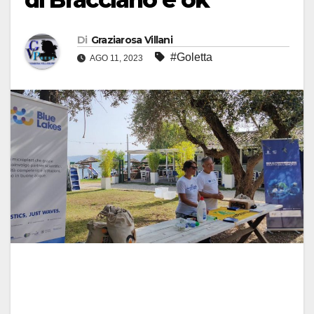
Di
Graziarosa Villani
#Goletta
AGO 11, 2023