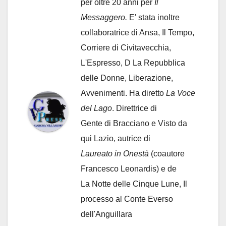
per oltre 20 anni per
Il
Messaggero.
E' stata inoltre
collaboratrice di Ansa, Il Tempo,
Corriere di Civitavecchia,
L'Espresso, D La Repubblica
delle Donne, Liberazione,
Avvenimenti. Ha diretto
La Voce
del Lago
. Direttrice di
Gente di Bracciano
e Visto da
qui Lazio, autrice di
Laureato in Onestà
(coautore
Francesco Leonardis) e de
La Notte delle Cinque Lune, Il
processo al Conte Everso
dell'Anguillara