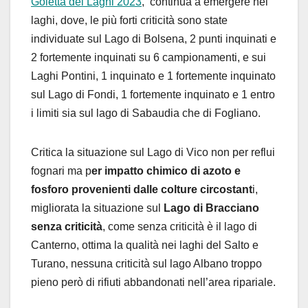
Goletta dei Laghi 2023
, continua a emergere nei
laghi, dove, le più forti criticità sono state
individuate sul Lago di Bolsena, 2 punti inquinati e
2 fortemente inquinati su 6 campionamenti, e sui
Laghi Pontini, 1 inquinato e 1 fortemente inquinato
sul Lago di Fondi, 1 fortemente inquinato e 1 entro
i limiti sia sul lago di Sabaudia che di Fogliano.
Critica la situazione sul Lago di Vico non per reflui
fognari ma p
er impatto chimico di azoto e
fosforo provenienti dalle colture circostant
i,
migliorata la situazione sul
Lago di Bracciano
senza criticità
, come senza criticità è il lago di
Canterno, ottima la qualità nei laghi del Salto e
Turano, nessuna criticità sul lago Albano troppo
pieno però di rifiuti abbandonati nell’area ripariale.