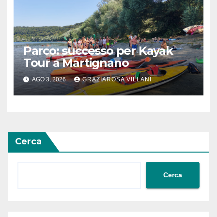
Parco: successo per Kayak
Tour a Martignano
AGO 3, 2026
GRAZIAROSA VILLANI
Cerca
Cerca