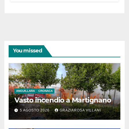
You missed
ANGUILLARA
CRONACA
Vasto incendio a Martignano
5 AGOSTO 2026
GRAZIAROSA VILLANI