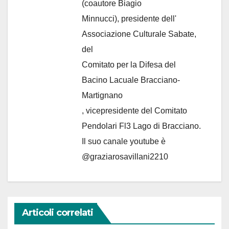
(coautore Biagio
Minnucci), presidente dell'
Associazione Culturale Sabate
,
del
Comitato per la Difesa del
Bacino Lacuale Bracciano-
Martignano
, vicepresidente del Comitato
Pendolari Fl3 Lago di Bracciano.
Il suo canale youtube è
@graziarosavillani2210
Articoli correlati