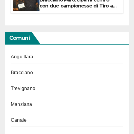
con due campionesse di Tiro a
Segno in vista delle urne
Comuni
Anguillara
Bracciano
Trevignano
Manziana
Canale