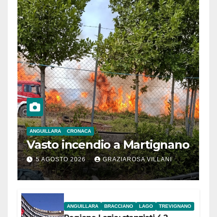
ANGUILLARA
CRONACA
Vasto incendio a Martignano
5 AGOSTO 2026
GRAZIAROSA VILLANI
ANGUILLARA
BRACCIANO
LAGO
TREVIGNANO