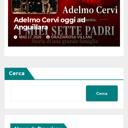
Adelmo Cervi oggi ad
Anguillara
MAG 17, 2026
GRAZIAROSA VILLANI
Cerca
Cerca