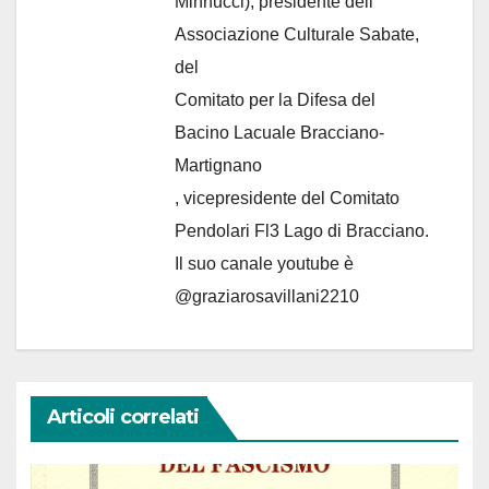
Minnucci), presidente dell'
Associazione Culturale Sabate
,
del
Comitato per la Difesa del
Bacino Lacuale Bracciano-
Martignano
, vicepresidente del Comitato
Pendolari Fl3 Lago di Bracciano.
Il suo canale youtube è
@graziarosavillani2210
Articoli correlati