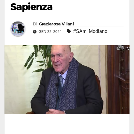
Sapienza
Di
Graziarosa Villani
#SAmi Modiano
GEN 22, 2024