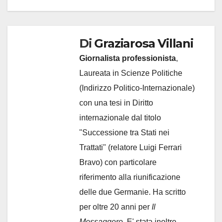
Di
Graziarosa Villani
Giornalista professionista
,
Laureata in Scienze Politiche
(Indirizzo Politico-Internazionale)
con una tesi in Diritto
internazionale dal titolo
"Successione tra Stati nei
Trattati" (relatore Luigi Ferrari
Bravo) con particolare
riferimento alla riunificazione
delle due Germanie. Ha scritto
per oltre 20 anni per
Il
Messaggero.
E' stata inoltre