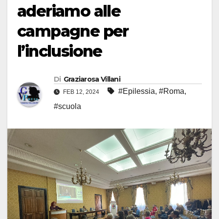
aderiamo alle
campagne per
l’inclusione
Di
Graziarosa Villani
#Epilessia
,
#Roma
,
FEB 12, 2024
#scuola