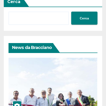
Cerca
Cerca
News da Bracciano