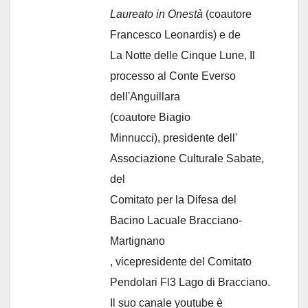
Laureato in Onestà
(coautore
Francesco Leonardis) e de
La Notte delle Cinque Lune, Il
processo al Conte Everso
dell'Anguillara
(coautore Biagio
Minnucci), presidente dell'
Associazione Culturale Sabate
,
del
Comitato per la Difesa del
Bacino Lacuale Bracciano-
Martignano
, vicepresidente del Comitato
Pendolari Fl3 Lago di Bracciano.
Il suo canale youtube è