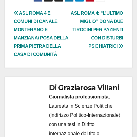
Navigazione
ASL ROMA 4 E
ASL ROMA 4: “L’ULTIMO
COMUNI DI CANALE
MIGLIO” DONA DUE
articoli
MONTERANO E
TIROCINI PER PAZIENTI
MANZIANA/ POSA DELLA
CON DISTURBI
PRIMA PIETRA DELLA
PSICHIATRICI
CASA DI COMUNITÀ
Di
Graziarosa Villani
Giornalista professionista
,
Laureata in Scienze Politiche
(Indirizzo Politico-Internazionale)
con una tesi in Diritto
internazionale dal titolo