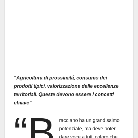
“Agricoltura di prossimitá, consumo dei
prodotti tipici, valorizzazione delle eccellenze
territoriali. Queste devono essere i concetti
chiave”
“B
racciano ha un grandissimo
potenziale, ma deve poter
dare voce a tutti coloro che