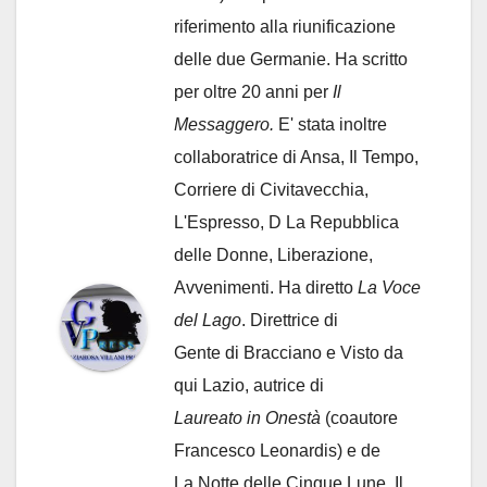
riferimento alla riunificazione
delle due Germanie. Ha scritto
per oltre 20 anni per
Il
Messaggero.
E' stata inoltre
collaboratrice di Ansa, Il Tempo,
Corriere di Civitavecchia,
L'Espresso, D La Repubblica
delle Donne, Liberazione,
Avvenimenti. Ha diretto
La Voce
del Lago
. Direttrice di
Gente di Bracciano
e Visto da
qui Lazio, autrice di
Laureato in Onestà
(coautore
Francesco Leonardis) e de
La Notte delle Cinque Lune, Il