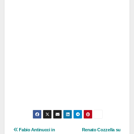
Navigazione
Fabio Antinucci in
Renato Cozzella su