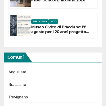
Faber School Bracciano 2026
BRACCIANO
LAGO
Museo Civico di Bracciano: l’8
agosto per i 20 anni progetto
“Conservare la memoria”
Comuni
Anguillara
Bracciano
Trevignano