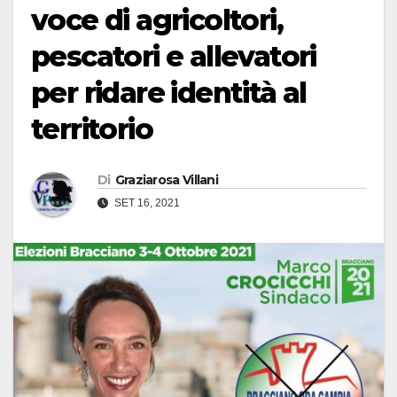
voce di agricoltori,
pescatori e allevatori
per ridare identità al
territorio
Di
Graziarosa Villani
SET 16, 2021