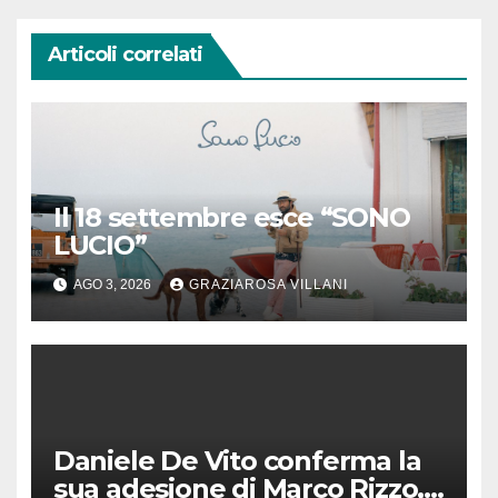
Articoli correlati
Il 18 settembre esce “SONO
LUCIO”
AGO 3, 2026
GRAZIAROSA VILLANI
Daniele De Vito conferma la
sua adesione di Marco Rizzo,