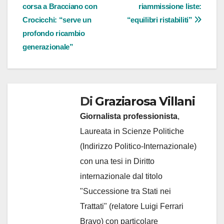
corsa a Bracciano con
riammissione liste:
articoli
Crocicchi: “serve un
“equilibri ristabiliti”
profondo ricambio
generazionale”
Di
Graziarosa Villani
Giornalista professionista
,
Laureata in Scienze Politiche
(Indirizzo Politico-Internazionale)
con una tesi in Diritto
internazionale dal titolo
"Successione tra Stati nei
Trattati" (relatore Luigi Ferrari
Bravo) con particolare