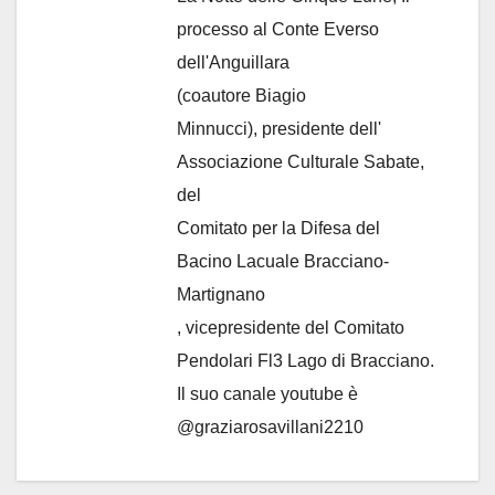
processo al Conte Everso
dell'Anguillara
(coautore Biagio
Minnucci), presidente dell'
Associazione Culturale Sabate
,
del
Comitato per la Difesa del
Bacino Lacuale Bracciano-
Martignano
, vicepresidente del Comitato
Pendolari Fl3 Lago di Bracciano.
Il suo canale youtube è
@graziarosavillani2210