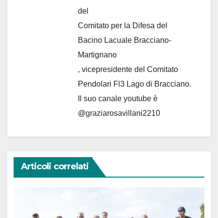
del
Comitato per la Difesa del
Bacino Lacuale Bracciano-
Martignano
, vicepresidente del Comitato
Pendolari Fl3 Lago di Bracciano.
Il suo canale youtube è
@graziarosavillani2210
Articoli correlati