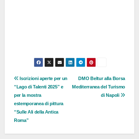
Navigazione
Iscrizioni aperte per un
DMO Beltur alla Borsa
“Lago di Talenti 2025” e
Mediterranea del Turismo
articoli
per la mostra
di Napoli
estemporanea di pittura
“Sulle Ali della Antica
Roma”