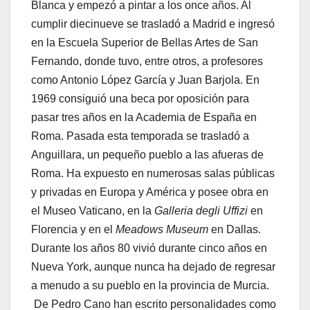
Blanca y empezó a pintar a los once años. Al
cumplir diecinueve se trasladó a Madrid e ingresó
en la Escuela Superior de Bellas Artes de San
Fernando, donde tuvo, entre otros, a profesores
como Antonio López García y Juan Barjola. En
1969 consiguió una beca por oposición para
pasar tres años en la Academia de España en
Roma. Pasada esta temporada se trasladó a
Anguillara, un pequeño pueblo a las afueras de
Roma. Ha expuesto en numerosas salas públicas
y privadas en Europa y América y posee obra en
el Museo Vaticano, en la
Galleria degli Uffizi
en
Florencia y en el
Meadows Museum
en Dallas.
Durante los años 80 vivió durante cinco años en
Nueva York, aunque nunca ha dejado de regresar
a menudo a su pueblo en la provincia de Murcia.
De Pedro Cano han escrito personalidades como