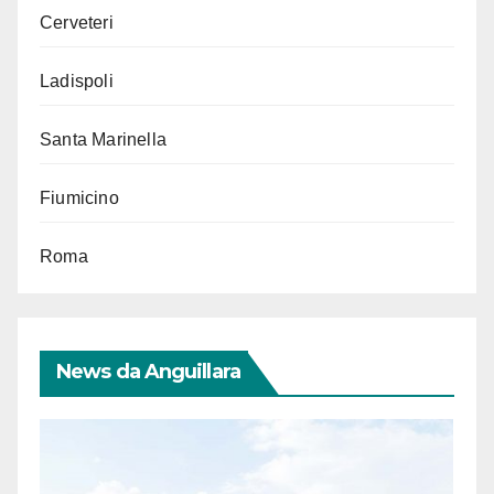
Cerveteri
Ladispoli
Santa Marinella
Fiumicino
Roma
News da Anguillara