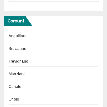
Comuni
Anguillara
Bracciano
Trevignano
Manziana
Canale
Oriolo