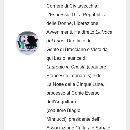
Corriere di Civitavecchia,
L'Espresso, D La Repubblica
delle Donne, Liberazione,
Avvenimenti. Ha diretto
La Voce
del Lago
. Direttrice di
Gente di Bracciano
e Visto da
qui Lazio, autrice di
Laureato in Onestà
(coautore
Francesco Leonardis) e de
La Notte delle Cinque Lune, Il
processo al Conte Everso
dell'Anguillara
(coautore Biagio
Minnucci), presidente dell'
Associazione Culturale Sabate
,