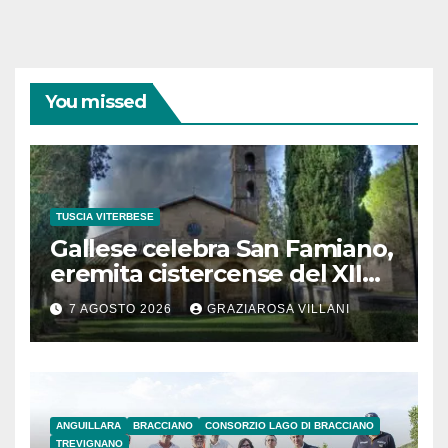
You missed
TUSCIA VITERBESE
Gallese celebra San Famiano,
eremita cistercense del XII
secolo
7 AGOSTO 2026
GRAZIAROSA VILLANI
ANGUILLARA
BRACCIANO
CONSORZIO LAGO DI BRACCIANO
TREVIGNANO