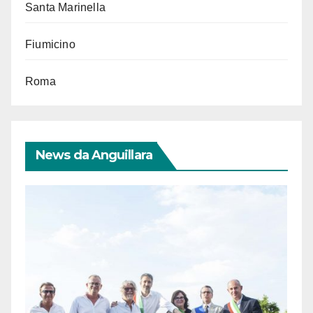
Santa Marinella
Fiumicino
Roma
News da Anguillara