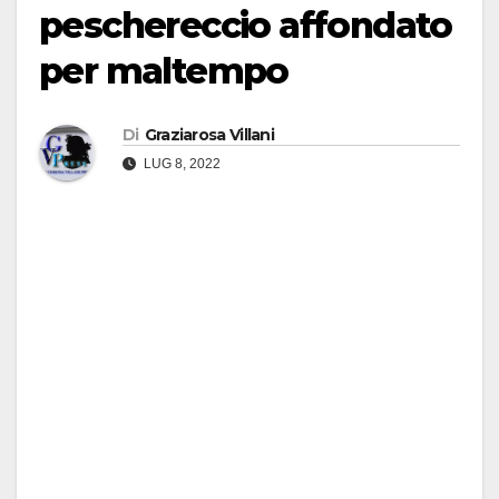
peschereccio affondato
per maltempo
Di
Graziarosa Villani
LUG 8, 2022