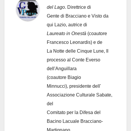
del Lago
. Direttrice di
Gente di Bracciano
e Visto da
qui Lazio, autrice di
Laureato in Onestà
(coautore
Francesco Leonardis) e de
La Notte delle Cinque Lune, Il
processo al Conte Everso
dell'Anguillara
(coautore Biagio
Minnucci), presidente dell'
Associazione Culturale Sabate
,
del
Comitato per la Difesa del
Bacino Lacuale Bracciano-
Martignano