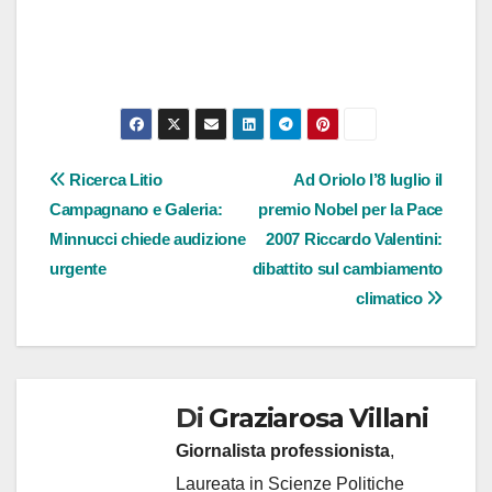
Navigazione
Ricerca Litio
Ad Oriolo l’8 luglio il
Campagnano e Galeria:
premio Nobel per la Pace
articoli
Minnucci chiede audizione
2007 Riccardo Valentini:
urgente
dibattito sul cambiamento
climatico
Di
Graziarosa Villani
Giornalista professionista
,
Laureata in Scienze Politiche