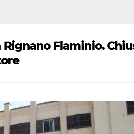
a Rignano Flaminio. Chiu
tore