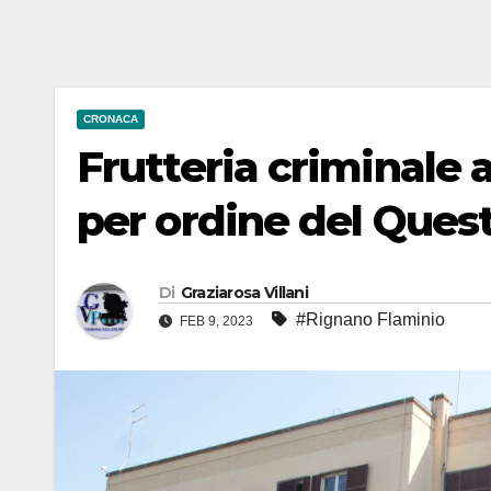
CRONACA
Frutteria criminale 
per ordine del Ques
Di
Graziarosa Villani
#Rignano Flaminio
FEB 9, 2023