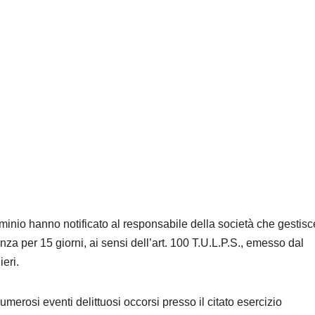
aminio hanno notificato al responsabile della società che gestis
nza per 15 giorni, ai sensi dell’art. 100 T.U.L.P.S., emesso dal
eri.
merosi eventi delittuosi occorsi presso il citato esercizio