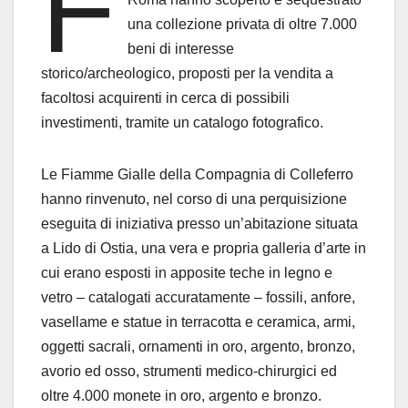
F
una collezione privata di oltre 7.000
beni di interesse
storico/archeologico, proposti per la vendita a
facoltosi acquirenti in cerca di possibili
investimenti, tramite un catalogo fotografico.
Le Fiamme Gialle della Compagnia di Colleferro
hanno rinvenuto, nel corso di una perquisizione
eseguita di iniziativa presso un’abitazione situata
a Lido di Ostia, una vera e propria galleria d’arte in
cui erano esposti in apposite teche in legno e
vetro – catalogati accuratamente – fossili, anfore,
vasellame e statue in terracotta e ceramica, armi,
oggetti sacrali, ornamenti in oro, argento, bronzo,
avorio ed osso, strumenti medico-chirurgici ed
oltre 4.000 monete in oro, argento e bronzo.