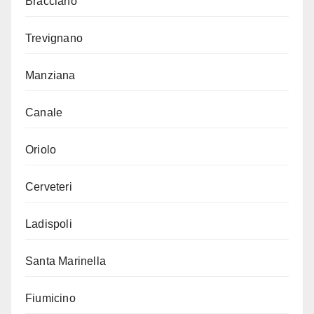
Bracciano
Trevignano
Manziana
Canale
Oriolo
Cerveteri
Ladispoli
Santa Marinella
Fiumicino