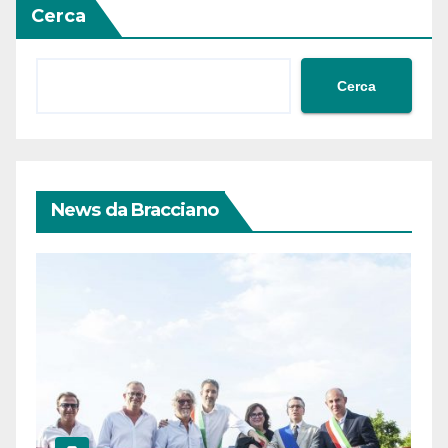
Cerca
Cerca
News da Bracciano