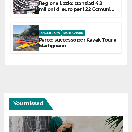
Regione Lazio: stanziati 4,2
milioni di euro per i 22 Comuni
dell’Etruria Meridionale
ANGUILLARA
MARTIGNANO
Parco: successo per Kayak Tour a
Martignano
You missed