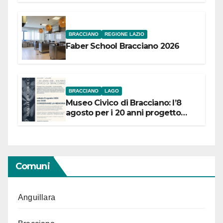
BRACCIANO
REGIONE LAZIO
Faber School Bracciano 2026
BRACCIANO
LAGO
Museo Civico di Bracciano: l’8
agosto per i 20 anni progetto
“Conservare la memoria”
Comuni
Anguillara