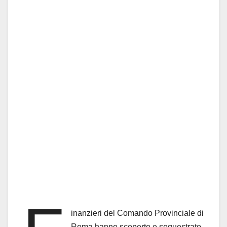
inanzieri del Comando Provinciale di
Roma hanno scoperto e sequestrato