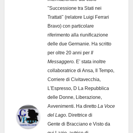
"Successione tra Stati nei
Trattati" (relatore Luigi Ferrari
Bravo) con particolare
riferimento alla riunificazione
delle due Germanie. Ha scritto
per oltre 20 anni per
Il
Messaggero.
E' stata inoltre
collaboratrice di Ansa, Il Tempo,
Corriere di Civitavecchia,
L'Espresso, D La Repubblica
delle Donne, Liberazione,
Avvenimenti. Ha diretto
La Voce
del Lago
. Direttrice di
Gente di Bracciano
e Visto da
qui Lazio, autrice di