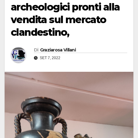
archeologici pronti alla
vendita sul mercato
clandestino,
Di
Graziarosa Villani
SET 7, 2022