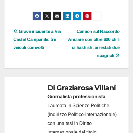
Navigazione
Grave incidente a Via
Camion sul Raccordo
Castel Campanile: tre
Anulare con oltre 600 chili
articoli
veicoli coinvolti
di hashish: arrestati due
spagnoli
Di
Graziarosa Villani
Giornalista professionista
,
Laureata in Scienze Politiche
(Indirizzo Politico-Internazionale)
con una tesi in Diritto
internazionale dal titolo