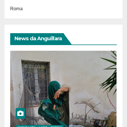
Roma
News da Anguillara