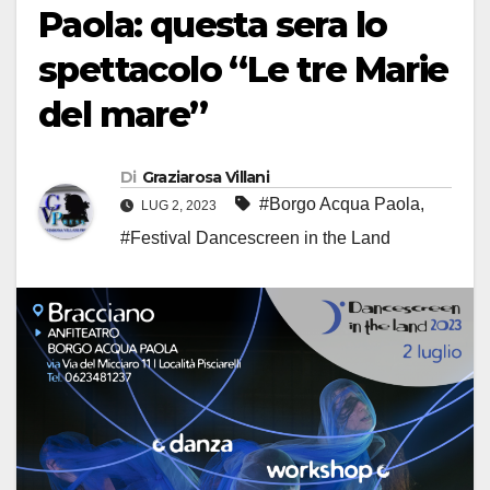
Paola: questa sera lo
spettacolo “Le tre Marie
del mare”
Di
Graziarosa Villani
#Borgo Acqua Paola
,
LUG 2, 2023
#Festival Dancescreen in the Land