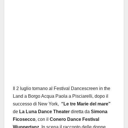
Il 2 luglio tornano al Festival Dancescreen in the
Land a Borgo Acqua Paola a Pisciarelli, dopo il
successo di New York,
“Le tre Marie del mare”
de
La Luna Dance Theater
diretta da
Simona
Ficosecco
, con il
Conero Dance Festival
Wuppertanz
. In scena il racconto delle donne