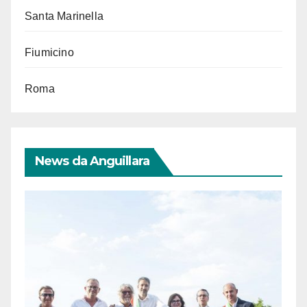
Santa Marinella
Fiumicino
Roma
News da Anguillara