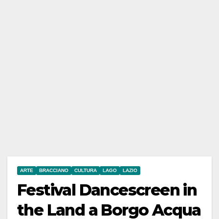
ARTE
BRACCIANO
CULTURA
LAGO
LAZIO
Festival Dancescreen in
the Land a Borgo Acqua