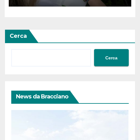
terra”
Cerca
Cerca
News da Bracciano