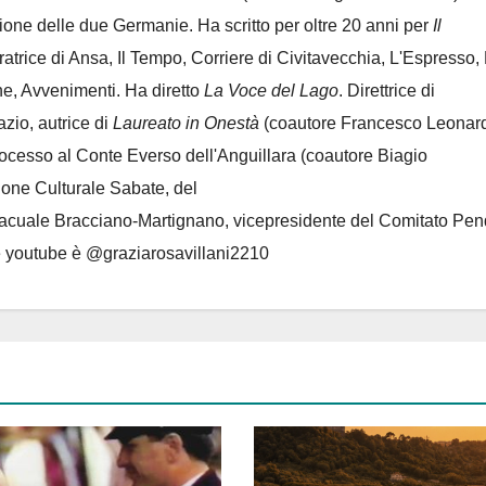
azione delle due Germanie. Ha scritto per oltre 20 anni per
Il
oratrice di Ansa, Il Tempo, Corriere di Civitavecchia, L'Espresso,
e, Avvenimenti. Ha diretto
La Voce del Lago
. Direttrice di
azio, autrice di
Laureato in Onestà
(coautore Francesco Leonard
rocesso al Conte Everso dell'Anguillara
(coautore Biagio
ione Culturale Sabate
, del
Lacuale Bracciano-Martignano
, vicepresidente del Comitato Pen
le youtube è @graziarosavillani2210