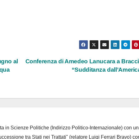
ugno al
Conferenza di Amedeo Lanucara a Bracc
cqua
“Sudditanza dall’Ameri
ta in Scienze Politiche (Indirizzo Politico-Internazionale) con un
Successione tra Stati nei Trattati" (relatore Luigi Ferrari Bravo) co