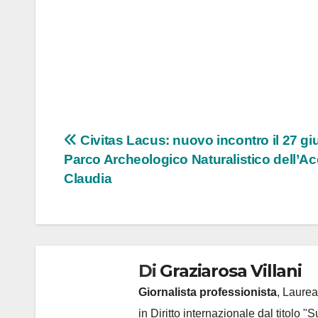
Navigazione
Civitas Lacus: nuovo incontro il 27 gi
Parco Archeologico Naturalistico dell’A
articoli
Claudia
Di
Graziarosa Villani
Giornalista professionista
, Laurea
in Diritto internazionale dal titolo "