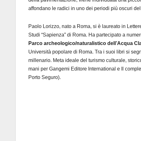
affondano le radici in uno dei periodi più oscuri d
Paolo Lorizzo, nato a Roma, si è laureato in Lettere
Studi “Sapienza” di Roma. Ha partecipato a numer
Parco archeologico/naturalistico dell’Acqua Cl
Università popolare di Roma. Tra i suoi libri si s
millenario. Meta ideale del turismo culturale, storico
mani per Gangemi Editore International e
Il compl
Porto Seguro).