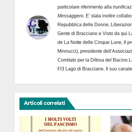
particolare riferimento alla riunific
Messaggero.
E' stata inoltre collab
Repubblica delle Donne, Liberazion
Gente di Bracciano
e Visto da qui L
de
La Notte delle Cinque Lune, Il p
Minnucci), presidente dell'
Associaz
Comitato per la Difesa del Bacino 
Fl3 Lago di Bracciano. Il suo cana
Articoli correlati