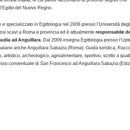
ell’Egitto del Nuovo Regno.
 e specializzato in Egittologia nel 2006 presso l’Università degl
osi scavi a Roma e provincia ed è attualmente
responsabile de
audia ad Anguillara
. Dal 2009 insegna Egittologia presso l’Upt
egnalano anche
Anguillara Sabazia (Roma). Guida turistica. Racc
, artistico, archeologico, agroalimentare, sportivo, scritto a quat
esso conventuale di San Francesco ad Anguillara Sabazia (Ediz