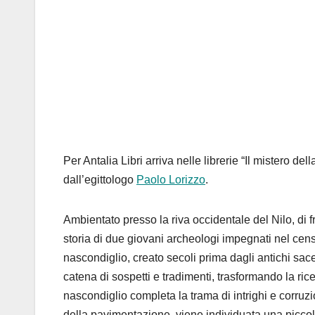
Per Antalia Libri arriva nelle librerie “Il mistero del
dall’egittologo
Paolo Lorizzo
.
Ambientato presso la riva occidentale del Nilo, di fr
storia di due giovani archeologi impegnati nel cens
nascondiglio, creato secoli prima dagli antichi sac
catena di sospetti e tradimenti, trasformando la rice
nascondiglio completa la trama di intrighi e corruzi
della pavimentazione, viene individuata una piccola