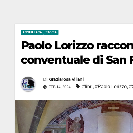
ANGUILLARA
STORIA
Paolo Lorizzo raccon
conventuale di San 
Di
Graziarosa Villani
#libri
,
#Paolo Lorizzo
,
#
FEB 14, 2024