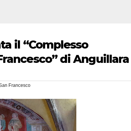
ta il “Complesso
Francesco” di Anguillara
San Francesco