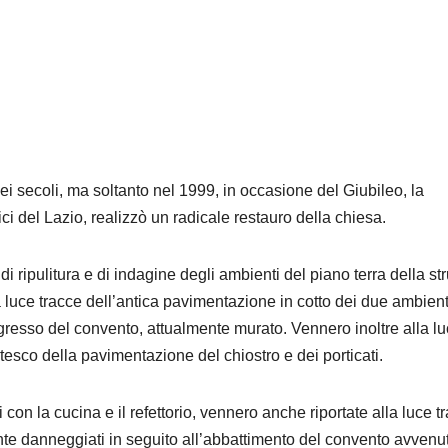
ei secoli, ma soltanto nel 1999, in occasione del Giubileo, la
ci del Lazio, realizzò un radicale restauro della chiesa.
i ripulitura e di indagine degli ambienti del piano terra della str
a luce tracce dell’antica pavimentazione in cotto dei due ambient
gresso del convento, attualmente murato. Vennero inoltre alla l
ntesco della pavimentazione del chiostro e dei porticati.
i con la cucina e il refettorio, vennero anche riportate alla luce t
ente danneggiati in seguito all’abbattimento del convento avvenu