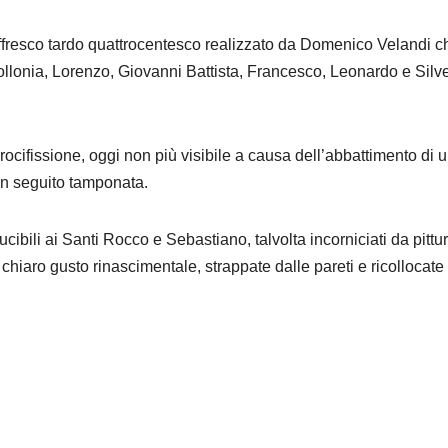
 affresco tardo quattrocentesco realizzato da Domenico Velandi c
lonia, Lorenzo, Giovanni Battista, Francesco, Leonardo e Silve
rocifissione, oggi non più visibile a causa dell’abbattimento di 
 in seguito tamponata.
ucibili ai Santi Rocco e Sebastiano, talvolta incorniciati da pittu
 chiaro gusto rinascimentale, strappate dalle pareti e ricollocate 