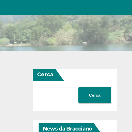
Cerca
Cerca
News da Bracciano