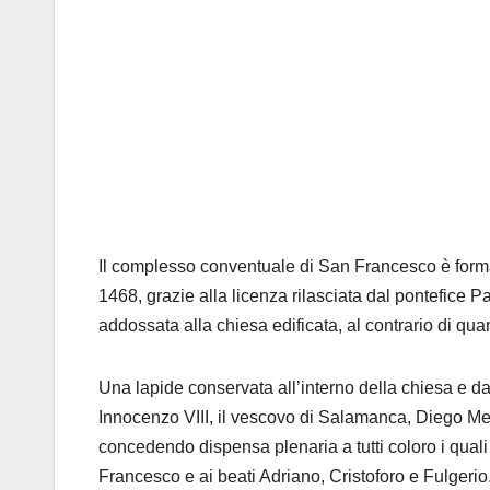
Il complesso conventuale di San Francesco è forma
1468, grazie alla licenza rilasciata dal pontefice Pao
addossata alla chiesa edificata, al contrario di qu
Una lapide conservata all’interno della chiesa e dat
Innocenzo VIII, il vescovo di Salamanca, Diego Mel
concedendo dispensa plenaria a tutti coloro i quali a
Francesco e ai beati Adriano, Cristoforo e Fulgerio