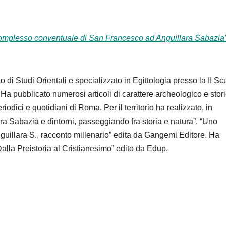
complesso conventuale di San Francesco ad Anguillara Sabazia
o di Studi Orientali e specializzato in Egittologia presso la II Sc
Ha pubblicato numerosi articoli di carattere archeologico e stor
iodici e quotidiani di Roma. Per il territorio ha realizzato, in
ra Sabazia e dintorni, passeggiando fra storia e natura”, “Uno
guillara S., racconto millenario” edita da Gangemi Editore. Ha
alla Preistoria al Cristianesimo” edito da Edup.