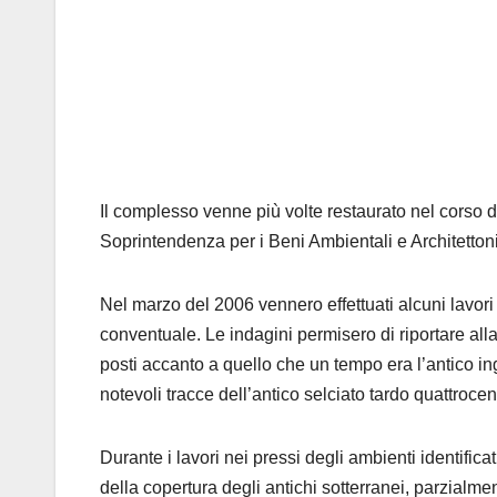
Il complesso venne più volte restaurato nel corso d
Soprintendenza per i Beni Ambientali e Architettoni
Nel marzo del 2006 vennero effettuati alcuni lavori d
conventuale. Le indagini permisero di riportare all
posti accanto a quello che un tempo era l’antico in
notevoli tracce dell’antico selciato tardo quattroce
Durante i lavori nei pressi degli ambienti identificat
della copertura degli antichi sotterranei, parzialm