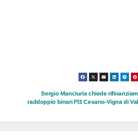
Sergio Manciuria chiede rifinanzia
raddoppio binari Fl3 Cesano-Vigna di Va