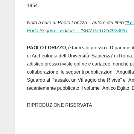
1954.
Nota a cura di Paolo Lorizzo – autore del libro
“Il 
Porto Seguro – Editore – ISBN 9791254923931
PAOLO LORIZZO
, è laureato presso il Dipartiment
di Archeologia dell’Università ‘Sapienza’ di Roma. 
artistico presso riviste online e cartacee, nonché per
collaborazione, le seguenti pubblicazioni “Anguilla
Sguardo al Passato, un Villaggio che Rivive” e “An
recentemente pubblicato il volume “Antico Egitto, D
RIPRODUZIONE RISERVATA