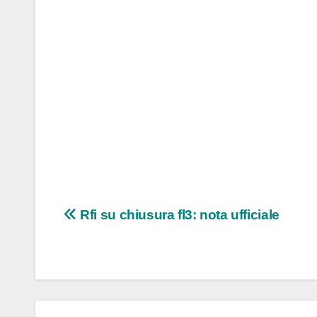
Navigazione
Rfi su chiusura fl3: nota ufficiale
articoli