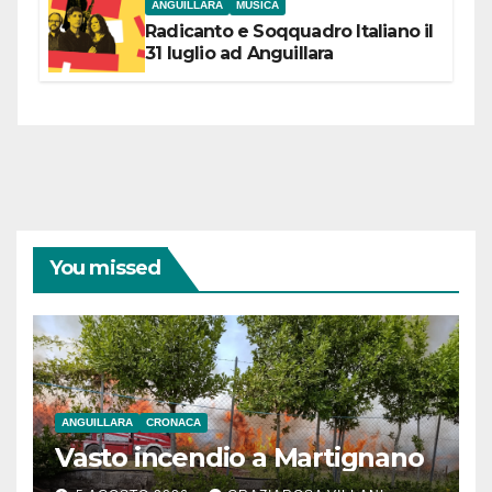
ANGUILLARA
MUSICA
Radicanto e Soqquadro Italiano il
31 luglio ad Anguillara
You missed
ANGUILLARA
CRONACA
Vasto incendio a Martignano