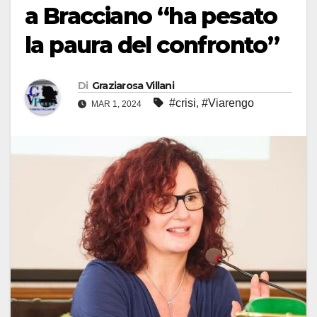
a Bracciano “ha pesato
la paura del confronto”
Di
Graziarosa Villani
#crisi
,
#Viarengo
MAR 1, 2024