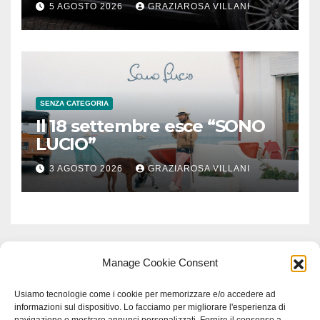
5 AGOSTO 2026
GRAZIAROSA VILLANI
SENZA CATEGORIA
Il 18 settembre esce “SONO
LUCIO”
3 AGOSTO 2026
GRAZIAROSA VILLANI
Manage Cookie Consent
Usiamo tecnologie come i cookie per memorizzare e/o accedere ad
informazioni sul dispositivo. Lo facciamo per migliorare l'esperienza di