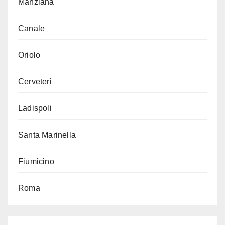
Manziana
Canale
Oriolo
Cerveteri
Ladispoli
Santa Marinella
Fiumicino
Roma