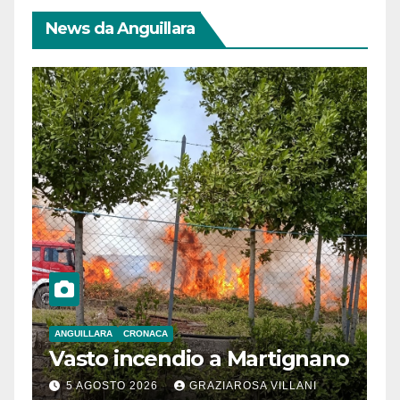
News da Anguillara
ANGUILLARA
CRONACA
Vasto incendio a Martignano
5 AGOSTO 2026
GRAZIAROSA VILLANI