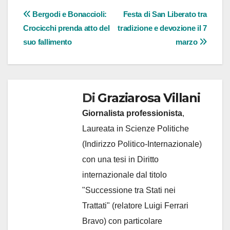
Navigazione
Bergodi e Bonaccioli:
Festa di San Liberato tra
Crocicchi prenda atto del
tradizione e devozione il 7
articoli
suo fallimento
marzo
Di
Graziarosa Villani
Giornalista professionista
,
Laureata in Scienze Politiche
(Indirizzo Politico-Internazionale)
con una tesi in Diritto
internazionale dal titolo
"Successione tra Stati nei
Trattati" (relatore Luigi Ferrari
Bravo) con particolare