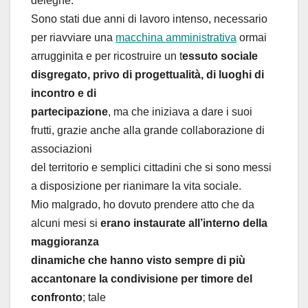
deleghe.
Sono stati due anni di lavoro intenso, necessario
per riavviare una
macchina amministrativa
ormai
arrugginita e per ricostruire un t
essuto sociale
disgregato, privo di progettualità, di luoghi di
incontro e di
partecipazione
, ma che iniziava a dare i suoi
frutti, grazie anche alla grande collaborazione di
associazioni
del territorio e semplici cittadini che si sono messi
a disposizione per rianimare la vita sociale.
Mio malgrado, ho dovuto prendere atto che da
alcuni mesi si
erano instaurate all’interno della
maggioranza
dinamiche che hanno visto sempre di più
accantonare la condivisione per timore del
confronto
; tale