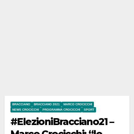
BRACCIANO
BRACCIANO 2021
MARCO CROCICCHI
NEWS CROCICCHI
PROGRAMMA CROCICCHI
SPORT
#ElezioniBracciano21 –
Marco Crocicchi: “lo