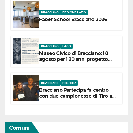
BRACCIANO
REGIONE LAZIO
Faber School Bracciano 2026
BRACCIANO
LAGO
Museo Civico di Bracciano: l’8
agosto per i 20 anni progetto
“Conservare la memoria”
BRACCIANO
POLITICA
Bracciano Partecipa fa centro
con due campionesse di Tiro a
Segno in vista delle urne
Comuni