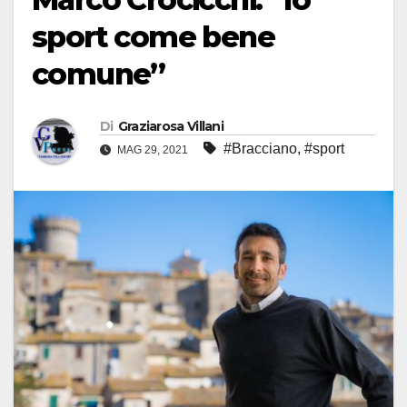
sport come bene
comune”
Di
Graziarosa Villani
#Bracciano
,
#sport
MAG 29, 2021