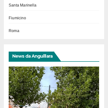
Santa Marinella
Fiumicino
Roma
News da Anguillara