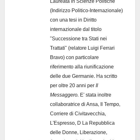
Laureata in Scienze Politiche
(Indirizzo Politico-Internazionale)
con una tesi in Diritto
internazionale dal titolo
"Successione tra Stati nei
Trattati" (relatore Luigi Ferrari
Bravo) con particolare
riferimento alla riunificazione
delle due Germanie. Ha scritto
per oltre 20 anni per
Il
Messaggero.
E' stata inoltre
collaboratrice di Ansa, Il Tempo,
Corriere di Civitavecchia,
L'Espresso, D La Repubblica
delle Donne, Liberazione,