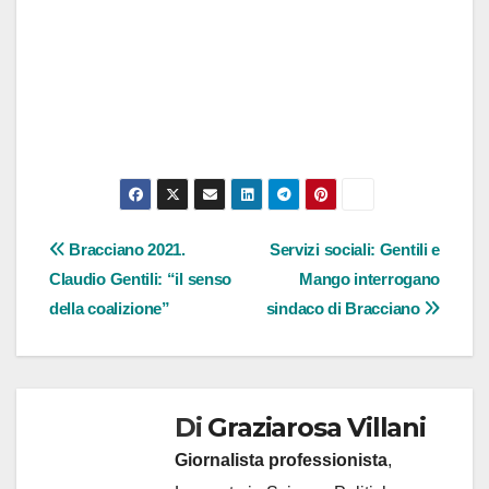
Navigazione
Bracciano 2021.
Servizi sociali: Gentili e
Claudio Gentili: “il senso
Mango interrogano
articoli
della coalizione”
sindaco di Bracciano
Di
Graziarosa Villani
Giornalista professionista
,