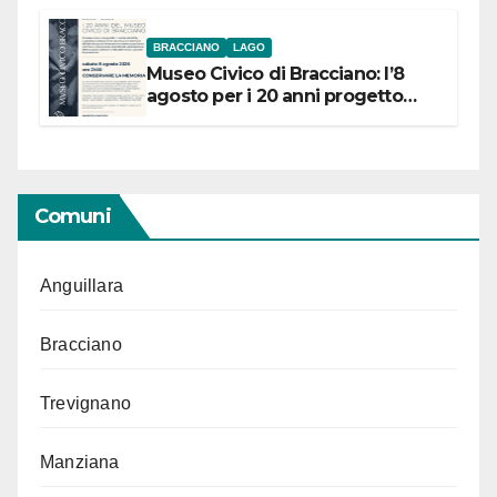
BRACCIANO
LAGO
Museo Civico di Bracciano: l’8
agosto per i 20 anni progetto
“Conservare la memoria”
Comuni
Anguillara
Bracciano
Trevignano
Manziana