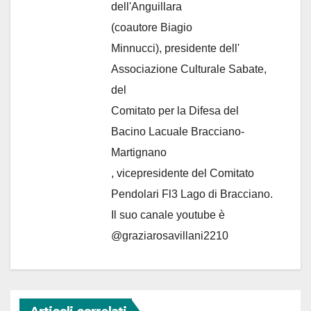
dell'Anguillara
(coautore Biagio
Minnucci), presidente dell'
Associazione Culturale Sabate
,
del
Comitato per la Difesa del
Bacino Lacuale Bracciano-
Martignano
, vicepresidente del Comitato
Pendolari Fl3 Lago di Bracciano.
Il suo canale youtube è
@graziarosavillani2210