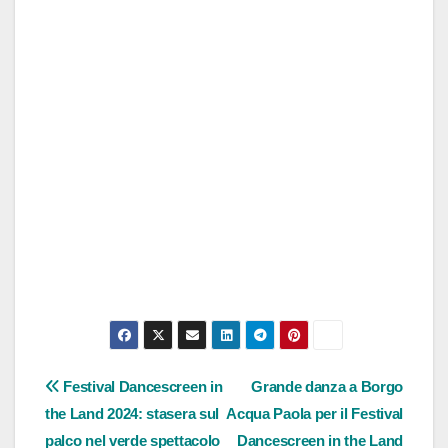
Navigazione
Festival Dancescreen in
Grande danza a Borgo
the Land 2024: stasera sul
Acqua Paola per il Festival
articoli
palco nel verde spettacolo
Dancescreen in the Land