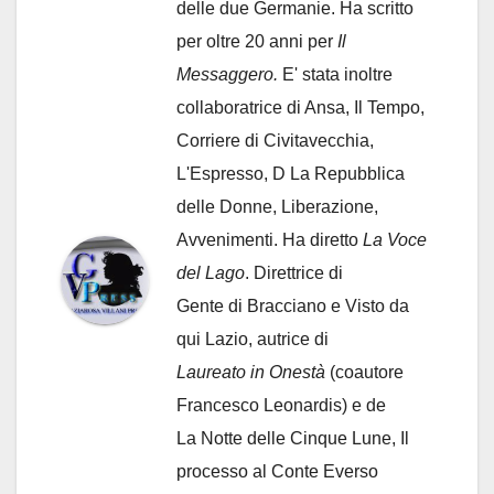
delle due Germanie. Ha scritto
per oltre 20 anni per
Il
Messaggero.
E' stata inoltre
collaboratrice di Ansa, Il Tempo,
Corriere di Civitavecchia,
L'Espresso, D La Repubblica
delle Donne, Liberazione,
Avvenimenti. Ha diretto
La Voce
del Lago
. Direttrice di
Gente di Bracciano
e Visto da
qui Lazio, autrice di
Laureato in Onestà
(coautore
Francesco Leonardis) e de
La Notte delle Cinque Lune, Il
processo al Conte Everso