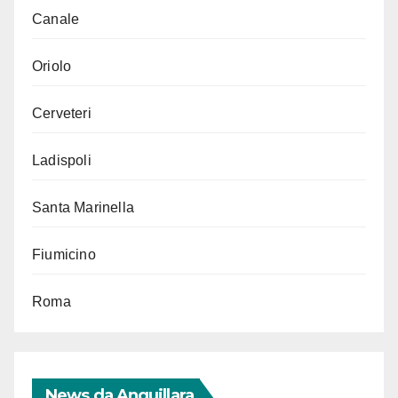
Canale
Oriolo
Cerveteri
Ladispoli
Santa Marinella
Fiumicino
Roma
News da Anguillara