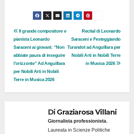
Navigazione
Il grande compositore e
Recital di Leonardo
pianista Leonardo
Saraceni e Festeggiando
articoli
Saraceni ai giovani: “Non
Turandot ad Anguillara per
abbiate paura di inseguire
Nobili Arti in Nobili Terre
l’orizzonte” Ad Anguillara
in Musica 2026
per Nobili Arti in Nobili
Terre in Musica 2026
Di
Graziarosa Villani
Giornalista professionista
,
Laureata in Scienze Politiche