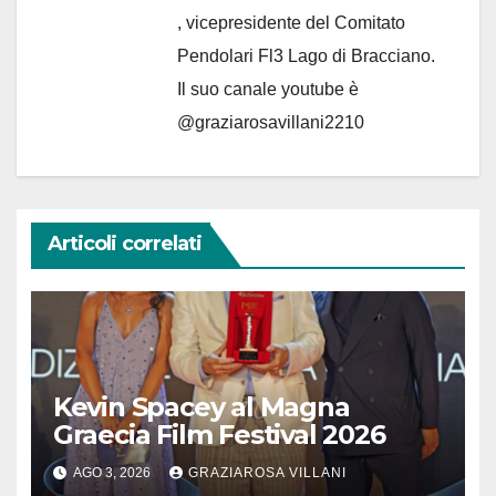
, vicepresidente del Comitato
Pendolari Fl3 Lago di Bracciano.
Il suo canale youtube è
@graziarosavillani2210
Articoli correlati
Kevin Spacey al Magna
Graecia Film Festival 2026
AGO 3, 2026
GRAZIAROSA VILLANI