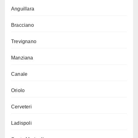
Anguillara
Bracciano
Trevignano
Manziana
Canale
Oriolo
Cerveteri
Ladispoli