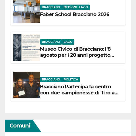
BRACCIANO
REGIONE LAZIO
Faber School Bracciano 2026
BRACCIANO
LAGO
Museo Civico di Bracciano: l’8
agosto per i 20 anni progetto
“Conservare la memoria”
BRACCIANO
POLITICA
Bracciano Partecipa fa centro
con due campionesse di Tiro a
Segno in vista delle urne
Comuni