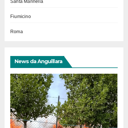
Santa Marinella
Fiumicino
Roma
News da Anguillara