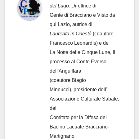
del Lago
. Direttrice di
Gente di Bracciano
e Visto da
qui Lazio, autrice di
Laureato in Onestà
(coautore
Francesco Leonardis) e de
La Notte delle Cinque Lune, Il
processo al Conte Everso
dell'Anguillara
(coautore Biagio
Minnucci), presidente dell'
Associazione Culturale Sabate
,
del
Comitato per la Difesa del
Bacino Lacuale Bracciano-
Martignano