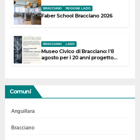
BRACCIANO
REGIONE LAZIO
Faber School Bracciano 2026
BRACCIANO
LAGO
Museo Civico di Bracciano: l’8
agosto per i 20 anni progetto
“Conservare la memoria”
Comuni
Anguillara
Bracciano