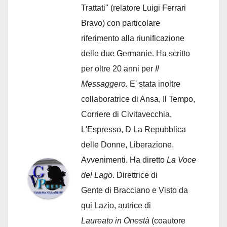
Trattati" (relatore Luigi Ferrari
Bravo) con particolare
riferimento alla riunificazione
delle due Germanie. Ha scritto
per oltre 20 anni per
Il
Messaggero.
E' stata inoltre
collaboratrice di Ansa, Il Tempo,
Corriere di Civitavecchia,
L'Espresso, D La Repubblica
delle Donne, Liberazione,
Avvenimenti. Ha diretto
La Voce
del Lago
. Direttrice di
Gente di Bracciano
e Visto da
qui Lazio, autrice di
Laureato in Onestà
(coautore