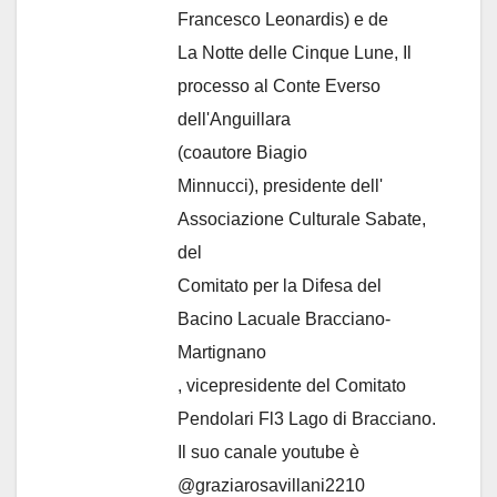
Francesco Leonardis) e de
La Notte delle Cinque Lune, Il
processo al Conte Everso
dell'Anguillara
(coautore Biagio
Minnucci), presidente dell'
Associazione Culturale Sabate
,
del
Comitato per la Difesa del
Bacino Lacuale Bracciano-
Martignano
, vicepresidente del Comitato
Pendolari Fl3 Lago di Bracciano.
Il suo canale youtube è
@graziarosavillani2210