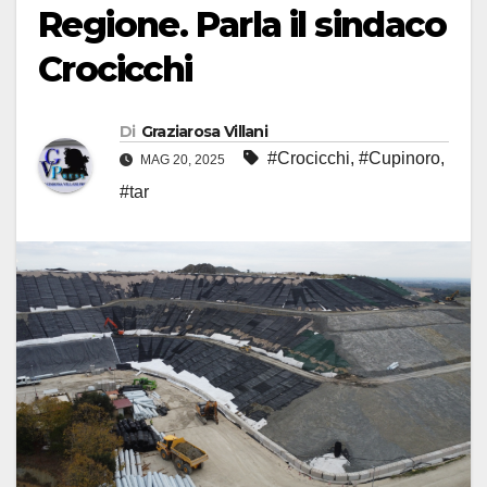
Regione. Parla il sindaco
Crocicchi
Di
Graziarosa Villani
#Crocicchi
,
#Cupinoro
,
MAG 20, 2025
#tar