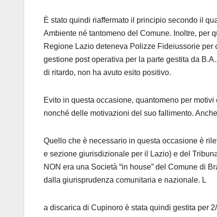
È stato quindi riaffermato il principio secondo il 
Ambiente né tantomeno del Comune. Inoltre, per quan
Regione Lazio deteneva Polizze Fideiussorie per ci
gestione post operativa per la parte gestita da B.A.
di ritardo, non ha avuto esito positivo.
Evito in questa occasione, quantomeno per motivi d
nonché delle motivazioni del suo fallimento. Anche 
Quello che è necessario in questa occasione è rile
e sezione giurisdizionale per il Lazio) e del Tribu
NON era una Società “in house” del Comune di Bracc
dalla giurisprudenza comunitaria e nazionale. L
a discarica di Cupinoro è stata quindi gestita per 