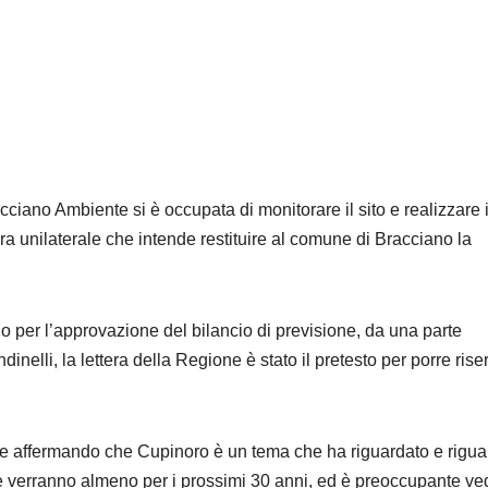
ciano Ambiente si è occupata di monitorare il sito e realizzare i
a unilaterale che intende restituire al comune di Bracciano la
o per l’approvazione del bilancio di previsione, da una parte
dinelli, la lettera della Regione è stato il pretesto per porre rise
a e affermando che Cupinoro è un tema che ha riguardato e rigu
 che verranno almeno per i prossimi 30 anni, ed è preoccupante ve