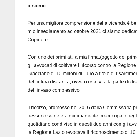
insieme.
Per una migliore comprensione della vicenda è bene
mio insediamento ad ottobre 2021 ci siamo dedicat
Cupinoro.
Con uno dei primi atti a mia firma,(oggetto del pr
gli avvocati di coltivare il ricorso contro la Regio
Bracciano di 10 milioni di Euro a titolo di risarcim
dell’intera discarica, ovvero relativi alla parte di d
dell’invaso complessivo.
Il ricorso, promosso nel 2016 dalla Commissaria pr
nessuno se ne era minimamente preoccupato negli a
quotidiano condiviso in questi due anni con gli avv
la Regione Lazio revocava il riconoscimento di 10 