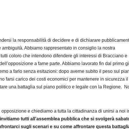
dersi la responsabilità di decidere e di dichiarare pubblicamen
 ambiguità. Abbiamo rappresentato in consiglio la nostra
 tutti coloro che intendono difendere gli interessi di Bracciano e
dell’opposizione a farne parte. Abbiamo lavorato fin dal primo g
remo a farlo senza esitazioni: dopo averne subito il peso sul pia
 farsi carico dei costi economici per mantenere in sicurezza il 
are una battaglia sul piano politico e legale con la Regione. N
 opposizione e chiediamo a tutta la cittadinanza di unirsi a noi i
invitiamo tutti all’assemblea pubblica che si svolgerà sabat
nfrontarci sugli scenari e su come affrontare questa battagli