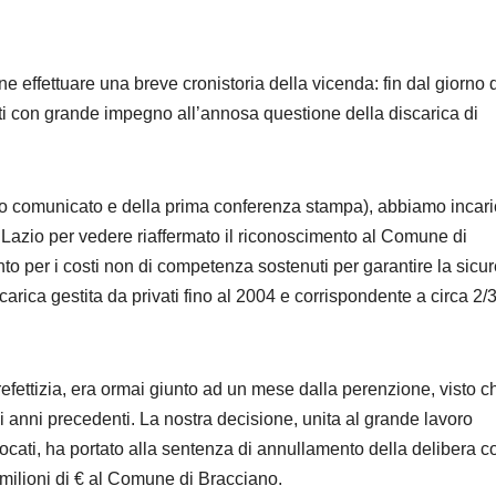
 effettuare una breve cronistoria della vicenda: fin dal giorno 
i con grande impegno all’annosa questione della discarica di
imo comunicato e della prima conferenza stampa), abbiamo incari
ne Lazio per vedere riaffermato il riconoscimento al Comune di
ento per i costi non di competenza sostenuti per garantire la sicu
iscarica gestita da privati fino al 2004 e corrispondente a circa 2/
efettizia, era ormai giunto ad un mese dalla perenzione, visto c
nni precedenti. La nostra decisione, unita al grande lavoro
ocati, ha portato alla sentenza di annullamento della delibera c
milioni di € al Comune di Bracciano.