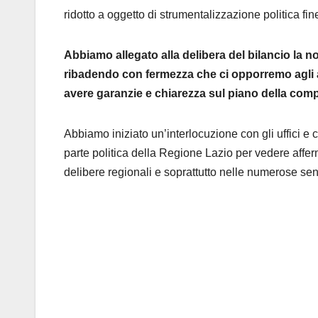
ridotto a oggetto di strumentalizzazione politica fin
Abbiamo allegato alla delibera del bilancio la no
ribadendo con fermezza che ci opporremo agli a
avere garanzie e chiarezza sul piano della co
Abbiamo iniziato un’interlocuzione con gli uffici e
parte politica della Regione Lazio per vedere afferma
delibere regionali e soprattutto nelle numerose se