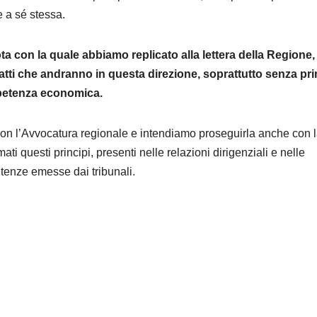
e a sé stessa.
ta con la quale abbiamo replicato alla lettera della Regione,
tti che andranno in questa direzione, soprattutto senza pr
mpetenza economica.
 con l’Avvocatura regionale e intendiamo proseguirla anche con 
ti questi principi, presenti nelle relazioni dirigenziali e nelle
ntenze emesse dai tribunali.