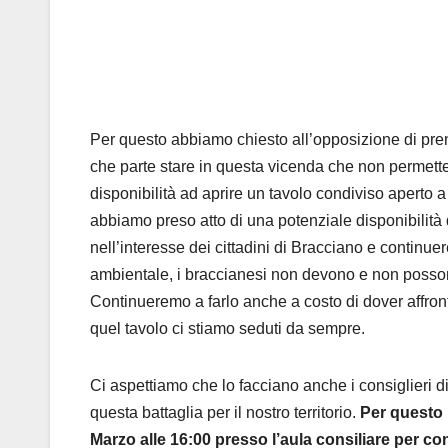
Per questo abbiamo chiesto all’opposizione di pren
che parte stare in questa vicenda che non permette
disponibilità ad aprire un tavolo condiviso aperto a
abbiamo preso atto di una potenziale disponibilità 
nell’interesse dei cittadini di Bracciano e continue
ambientale, i braccianesi non devono e non possono
Continueremo a farlo anche a costo di dover affront
quel tavolo ci stiamo seduti da sempre.
Ci aspettiamo che lo facciano anche i consiglieri di
questa battaglia per il nostro territorio.
Per questo 
Marzo alle 16:00 presso l’aula consiliare per co