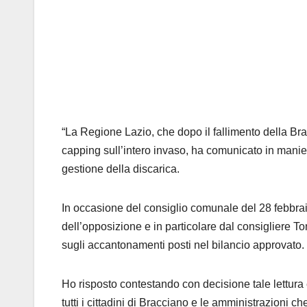
“La Regione Lazio, che dopo il fallimento della Brac
capping sull’intero invaso, ha comunicato in manier
gestione della discarica.
In occasione del consiglio comunale del 28 febbrai
dell’opposizione e in particolare dal consigliere Ton
sugli accantonamenti posti nel bilancio approvato.
Ho risposto contestando con decisione tale lettur
tutti i cittadini di Bracciano e le amministrazioni