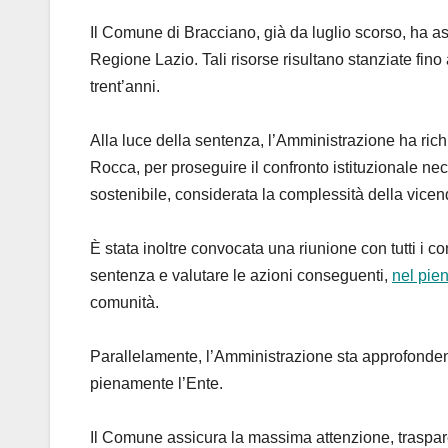
Il Comune di Bracciano, già da luglio scorso, ha assu
Regione Lazio. Tali risorse risultano stanziate fino 
trent’anni.
Alla luce della sentenza, l’Amministrazione ha ric
Rocca, per proseguire il confronto istituzionale ne
sostenibile, considerata la complessità della vicen
È stata inoltre convocata una riunione con tutti i c
sentenza e valutare le azioni conseguenti,
nel pien
comunità.
Parallelamente, l’Amministrazione sta approfondendo 
pienamente l’Ente.
Il Comune assicura la massima attenzione, traspare