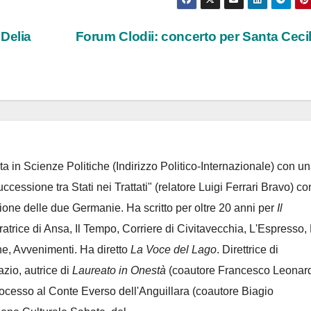
Delia
Forum Clodii: concerto per Santa Ceci
ta in Scienze Politiche (Indirizzo Politico-Internazionale) con un
Successione tra Stati nei Trattati" (relatore Luigi Ferrari Bravo) co
azione delle due Germanie. Ha scritto per oltre 20 anni per
Il
oratrice di Ansa, Il Tempo, Corriere di Civitavecchia, L'Espresso,
e, Avvenimenti. Ha diretto
La Voce del Lago
. Direttrice di
azio, autrice di
Laureato in Onestà
(coautore Francesco Leonard
rocesso al Conte Everso dell'Anguillara
(coautore Biagio