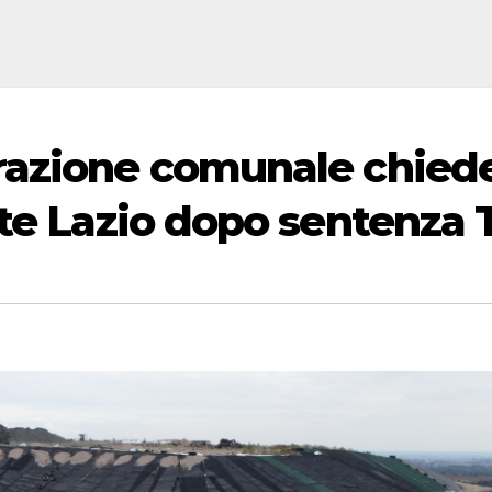
razione comunale chied
nte Lazio dopo sentenza 