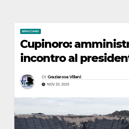
BRACCIANO
Cupinoro: amminist
incontro al preside
Di
Graziarosa Villani
NOV 20, 2025