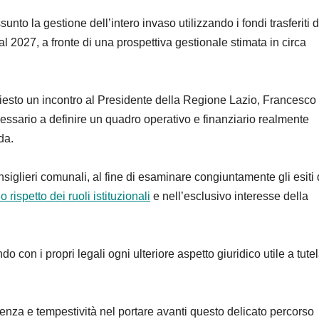
nto la gestione dell’intero invaso utilizzando i fondi trasferiti d
al 2027, a fronte di una prospettiva gestionale stimata in circa
hiesto un incontro al Presidente della Regione Lazio, Francesco
cessario a definire un quadro operativo e finanziario realmente
da.
onsiglieri comunali, al fine di esaminare congiuntamente gli esiti 
o rispetto dei ruoli istituzionali
e nell’esclusivo interesse della
con i propri legali ogni ulteriore aspetto giuridico utile a tute
nza e tempestività nel portare avanti questo delicato percorso