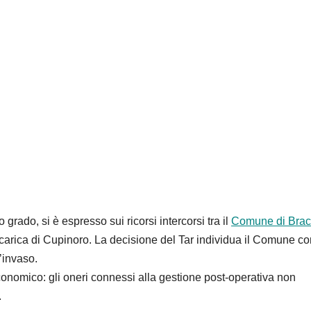
grado, si è espresso sui ricorsi intercorsi tra il
Comune di Brac
carica di
Cupinoro
. La decisione del Tar individua il Comune c
’invaso.
economico: gli oneri connessi alla gestione post-operativa non
.