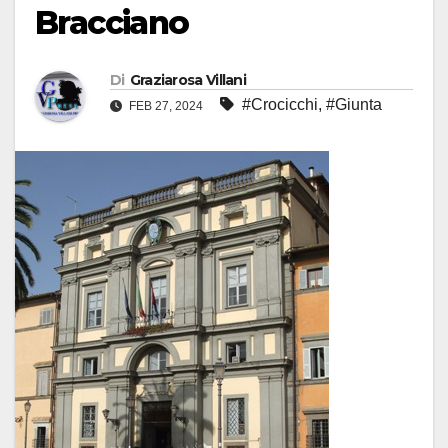
Bracciano
Di
Graziarosa Villani
#Crocicchi
,
#Giunta
FEB 27, 2024