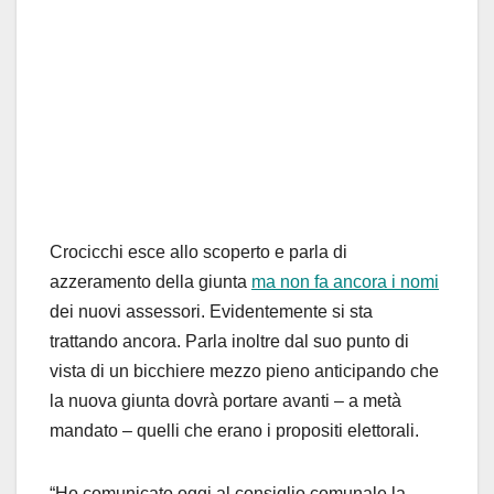
Crocicchi esce allo scoperto e parla di
azzeramento della giunta
ma non fa ancora i nomi
dei nuovi assessori. Evidentemente si sta
trattando ancora. Parla inoltre dal suo punto di
vista di un bicchiere mezzo pieno anticipando che
la nuova giunta dovrà portare avanti – a metà
mandato – quelli che erano i propositi elettorali.
“Ho comunicato oggi al consiglio comunale la