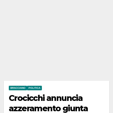
BRACCIANO
POLITICA
Crocicchi annuncia
azzeramento giunta