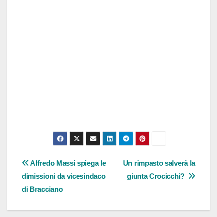
Navigazione
Alfredo Massi spiega le
Un rimpasto salverà la
dimissioni da vicesindaco
giunta Crocicchi?
articoli
di Bracciano