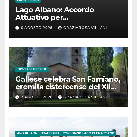
Lago Albano: Accordo
Attuativo per
l’interconnessione
9 AGOSTO 2026
GRAZIAROSA VILLANI
acquedottistica da 29,5
milioni di euro
TUSCIA VITERBESE
Gallese celebra San Famiano,
eremita cistercense del XII
secolo
7 AGOSTO 2026
GRAZIAROSA VILLANI
ANGUILLARA
BRACCIANO
CONSORZIO LAGO DI BRACCIANO