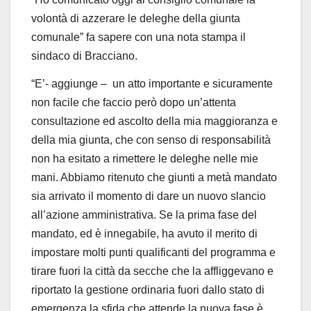
volontà di azzerare le deleghe della giunta
comunale” fa sapere con una nota stampa il
sindaco di Bracciano.
“E’- aggiunge – un atto importante e sicuramente
non facile che faccio però dopo un’attenta
consultazione ed ascolto della mia maggioranza e
della mia giunta, che con senso di responsabilità
non ha esitato a rimettere le deleghe nelle mie
mani. Abbiamo ritenuto che giunti a metà mandato
sia arrivato il momento di dare un nuovo slancio
all’azione amministrativa. Se la prima fase del
mandato, ed è innegabile, ha avuto il merito di
impostare molti punti qualificanti del programma e
tirare fuori la città da secche che la affliggevano e
riportato la gestione ordinaria fuori dallo stato di
emergenza la sfida che attende la nuova fase è,