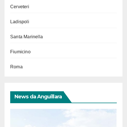
Cerveteri
Ladispoli
Santa Marinella
Fiumicino
Roma
News da Anguillara