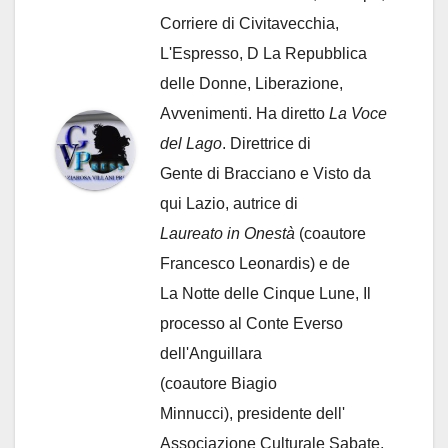
Corriere di Civitavecchia,
L'Espresso, D La Repubblica
delle Donne, Liberazione,
Avvenimenti. Ha diretto
La Voce
del Lago
. Direttrice di
Gente di Bracciano
e Visto da
qui Lazio, autrice di
Laureato in Onestà
(coautore
Francesco Leonardis) e de
La Notte delle Cinque Lune, Il
processo al Conte Everso
dell'Anguillara
(coautore Biagio
Minnucci), presidente dell'
Associazione Culturale Sabate
,