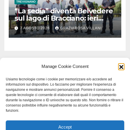
TREVIGNANO
“La sedia” diventa Belvedere
sul lago di Bracciano: ieri
l’inaugurazione
7 AGOSTO 2026
GRAZIAROSA VILLANI
Manage Cookie Consent
Usiamo tecnologie come i cookie per memorizzare e/o accedere ad
informazioni sul dispositivo. Lo facciamo per migliorare l'esperienza di
navigazione e mostrare annunci personalizzati. Fornire il consenso a
queste tecnologie ci consente di elaborare dati quali il comportamento
durante la navigazione o ID univoche su questo sito. Non fornire o ritirare il
consenso potrebbe influire negativamente su alcune funzionalità e
funzioni.
Accept
Proudly powered by WordPress
|
Tema: Newspaperex di
Themeansar
.