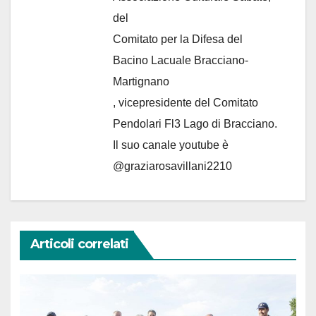
del
Comitato per la Difesa del
Bacino Lacuale Bracciano-
Martignano
, vicepresidente del Comitato
Pendolari Fl3 Lago di Bracciano.
Il suo canale youtube è
@graziarosavillani2210
Articoli correlati