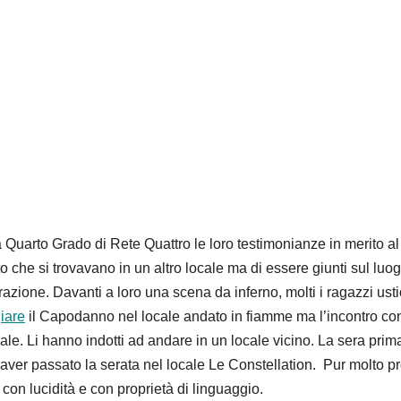
a Quarto Grado di Rete Quattro le loro testimonianze in merito al
che si trovavano in un altro locale ma di essere giunti sul luog
zione. Davanti a loro una scena da inferno, molti i ragazzi usti
iare
il Capodanno nel locale andato in fiamme ma l’incontro co
ale. Li hanno indotti ad andare in un locale vicino. La sera prima,
aver passato la serata nel locale Le Constellation. Pur molto pr
con lucidità e con proprietà di linguaggio.