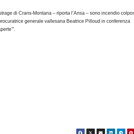
la strage di Crans-Montana – riporta l’Ansa – sono incendio colpo
procuratrice generale vallesana Beatrice Pilloud in conferenza
perte'”.