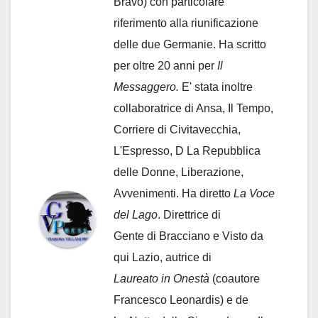
Bravo) con particolare
riferimento alla riunificazione
delle due Germanie. Ha scritto
per oltre 20 anni per
Il
Messaggero.
E' stata inoltre
collaboratrice di Ansa, Il Tempo,
Corriere di Civitavecchia,
L'Espresso, D La Repubblica
delle Donne, Liberazione,
Avvenimenti. Ha diretto
La Voce
del Lago
. Direttrice di
Gente di Bracciano
e Visto da
qui Lazio, autrice di
Laureato in Onestà
(coautore
Francesco Leonardis) e de