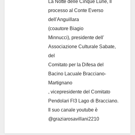
La Notte delle Cinque Lune, Il
processo al Conte Everso
dell'Anguillara
(coautore Biagio
Minnucci), presidente dell'
Associazione Culturale Sabate
,
del
Comitato per la Difesa del
Bacino Lacuale Bracciano-
Martignano
, vicepresidente del Comitato
Pendolari Fl3 Lago di Bracciano.
Il suo canale youtube è
@graziarosavillani2210