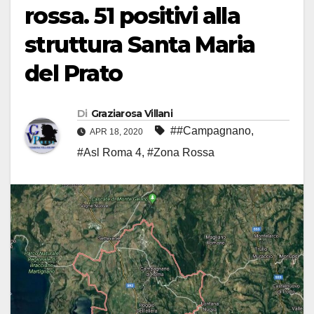
rossa. 51 positivi alla
struttura Santa Maria
del Prato
Di
Graziarosa Villani
##Campagnano
,
APR 18, 2020
#Asl Roma 4
,
#Zona Rossa