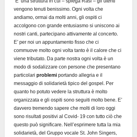
“E’ una struttura in cui – spiega Rasi – gli utenti
vengono tenuti benissimo. Ogni volta che
andiamo, ormai da molti anni, gli ospiti ci
accolgono con grande entusiasmo si uniscono ai
nostri canti, partecipano attivamente al concerto.
E’ per noi un appuntamento fisso che ci
commuove molto ogni volta tanto è il calore che ci
viene tributato. Da parte nostra ogni volta è un
modo di sodalizzare con persone che presentano
particolari
problemi
portando allegria e il
messaggio di solidarietà tipico del gospel. Per
quanto ho potuto vedere la struttura è molto
organizzata e gli ospiti sono seguiti molto bene. E’
davvero tremendo sapere che molti di loro oggi
sono risultati positivi al Covid- 19 con tutto ciò che
questo può significare. Nell’esprimere tutta la mia
solidarietà, del Gruppo vocale St. John Singers,