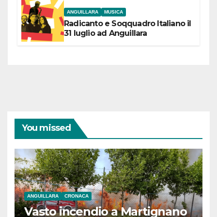
ANGUILLARA
MUSICA
Radicanto e Soqquadro Italiano il
31 luglio ad Anguillara
You missed
ANGUILLARA
CRONACA
Vasto incendio a Martignano