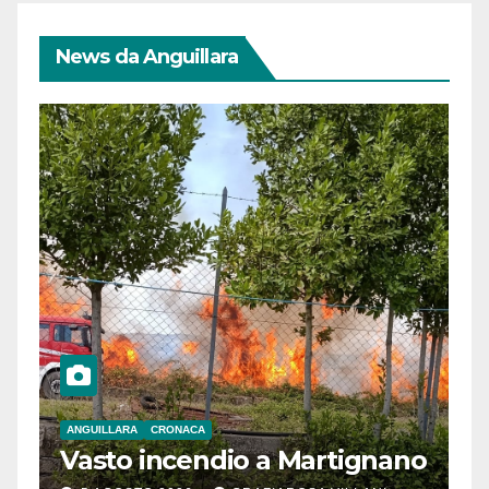
News da Anguillara
ANGUILLARA
CRONACA
Vasto incendio a Martignano