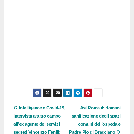
Navigazione
Intelligence e Covid-19,
Asl Roma 4: domani
intervista a tutto campo
sanificazione degli spazi
articoli
all’ex agente dei servizi
comuni dell’ospedale
segreti Vincenzo Fenili:
Padre Pio di Bracciano