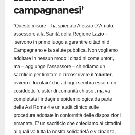
campagnanesi’
“Queste misure – ha spiegato Alessio D’Amato,
assessore alla Sanità della Regione Lazio –
servono in primo luogo a garantire cittadini di
Campagnano e la salute pubblica. Non vogliamo
additare in nessun modo i cittadini come untori,
ma – aggiunge l’assessore – chiediamo un
sacrificio per limitare e circoscrivere il
‘cluster
,
ovvero il focolaio’ che ad oggi sembra essere un
cosiddetto ‘cluster di comunità chiuso’, ma va
completata l’indagine epidemiologica da parte
della Asl Roma 4 e un audit clinico sulle
procedure adottate in conformità delle disposizioni
emanate. E’ un sacrificio che chiediamo ai cittadini
ai quali va tutta la nostra solidarietà e vicinanza,