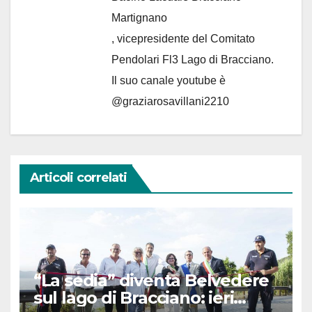
Martignano
, vicepresidente del Comitato
Pendolari Fl3 Lago di Bracciano.
Il suo canale youtube è
@graziarosavillani2210
Articoli correlati
“La sedia” diventa Belvedere
sul lago di Bracciano: ieri