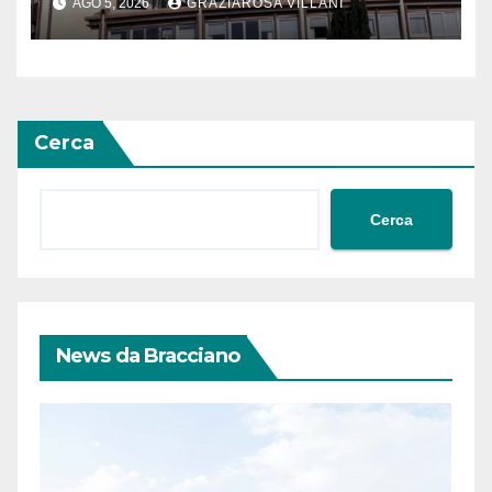
AGO 5, 2026
GRAZIAROSA VILLANI
Meridionale
Cerca
Cerca
News da Bracciano