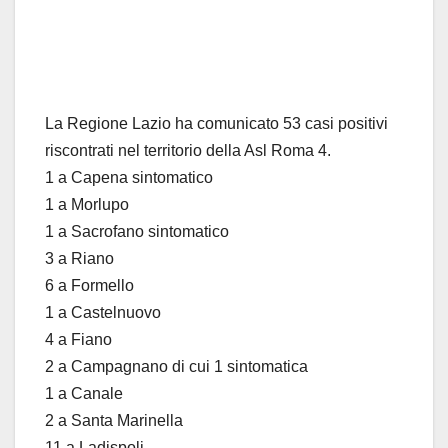
La Regione Lazio ha comunicato 53 casi positivi
riscontrati nel territorio della Asl Roma 4.
1 a Capena sintomatico
1 a Morlupo
1 a Sacrofano sintomatico
3 a Riano
6 a Formello
1 a Castelnuovo
4 a Fiano
2 a Campagnano di cui 1 sintomatica
1 a Canale
2 a Santa Marinella
11 a Ladispoli