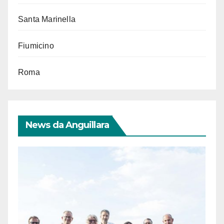
Santa Marinella
Fiumicino
Roma
News da Anguillara