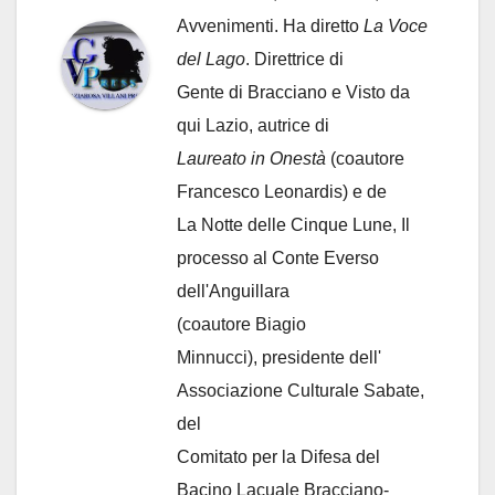
Avvenimenti. Ha diretto
La Voce
del Lago
. Direttrice di
Gente di Bracciano
e Visto da
qui Lazio, autrice di
Laureato in Onestà
(coautore
Francesco Leonardis) e de
La Notte delle Cinque Lune, Il
processo al Conte Everso
dell'Anguillara
(coautore Biagio
Minnucci), presidente dell'
Associazione Culturale Sabate
,
del
Comitato per la Difesa del
Bacino Lacuale Bracciano-