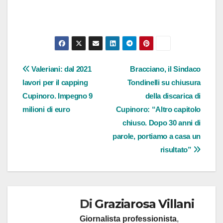
Navigazione
Valeriani: dal 2021
Bracciano, il Sindaco
lavori per il capping
Tondinelli su chiusura
articoli
Cupinoro. Impegno 9
della discarica di
milioni di euro
Cupinoro: “Altro capitolo
chiuso. Dopo 30 anni di
parole, portiamo a casa un
risultato”
Di
Graziarosa Villani
Giornalista professionista
,