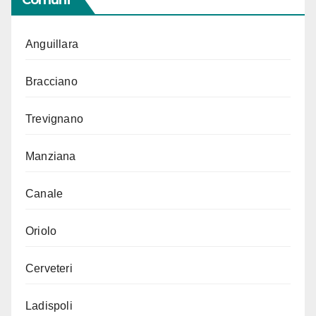
Comuni
Anguillara
Bracciano
Trevignano
Manziana
Canale
Oriolo
Cerveteri
Ladispoli