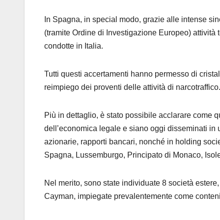
In Spagna, in special modo, grazie alle intense sin
(tramite Ordine di Investigazione Europeo) attività 
condotte in Italia.
Tutti questi accertamenti hanno permesso di crista
reimpiego dei proventi delle attività di narcotraffico
Più in dettaglio, è stato possibile acclarare come qu
dell’economica legale e siano oggi disseminati in un
azionarie, rapporti bancari, nonché in holding societ
Spagna, Lussemburgo, Principato di Monaco, Isole
Nel merito, sono state individuate 8 società estere,
Cayman, impiegate prevalentemente come contenitor