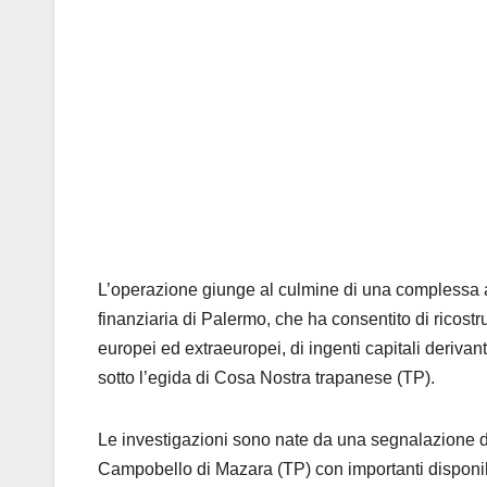
L’operazione giunge al culmine di una complessa at
finanziaria di Palermo, che ha consentito di ricostr
europei ed extraeuropei, di ingenti capitali derivanti
sotto l’egida di Cosa Nostra trapanese (TP).
Le investigazioni sono nate da una segnalazione del
Campobello di Mazara (TP) con importanti disponi