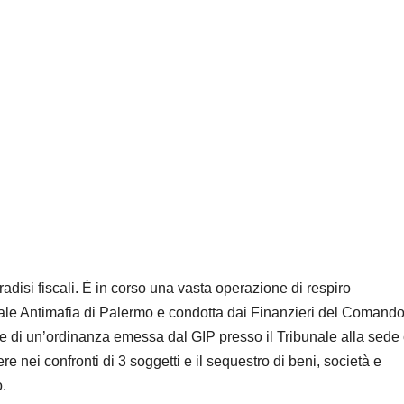
adisi fiscali. È in corso una vasta operazione di respiro
uale Antimafia di Palermo e condotta dai Finanzieri del Comand
ne di un’ordinanza emessa dal GIP presso il Tribunale alla sede
re nei confronti di 3 soggetti e il sequestro di beni, società e
o.