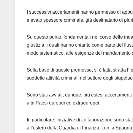
I successivi accertamenti hanno permesso di appura
elevato spessore criminale, già destinatario di plu
Su questo punto, fondamentali nel corso delle indag
giustizia, i quali hanno chiarito come parte del flus
modo sistematico, alle esigenze del mandamento d
Sulla base di queste premesse, si è fatta strada l’ip
suddette attività criminali nel settore degli stupefac
Sono stati avviati, dunque, più estesi accertamenti 
altri Paesi europei ed extraeuropei.
In particolare, iniziative di collaborazione sono sta
all’estero della Guardia di Finanza, con la Spagna,