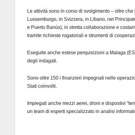
Le attività sono in corso di svolgimento – oltre che 
Lussemburgo, in Svizzera, in Libano, nel Principat
e Puerto Banùs), in stretta collaborazione e costante 
tramite richieste rogatoriali e strumenti di coopera
Eseguite anche estese perquisizioni a Malaga (ES) e
degli indagati.
Sono oltre 150 i finanzieri impegnati nelle operazion
Stati coinvolti.
Impiegati anche mezzi aerei, droni e dispostivi “ter
un team di esperti specializzato in analisi informatic