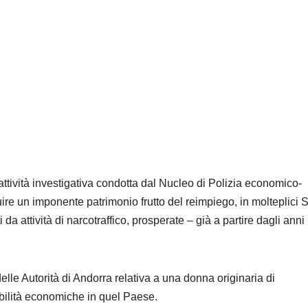
tività investigativa condotta dal Nucleo di Polizia economico-
uire un imponente patrimonio frutto del reimpiego, in molteplici S
 da attività di narcotraffico, prosperate – già a partire dagli anni
le Autorità di Andorra relativa a una donna originaria di
bilità economiche in quel Paese.