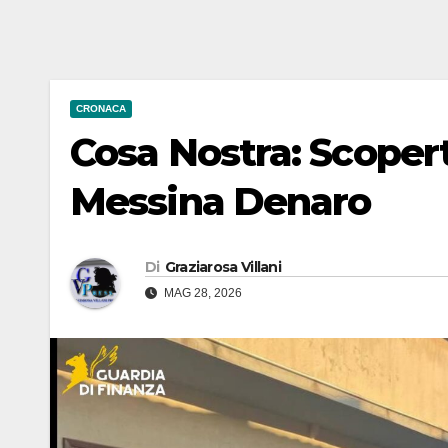
CRONACA
Cosa Nostra: Scopert
Messina Denaro
Di
Graziarosa Villani
MAG 28, 2026