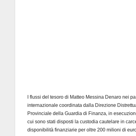
I flussi del tesoro di Matteo Messina Denaro nei par
internazionale coordinata dalla Direzione Distrett
Provinciale della Guardia di Finanza, in esecuzio
cui sono stati disposti la custodia cautelare in carce
disponibilità finanziarie per oltre 200 milioni di eur