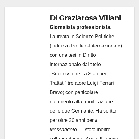
Di
Graziarosa Villani
Giornalista professionista
,
Laureata in Scienze Politiche
(Indirizzo Politico-Internazionale)
con una tesi in Diritto
internazionale dal titolo
"Successione tra Stati nei
Trattati" (relatore Luigi Ferrari
Bravo) con particolare
riferimento alla riunificazione
delle due Germanie. Ha scritto
per oltre 20 anni per
Il
Messaggero.
E' stata inoltre
collaboratrice di Ansa, Il Tempo,