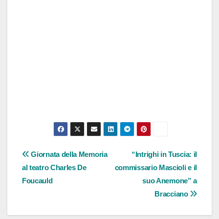
Navigazione
Giornata della Memoria
“Intrighi in Tuscia: il
al teatro Charles De
commissario Mascioli e il
articoli
Foucauld
suo Anemone” a
Bracciano