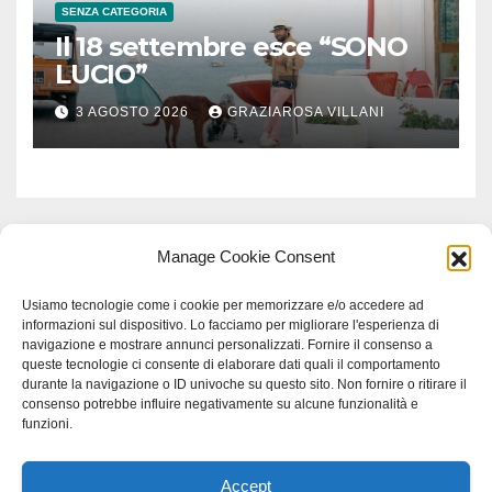
SENZA CATEGORIA
Il 18 settembre esce “SONO
LUCIO”
3 AGOSTO 2026
GRAZIAROSA VILLANI
Manage Cookie Consent
Usiamo tecnologie come i cookie per memorizzare e/o accedere ad
informazioni sul dispositivo. Lo facciamo per migliorare l'esperienza di
navigazione e mostrare annunci personalizzati. Fornire il consenso a
queste tecnologie ci consente di elaborare dati quali il comportamento
durante la navigazione o ID univoche su questo sito. Non fornire o ritirare il
consenso potrebbe influire negativamente su alcune funzionalità e
funzioni.
Accept