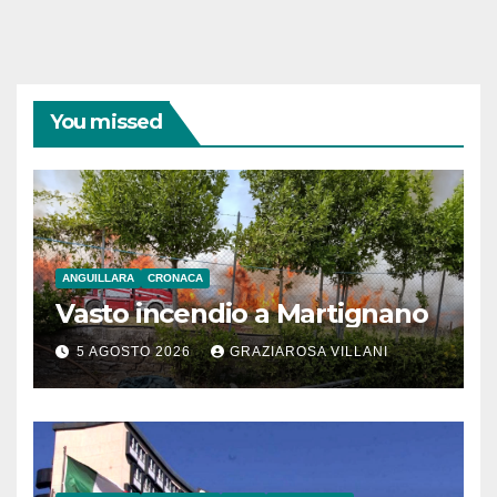
You missed
ANGUILLARA
CRONACA
Vasto incendio a Martignano
5 AGOSTO 2026
GRAZIAROSA VILLANI