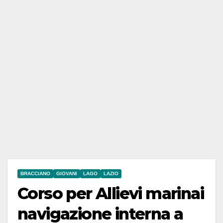
BRACCIANO
GIOVANI
LAGO
LAZIO
Corso per Allievi marinai
navigazione interna a