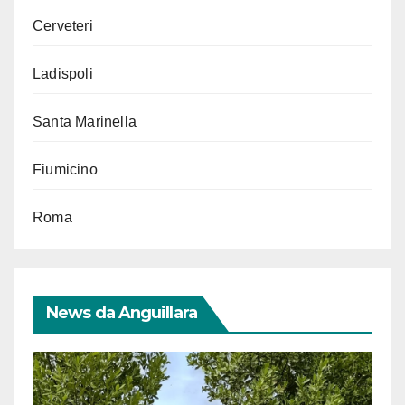
Cerveteri
Ladispoli
Santa Marinella
Fiumicino
Roma
News da Anguillara