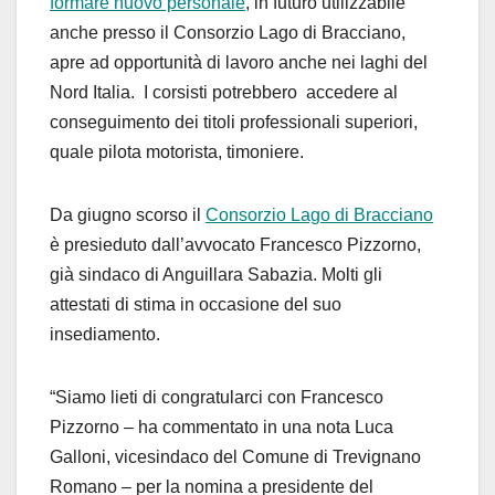
formare nuovo personale
, in futuro utilizzabile
anche presso il Consorzio Lago di Bracciano,
apre ad opportunità di lavoro anche nei laghi del
Nord Italia. I corsisti potrebbero accedere al
conseguimento dei titoli professionali superiori,
quale pilota motorista, timoniere.
Da giugno scorso il
Consorzio Lago di Bracciano
è presieduto dall’avvocato Francesco Pizzorno,
già sindaco di Anguillara Sabazia. Molti gli
attestati di stima in occasione del suo
insediamento.
“Siamo lieti di congratularci con Francesco
Pizzorno – ha commentato in una nota Luca
Galloni, vicesindaco del Comune di Trevignano
Romano – per la nomina a presidente del