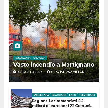
ANGUILLARA
CRONACA
Vasto incendio a Martignano
5 AGOSTO 2026
GRAZIAROSA VILLANI
ANGUILLARA
BRACCIANO
LAGO
TREVIGNANO
Regione Lazio: stanziati 4,2
milioni di euro per i 22 Comuni