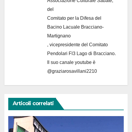
Associazione Culturale Sabate
,
del
Comitato per la Difesa del
Bacino Lacuale Bracciano-
Martignano
, vicepresidente del Comitato
Pendolari Fl3 Lago di Bracciano.
Il suo canale youtube è
@graziarosavillani2210
Articoli correlati