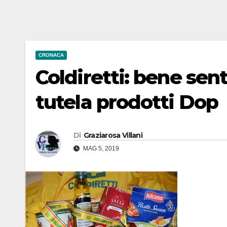
CRONACA
Coldiretti: bene sen
tutela prodotti Dop
Di
Graziarosa Villani
MAG 5, 2019