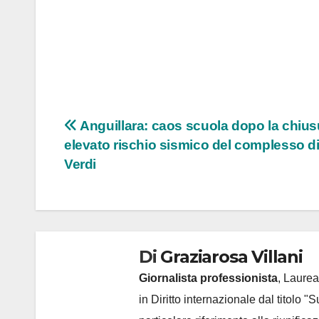
Navigazione
Anguillara: caos scuola dopo la chius
elevato rischio sismico del complesso di
articoli
Verdi
Di
Graziarosa Villani
Giornalista professionista
, Laurea
in Diritto internazionale dal titolo "