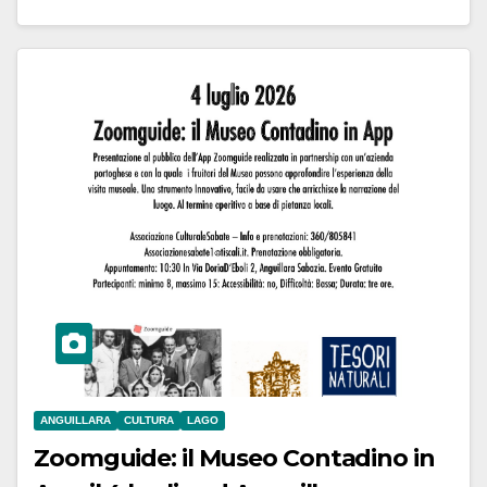
ANGUILLARA
CULTURA
LAGO
Zoomguide: il Museo Contadino in