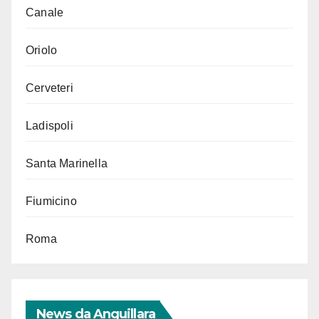
Canale
Oriolo
Cerveteri
Ladispoli
Santa Marinella
Fiumicino
Roma
News da Anguillara