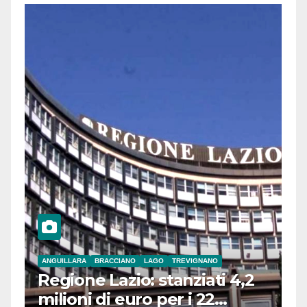
ANGUILLARA
BRACCIANO
LAGO
TREVIGNANO
Regione Lazio: stanziati 4,2
milioni di euro per i 22