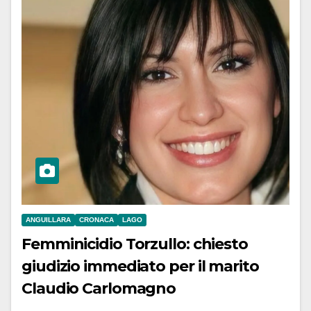
ANGUILLARA
CRONACA
LAGO
Femminicidio Torzullo: chiesto
giudizio immediato per il marito
Claudio Carlomagno