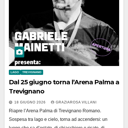
LAGO
TREVIGNANO
Dal 25 giugno torna l’Arena Palma a
Trevignano
18 GIUGNO 2026
GRAZIAROSA VILLANI
Riapre l’Arena Palma di Trevignano Romano.
Sospesa tra lago e cielo, torna ad accendersi: un
luogo che sa d’estate, di chiacchiere e risate, di