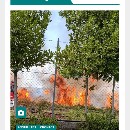
ANGUILLARA
CRONACA